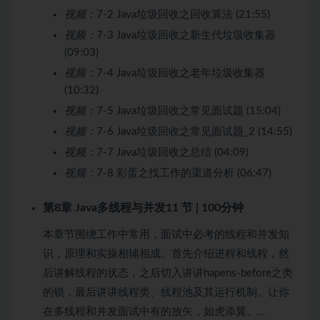
视频：
7-2 Java垃圾回收之回收算法 (21:55)
视频：
7-3 Java垃圾回收之新生代垃圾收集器
(09:03)
视频：
7-4 Java垃圾回收之老年垃圾收集器
(10:32)
视频：
7-5 Java垃圾回收之常见面试题 (15:04)
视频：
7-6 Java垃圾回收之常见面试题_2 (14:55)
视频：
7-7 Java垃圾回收之总结 (04:09)
视频：
7-8 彩蛋之找工作的渠道分析 (06:47)
第8章 Java多线程与并发
11 节 | 100分钟
本章节围绕工作中常用，面试中必考的线程和并发知
识，原理和实操相辅相成。首先介绍进程和线程，然
后讲解线程的状态，之后切入讲讲hapens-before之类
的锁，最后讲讲线程类、线程池及其运行机制。让你
在多线程和并发面试中有的放矢，如虎添翼。…