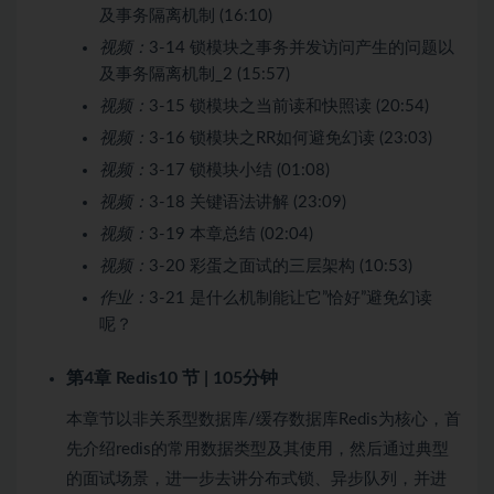
及事务隔离机制 (16:10)
视频：
3-14 锁模块之事务并发访问产生的问题以
及事务隔离机制_2 (15:57)
视频：
3-15 锁模块之当前读和快照读 (20:54)
视频：
3-16 锁模块之RR如何避免幻读 (23:03)
视频：
3-17 锁模块小结 (01:08)
视频：
3-18 关键语法讲解 (23:09)
视频：
3-19 本章总结 (02:04)
视频：
3-20 彩蛋之面试的三层架构 (10:53)
作业：
3-21 是什么机制能让它”恰好”避免幻读
呢？
第4章 Redis
10 节 | 105分钟
本章节以非关系型数据库/缓存数据库Redis为核心，首
先介绍redis的常用数据类型及其使用，然后通过典型
的面试场景，进一步去讲分布式锁、异步队列，并进