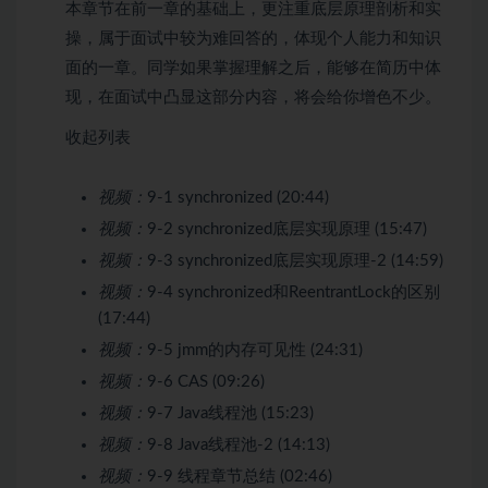
本章节在前一章的基础上，更注重底层原理剖析和实
操，属于面试中较为难回答的，体现个人能力和知识
面的一章。同学如果掌握理解之后，能够在简历中体
现，在面试中凸显这部分内容，将会给你增色不少。
收起列表
视频：
9-1 synchronized (20:44)
视频：
9-2 synchronized底层实现原理 (15:47)
视频：
9-3 synchronized底层实现原理-2 (14:59)
视频：
9-4 synchronized和ReentrantLock的区别
(17:44)
视频：
9-5 jmm的内存可见性 (24:31)
视频：
9-6 CAS (09:26)
视频：
9-7 Java线程池 (15:23)
视频：
9-8 Java线程池-2 (14:13)
视频：
9-9 线程章节总结 (02:46)