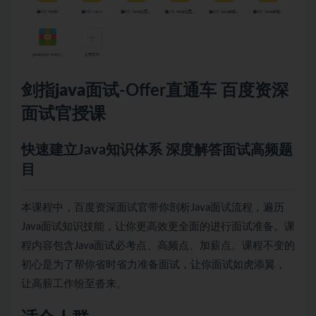
剑指
java
面试-Offer直通车 百度资深
面试官授课
快速建立Java知识体系 深度解答面试高频题
目
本课程中，百度资深面试官带你剖析Java面试流程，遍历
Java面试知识技能，让你更高效更全面的进行面试准备。课
程内容包含Java面试必考点、高频点、加薪点。课程不变的
初心是为了帮你省时省力准备面试，让你面试如虎添翼，
让高薪工作纷至沓来。