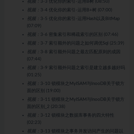
视频：
3-3 优化你的索引-运用B树 (08:50)
视频：
3-4 优化你的索引-运用B+树 (07:00)
视频：
3-5 优化你的索引-运用Hash以及BitMap
(07:09)
视频：
3-6 密集索引和稀疏索引的区别 (07:46)
视频：
3-7 索引额外的问题之如何调优Sql (25:39)
视频：
3-8 索引额外问题之最左匹配原则的成因
(07:44)
视频：
3-9 索引额外问题之索引是建立越多越好吗
(01:25)
视频：
3-10 锁模块之MyISAM与InooDB关于锁方
面的区别 (19:00)
视频：
3-11 锁模块之MyISAM与InooDB关于锁方
面的区别_2 (20:38)
视频：
3-12 锁模块之数据库事务的四大特性
(02:23)
视频：
3-13 锁模块之事务并发访问产生的问题以