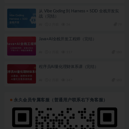
从 Vibe Coding 到 Harness × SDD 全栈开发实
战（完结）
AI
2 月前
56
79
Java+AI全栈开发工程师（完结）
AI
2 月前
117
180
程序员AI量化理财体系课（完结）
AI
2 月前
347
180
永久会员专属客服（普通用户联系右下角客服）