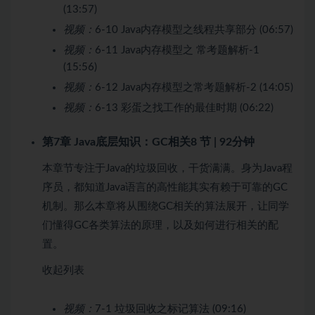
(13:57)
视频：
6-10 Java内存模型之线程共享部分 (06:57)
视频：
6-11 Java内存模型之 常考题解析-1
(15:56)
视频：
6-12 Java内存模型之常考题解析-2 (14:05)
视频：
6-13 彩蛋之找工作的最佳时期 (06:22)
第7章 Java底层知识：GC相关
8 节 | 92分钟
本章节专注于Java的垃圾回收，干货满满。身为Java程
序员，都知道Java语言的高性能其实有赖于可靠的GC
机制。那么本章将从围绕GC相关的算法展开，让同学
们懂得GC各类算法的原理，以及如何进行相关的配
置。
收起列表
视频：
7-1 垃圾回收之标记算法 (09:16)