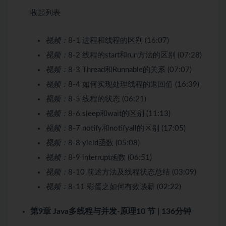
收起列表
视频：
8-1 进程和线程的区别 (16:07)
视频：
8-2 线程的start和run方法的区别 (07:28)
视频：
8-3 Thread和Runnable的关系 (07:07)
视频：
8-4 如何实现处理线程的返回值 (16:39)
视频：
8-5 线程的状态 (06:21)
视频：
8-6 sleep和wait的区别 (11:13)
视频：
8-7 notify和notifyall的区别 (17:05)
视频：
8-8 yield函数 (05:08)
视频：
8-9 interrupt函数 (06:51)
视频：
8-10 前述方法及线程状态总结 (03:09)
视频：
8-11 彩蛋之如何有效谈薪 (02:22)
第9章 Java多线程与并发-原理
10 节 | 136分钟