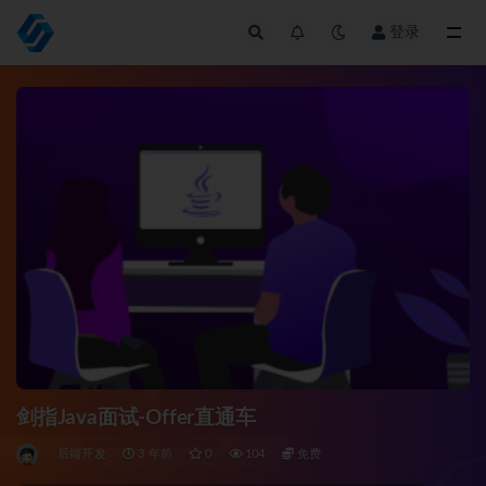
登录
全部
剑指Java面试-Offer直通车
后端开发
3 年前
0
104
免费