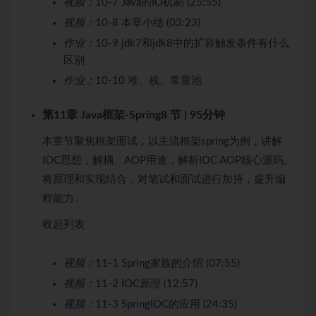
视频：
10-7 Java的IO机制 (25:55)
视频：
10-8 本章小结 (03:23)
作业：
10-9 jdk7和jdk8中的扩容触发条件有什么
区别
作业：
10-10 堆、栈、常量池
第11章 Java框架-Spring
8 节 | 95分钟
本章节聚焦框架面试，以主流框架spring为例，讲解
IOC思想，解耦、AOP用途，解析IOC AOP核心源码。
将原理和实现结合，对笔试和面试进行加持，提升编
程能力。
收起列表
视频：
11-1 Spring家族的介绍 (07:55)
视频：
11-2 IOC原理 (12:57)
视频：
11-3 SpringIOC的应用 (24:35)