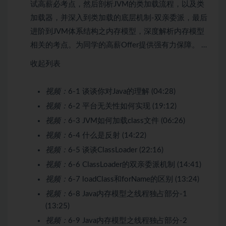
试高薪必考点，然后剖析JVM的类加载流程，以及类
加载器，并深入到类加载的底层机制-双亲委派，最后
进阶到JVM体系结构之内存模型，深度解析内存模型
相关的考点。为同学的高薪Offer提供强有力保障。 …
收起列表
视频：
6-1 谈谈你对Java的理解 (04:28)
视频：
6-2 平台无关性如何实现 (19:12)
视频：
6-3 JVM如何加载class文件 (06:26)
视频：
6-4 什么是反射 (14:22)
视频：
6-5 谈谈ClassLoader (22:16)
视频：
6-6 ClassLoader的双亲委派机制 (14:41)
视频：
6-7 loadClass和forName的区别 (13:24)
视频：
6-8 Java内存模型之线程独占部分-1
(13:25)
视频：
6-9 Java内存模型之线程独占部分-2