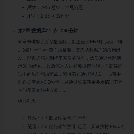
图文：
2-15 总结：常见问题
图文：
2-16 本章作业
第3章 数据库
21 节 | 240分钟
本章节讲解关系型数据库，以主流的
MySQL
为例，特
别的以LeeCode题库为基准，首先从数据库的架构出
发，渐进式深入剖析了索引的优化，然后通过代码演
示Sql的优化，最后深入去讲解数据库的锁这个高级面
试中的加分和加薪点，紧接着在通过锁去进一步引申
到数据库的ACID特性，并通过场景演示并发情况下存
在问题及其解决方案。…
收起列表
视频：
3-1 数据库架构 (12:59)
视频：
3-2 优化你的索引-运用二叉查找树 (05:02)