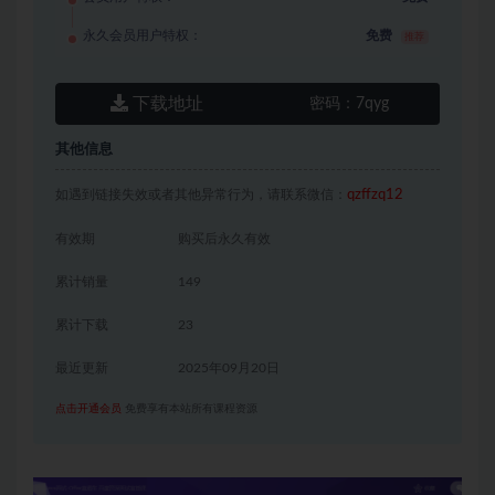
永久会员用户特权：
免费
推荐
下载地址
密码：
7qyg
其他信息
如遇到链接失效或者其他异常行为，请联系微信：
qzffzq12
有效期
购买后永久有效
累计销量
149
累计下载
23
最近更新
2025年09月20日
点击开通会员
免费享有本站所有课程资源