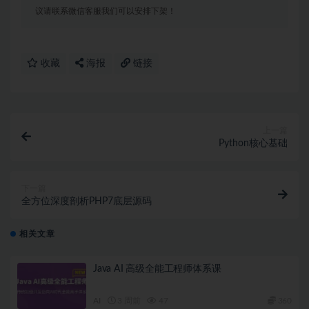
议请联系微信客服我们可以安排下架！
收藏
海报
链接
上一篇
Python核心基础
下一篇
全方位深度剖析PHP7底层源码
相关文章
Java AI 高级全能工程师体系课
AI
3 周前
47
360