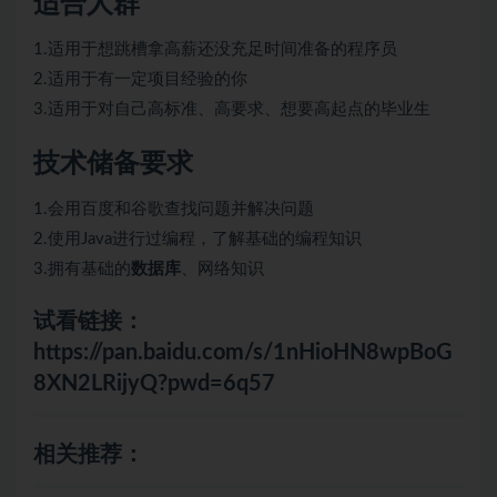
适合人群
1.适用于想跳槽拿高薪还没充足时间准备的程序员
2.适用于有一定项目经验的你
3.适用于对自己高标准、高要求、想要高起点的毕业生
技术储备要求
1.会用百度和谷歌查找问题并解决问题
2.使用Java进行过编程，了解基础的编程知识
3.拥有基础的
数据库
、网络知识
试看链接：
https://pan.baidu.com/s/1nHioHN8wpBoG
8XN2LRijyQ?pwd=6q57
相关推荐：