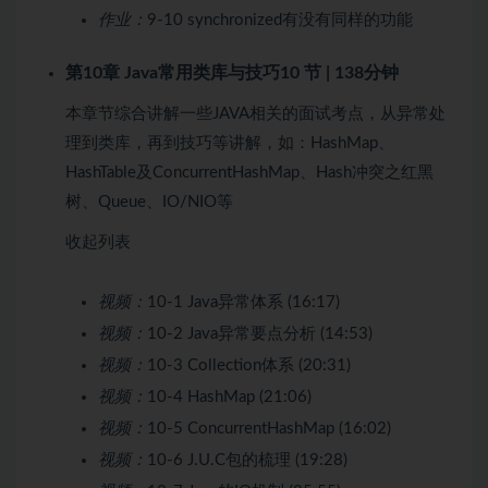
作业：
9-10 synchronized有没有同样的功能
第10章 Java常用类库与技巧
10 节 | 138分钟
本章节综合讲解一些JAVA相关的面试考点，从异常处
理到类库，再到技巧等讲解，如：HashMap、
HashTable及ConcurrentHashMap、Hash冲突之红黑
树、Queue、IO/NIO等
收起列表
视频：
10-1 Java异常体系 (16:17)
视频：
10-2 Java异常要点分析 (14:53)
视频：
10-3 Collection体系 (20:31)
视频：
10-4 HashMap (21:06)
视频：
10-5 ConcurrentHashMap (16:02)
视频：
10-6 J.U.C包的梳理 (19:28)