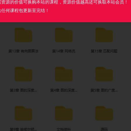
据资源的价值可换购本站的课程，资源价值越高还可换取本站会员！
站任何课程包更新至完结！