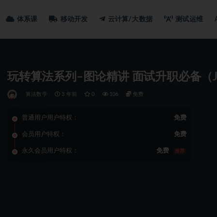
体系课
移动开发
云计算/大数据
测试运维
玩转算法系列–图论精讲 面试升职必备（J
算法数学
3 年前
0
106
免费
普通用户用户特权：
免费
会员用户特权：
免费
永久会员用户特权：
免费
推荐