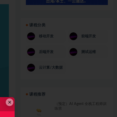
课程分类
移动开发
前端开发
后端开发
测试运维
云计算/大数据
课程推荐
×
（预定）AI Agent 全栈工程师训
练营