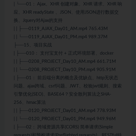
| └──01： Ajax、XHR 创建对象、XHR 请求、XHR 响
应、XHR readyState 、JSON、使用JSON进行数据交
换、Jquery对Ajax的支持
| | ├──0119_AJAX_Day01_AM.mp4 765.43M
| | └──0119_AJAX_Day01_PM.mp4 989.37M
├──15、项目实战
| ├──010： 支付宝支付 + 正式环境部署、docker
| | ├──0208_PROJECT_Day10_AM.mp4 661.71M
| | └──0208_PROJECT_Day10_PM.mp4 905.91M
| ├──01： 前后端分离的概念及优缺点、http无状态
问题、ajax跨域、csrf问题、JWT、校验jwt规则、搜索
引擎优化(SEO)、BASE64？安全散列
算法
之SHA-
256、hmac
算法
| | ├──0120_PROJECT_Day01_AM.mp4 778.93M
| | └──0120_PROJECT_Day01_PM.mp4 949.96M
| ├──02： 跨域资源共享(CORS) 简单请求(Simple
requests)和预检请求(Preflighted requests)、RESTful特