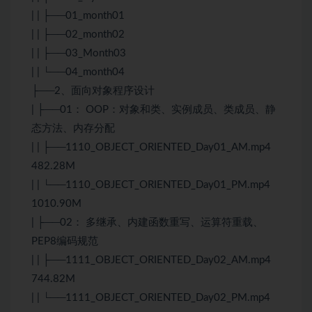
| | ├──01_month01
| | ├──02_month02
| | ├──03_Month03
| | └──04_month04
├──2、面向对象程序设计
| ├──01： OOP：对象和类、实例成员、类成员、静
态方法、内存分配
| | ├──1110_OBJECT_ORIENTED_Day01_AM.mp4
482.28M
| | └──1110_OBJECT_ORIENTED_Day01_PM.mp4
1010.90M
| ├──02： 多继承、内建函数重写、运算符重载、
PEP8编码规范
| | ├──1111_OBJECT_ORIENTED_Day02_AM.mp4
744.82M
| | └──1111_OBJECT_ORIENTED_Day02_PM.mp4