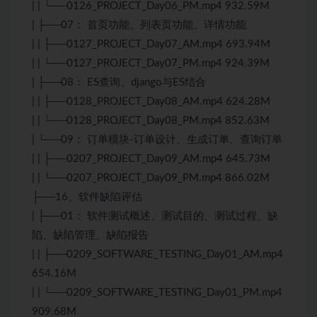
| | └──0126_PROJECT_Day06_PM.mp4 932.59M
| ├──07： 首页功能、列表页功能、详情功能
| | ├──0127_PROJECT_Day07_AM.mp4 693.94M
| | └──0127_PROJECT_Day07_PM.mp4 924.39M
| ├──08： ES查询、django与ES结合
| | ├──0128_PROJECT_Day08_AM.mp4 624.28M
| | └──0128_PROJECT_Day08_PM.mp4 852.63M
| └──09： 订单模块-订单设计、生成订单、查询订单
| | ├──0207_PROJECT_Day09_AM.mp4 645.73M
| | └──0207_PROJECT_Day09_PM.mp4 866.02M
├──16、软件缺陷评估
| ├──01： 软件
测试
概述、
测试
目的、
测试
过程、缺
陷、缺陷管理、缺陷报告
| | ├──0209_SOFTWARE_TESTING_Day01_AM.mp4
654.16M
| | └──0209_SOFTWARE_TESTING_Day01_PM.mp4
909.68M