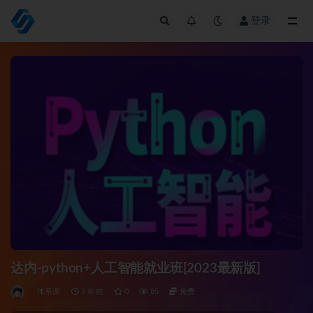
登录
全部
达内-python+人工智能就业班[2023最新版]
体系课
3 年前
0
85
免费