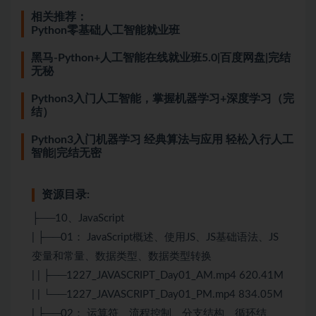
相关推荐：
Python零基础人工智能就业班
黑马-Python+人工智能在线就业班5.0|百度网盘|完结
无秘
Python3入门人工智能，掌握机器学习+深度学习（完
结）
Python3入门机器学习 经典算法与应用 轻松入行人工
智能|完结无密
资源目录:
├──10、
JavaScript
| ├──01：
JavaScript
概述、使用
JS
、
JS
基础语法、JS
变量和常量、数据类型、数据类型转换
| | ├──1227_JAVASCRIPT_Day01_AM.mp4 620.41M
| | └──1227_JAVASCRIPT_Day01_PM.mp4 834.05M
| ├──02： 运算符、流程控制、分支结构、循环结