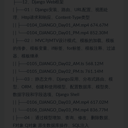
├──12、
Django
Web
框架
| ├──01：
Django
安装、路由、URL配置、视图处
理、Http请求和响应、Content-Type类型
| | ├──0104_DJANGO_Day01_AM.mp4 674.67M
| | └──0104_DJANGO_Day01_PM.mp4 852.30M
| ├──02： MVC与MTV设计模式、模板的加载、模板
的传参、模板变量、if标签、for标签、模板注释、过滤
器、模板继承
| | ├──0105_DJANGO_Day02_AM.ts 568.12M
| | └──0105_DJANGO_Day02_PM.ts 761.14M
| ├──03： 静态文件、
Django
应用、分布式路由、模
型、ORM、创建和使用模型、配置数据库、模型类、
数据字段和字段选项、Django Shell
| | ├──0106_DJANGO_Day03_AM.mp4 617.02M
| | └──0106_DJANGO_Day03_PM.mp4 836.77M
| ├──04： 通过模型增加、查询、修改、删除数据、
F对象 Q对象 原生数据库操作、SQL注入