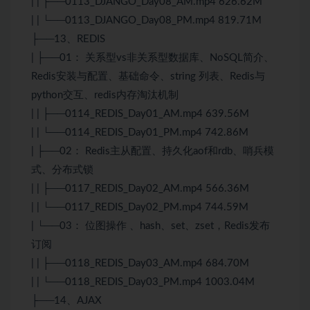
| | ├──0113_DJANGO_Day08_AM.mp4 626.62M
| | └──0113_DJANGO_Day08_PM.mp4 819.71M
├──13、REDIS
| ├──01： 关系型vs非关系型数据库、NoSQL简介、
Redis
安装与配置、基础命令、string 列表、
Redis
与
python交互、redis内存淘汰机制
| | ├──0114_REDIS_Day01_AM.mp4 639.56M
| | └──0114_REDIS_Day01_PM.mp4 742.86M
| ├──02： Redis主从配置、持久化aof和rdb、哨兵模
式、分布式锁
| | ├──0117_REDIS_Day02_AM.mp4 566.36M
| | └──0117_REDIS_Day02_PM.mp4 744.59M
| └──03： 位图操作 、hash、set、zset，Redis发布
订阅
| | ├──0118_REDIS_Day03_AM.mp4 684.70M
| | └──0118_REDIS_Day03_PM.mp4 1003.04M
├──14、AJAX