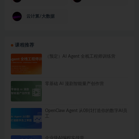
云计算/大数据
课程推荐
（预定）AI Agent 全栈工程师训练营
零基础 AI 漫剧智能量产创作营
OpenClaw Agent 从0到1打造你的数字AI员
工
企业级AI编程实战营