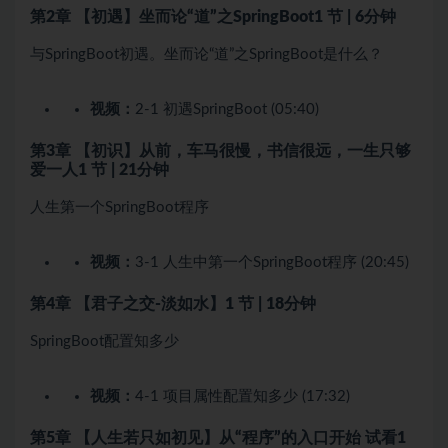
第2章 【初遇】坐而论“道”之SpringBoot
1 节 | 6分钟
与SpringBoot初遇。坐而论“道”之SpringBoot是什么？
视频：
2-1 初遇SpringBoot (05:40)
第3章 【初识】从前，车马很慢，书信很远，一生只够
爱一人
1 节 | 21分钟
人生第一个SpringBoot程序
视频：
3-1 人生中第一个SpringBoot程序 (20:45)
第4章 【君子之交-淡如水】
1 节 | 18分钟
SpringBoot配置知多少
视频：
4-1 项目属性配置知多少 (17:32)
第5章 【人生若只如初见】从“程序”的入口开始
试看
1