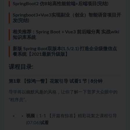
SpringBoot2 仿B站高性能前端+后端项目(完结)
Springboot3+Vue3实现副业（创业）智能语音项目开
发(完结)
相关推荐：Spring Boot + Vue3 前后端分离 实战wiki
知识库系统
新版 Spring Boot双版本(1.5/2.1) 打造企业级微信点
餐系统【2021最新升级版】
课程目录:
第1章 【惊鸿一瞥】花絮引导
试看
1 节 | 8分钟
导学将以幽默风趣的风格，让你了解一下普罗大众眼中的
“程序员”。
视频：
1-1 【开篇有惊喜】精彩花絮之课程引导
(07:06)
试看