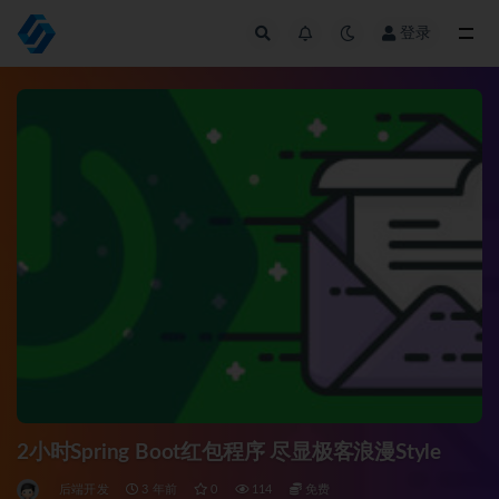
登录
全部
2小时Spring Boot红包程序 尽显极客浪漫Style
后端开发
3 年前
0
114
免费