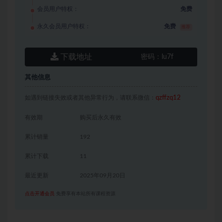
会员用户特权：
免费
永久会员用户特权：
免费
推荐
下载地址
密码：
lu7f
其他信息
如遇到链接失效或者其他异常行为，请联系微信：
qzffzq12
有效期
购买后永久有效
累计销量
192
累计下载
11
最近更新
2025年09月20日
点击开通会员
免费享有本站所有课程资源