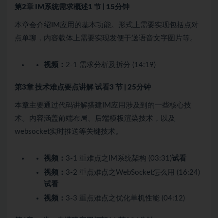
第2章 IM系统需求概述
1 节 | 15分钟
本章会介绍IM应用的基本功能。形式上需要实现包括点对
点单聊，内容载体上需要实现发便于送语音文字图片等。
视频：
2-1 需求分析及拆分 (14:19)
第3章 技术难点要点讲解
试看
3 节 | 25分钟
本章主要通过代码讲解搭建IM应用涉及到的一些核心技
术。内容涵盖前端布局、后端模板渲染技术，以及
websocket实时推送等关键技术。
视频：
3-1 重难点之IM系统架构 (03:31)
试看
视频：
3-2 重点难点之WebSocket怎么用 (16:24)
试看
视频：
3-3 重点难点之优化单机性能 (04:12)