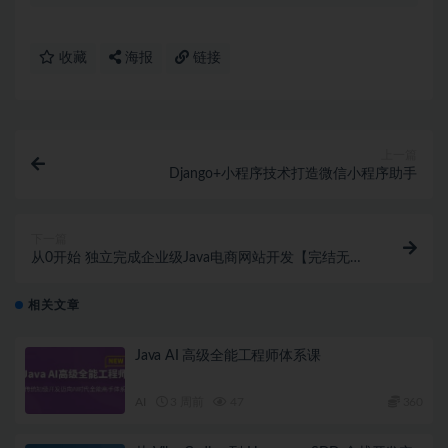
收藏
海报
链接
上一篇
Django+小程序技术打造微信小程序助手
下一篇
从0开始 独立完成企业级Java电商网站开发【完结无
密】
相关文章
Java AI 高级全能工程师体系课
AI
3 周前
47
360