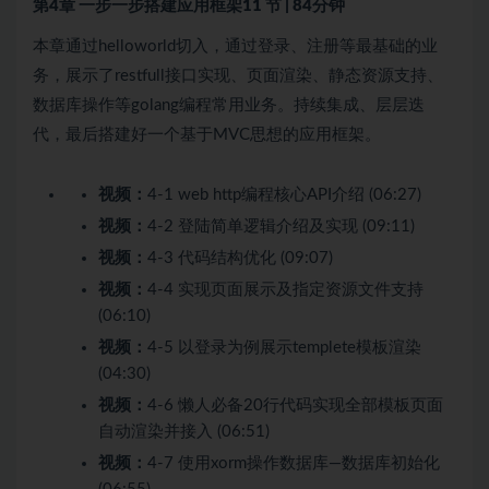
第4章 一步一步搭建应用框架
11 节 | 84分钟
本章通过helloworld切入，通过登录、注册等最基础的业
务，展示了restfull接口实现、页面渲染、静态资源支持、
数据库操作等golang编程常用业务。持续集成、层层迭
代，最后搭建好一个基于MVC思想的应用框架。
视频：
4-1 web http编程核心API介绍 (06:27)
视频：
4-2 登陆简单逻辑介绍及实现 (09:11)
视频：
4-3 代码结构优化 (09:07)
视频：
4-4 实现页面展示及指定资源文件支持
(06:10)
视频：
4-5 以登录为例展示templete模板渲染
(04:30)
视频：
4-6 懒人必备20行代码实现全部模板页面
自动渲染并接入 (06:51)
视频：
4-7 使用xorm操作数据库—数据库初始化