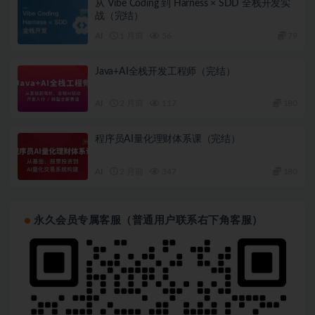
从 Vibe Coding 到 Harness × SDD 全栈开发实
战（完结）
AI
1 月前
56
79
Java+AI全栈开发工程师（完结）
AI
2 月前
117
180
程序员AI量化理财体系课（完结）
AI
2 月前
347
180
永久会员专属客服（普通用户联系右下角客服）