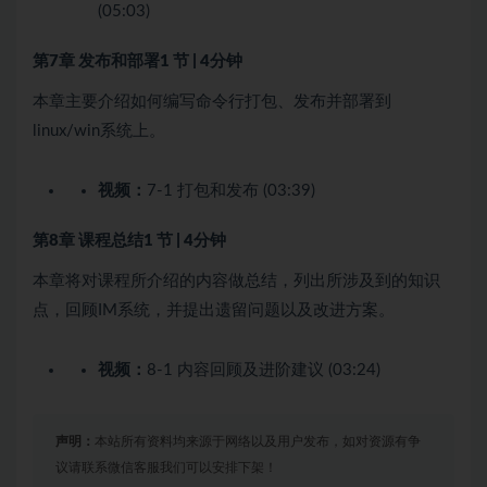
(05:03)
第7章 发布和部署
1 节 | 4分钟
本章主要介绍如何编写命令行打包、发布并部署到
linux/win系统上。
视频：
7-1 打包和发布 (03:39)
第8章 课程总结
1 节 | 4分钟
本章将对课程所介绍的内容做总结，列出所涉及到的知识
点，回顾IM系统，并提出遗留问题以及改进方案。
视频：
8-1 内容回顾及进阶建议 (03:24)
声明：
本站所有资料均来源于网络以及用户发布，如对资源有争
议请联系微信客服我们可以安排下架！