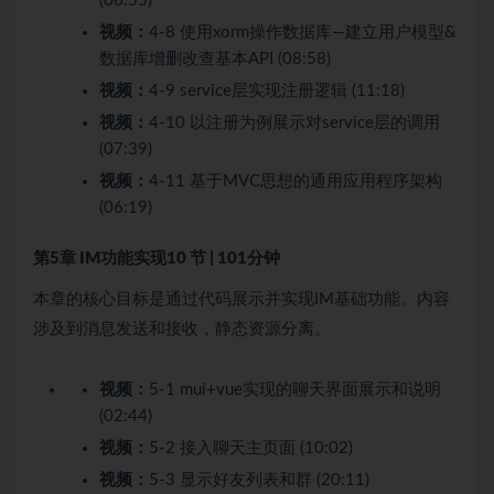
(06:55)
视频：
4-8 使用xorm操作数据库—建立用户模型&
数据库增删改查基本API (08:58)
视频：
4-9 service层实现注册逻辑 (11:18)
视频：
4-10 以注册为例展示对service层的调用
(07:39)
视频：
4-11 基于MVC思想的通用应用程序架构
(06:19)
第5章 IM功能实现
10 节 | 101分钟
本章的核心目标是通过代码展示并实现IM基础功能。内容
涉及到消息发送和接收，静态资源分离。
视频：
5-1 mui+vue实现的聊天界面展示和说明
(02:44)
视频：
5-2 接入聊天主页面 (10:02)
视频：
5-3 显示好友列表和群 (20:11)