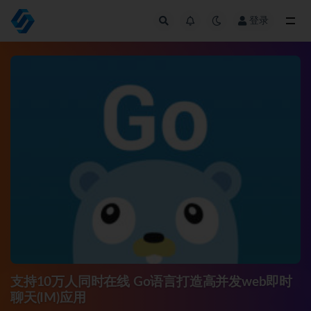
登录
全部
支持10万人同时在线 Go语言打造高并发web即时
聊天(IM)应用