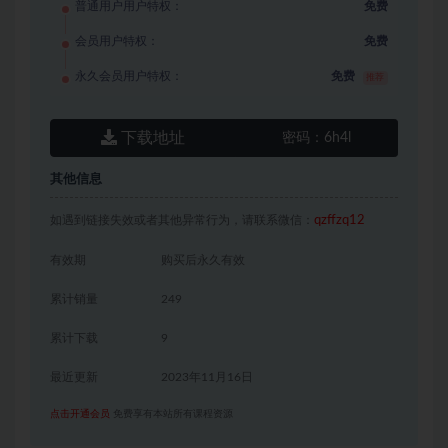
普通用户用户特权：
免费
会员用户特权：
免费
永久会员用户特权：
免费
推荐
下载地址
密码：
6h4l
其他信息
如遇到链接失效或者其他异常行为，请联系微信：
qzffzq12
有效期
购买后永久有效
累计销量
249
累计下载
9
最近更新
2023年11月16日
点击开通会员
免费享有本站所有课程资源