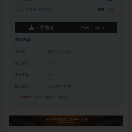
永久会员用户特权：
免费
推荐
下载地址
密码：
np2m
其他信息
有效期
购买后永久有效
累计销量
242
累计下载
10
最近更新
2025年09月20日
点击开通会员
免费享有本站所有课程资源