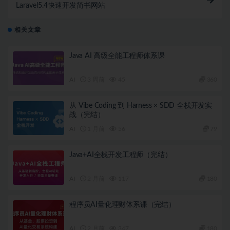
Laravel5.4快速开发简书网站
相关文章
Java AI 高级全能工程师体系课
AI
3 周前
45
360
从 Vibe Coding 到 Harness × SDD 全栈开发实
战（完结）
AI
1 月前
56
79
Java+AI全栈开发工程师（完结）
AI
2 月前
117
180
程序员AI量化理财体系课（完结）
AI
2 月前
347
180