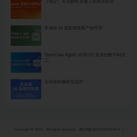
（预定）AI Agent 全栈工程师训练营
零基础 AI 漫剧智能量产创作营
OpenClaw Agent 从0到1打造你的数字AI员
工
企业级AI编程实战营
Copyright © 2021 - All rights reserved
|
冀ICP备2022000706号-6
|