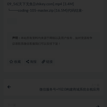
09_56[天下无鱼][shikey.com].mp4 [3.4M]
┗━━coding-105-master.zip [16.5M]代码结束-
声明：
本站所有资料均来源于网络以及用户发布，如对资源有争
议请联系微信客服我们可以安排下架！
收藏
海报
链接
上一篇
微信服务号+Yii2.0构建商城系统全栈应用
下一篇