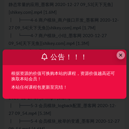
静态常量的应用_墨客网 2020-12-27 09_53[天下无鱼]
[shikey.com].mp4 [1.6M]
┃ ┣━━4-6 商户模块_商户接口开发_墨客网 2020-12-
27 09_54[天下无鱼][shikey.com].mp4 [1.7M]
┃ ┗━━4-7 商户模块_小结_墨客网 2020-12-27
09_54[天下无鱼][shikey.com].mp4 [1.3M]
┣━━第5章 会员模块 [31M]
×
公告！！！
┃ ┣━━5-0 会员模块_业务分析和数据库设计_墨客网
2020-12-27 09_54.mp4 [5M]
根据资源的价值可换购本站的课程，资源价值越高还可
┃ ┣━━5-1 会员模块_两种会话管理方式比较_墨客网
换取本站会员！
2020-12-27 09_54.mp4 [114.7K]
本站任何课程包更新至完结！
┃ ┣━━5-2 会员模块_单机缓存处理及扩展思考_墨客网
2020-12-27 09_54.mp4 [5.2M]
┃ ┣━━5-3 会员模块_logback配置_墨客网 2020-12-
27 09_54.mp4 [5.3M]
┃ ┣━━5-4 会员模块_枚举的变通_墨客网 2020-12-27