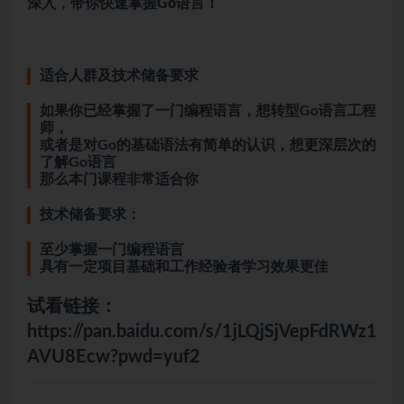
深入，带你快速掌握Go语言！
适合人群及技术储备要求
如果你已经掌握了一门编程语言，想转型Go语言工程
师，
或者是对Go的基础语法有简单的认识，想更深层次的
了解Go语言
那么本门课程非常适合你
技术储备要求：
至少掌握一门编程语言
具有一定项目基础和工作经验者学习效果更佳
试看链接：
https://pan.baidu.com/s/1jLQjSjVepFdRWz1
AVU8Ecw?pwd=yuf2