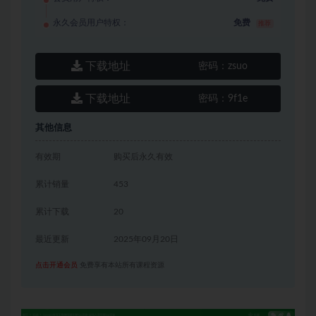
永久会员用户特权：
免费
推荐
下载地址
密码：
zsuo
下载地址
密码：
9f1e
其他信息
有效期
购买后永久有效
累计销量
453
累计下载
20
最近更新
2025年09月20日
点击开通会员
免费享有本站所有课程资源