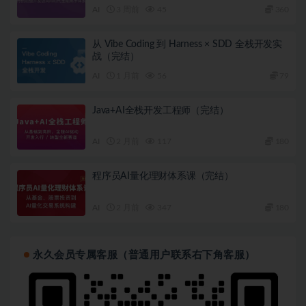
AI
3 周前
45
360
从 Vibe Coding 到 Harness × SDD 全栈开发实
战（完结）
AI
1 月前
56
79
Java+AI全栈开发工程师（完结）
AI
2 月前
117
180
程序员AI量化理财体系课（完结）
AI
2 月前
347
180
永久会员专属客服（普通用户联系右下角客服）