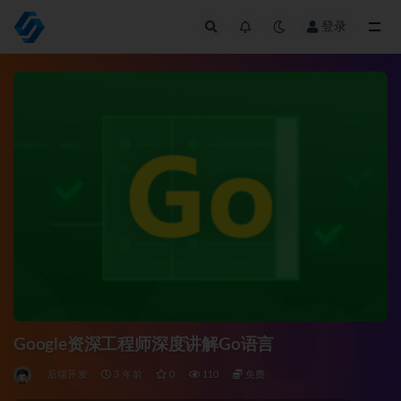
登录
全部
Google资深工程师深度讲解Go语言
后端开发
3 年前
0
110
免费