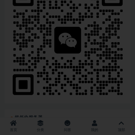
超低价服务器
首页
分类
问答
我的
顶部