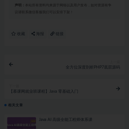
声明：
本站所有资料均来源于网络以及用户发布，如对资源有争
议请联系微信客服我们可以安排下架！
收藏
海报
链接
上一篇
全方位深度剖析PHP7底层源码
下一篇
【慕课网就业班课程】Java 零基础入门
相关文章
Java AI 高级全能工程师体系课