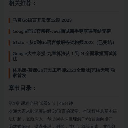
相关推荐：
马哥Go语言开发第12期 2023
Google面试官亲授-Java面试新手尊享课完结无密
51cto – 从0到Go语言微服务架构师2023（已完结）
Google大牛亲授-九章算法从 1 到 N 全面掌握面试算
法
体系课-慕课Go开发工程师2023全新版|完结无密|独
家首发
章节目录：
第1章 课程介绍 试看5 节 | 46分钟
欢迎大家来到深度讲解Go语言的课堂。本课程将从基本语
法讲起，逐渐深入，帮助同学深度理解Go语言面向接口，
函数式编程，错误处理，测试，并行计算等元素，并带领