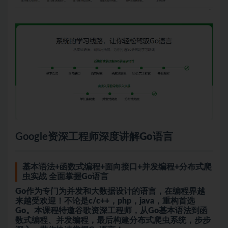
Google资深工程师深度讲解
Go语言
基本语法+函数式编程+面向接口+并发编程+分布式
爬
虫
实战 全面掌握Go语言
Go作为专门为并发和
大数据
设计的语言，在编程界越
来越受欢迎！不论是c/c++，
php
，
java
，重构首选
Go。本课程特邀谷歌资深工程师，从Go基本语法到函
数式编程、并发编程，最后构建分布式爬虫系统，步步