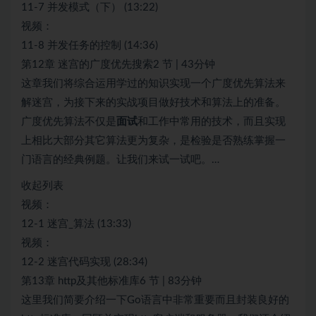
11-7 并发模式（下） (13:22)
视频：
11-8 并发任务的控制 (14:36)
第12章 迷宫的广度优先搜索2 节 | 43分钟
这章我们将综合运用学过的知识实现一个广度优先算法来
解迷宫，为接下来的实战项目做好技术和算法上的准备。
广度优先算法不仅是
面试
和工作中常用的技术，而且实现
上相比大部分其它算法更为复杂，是检验是否熟练掌握一
门语言的经典例题。让我们来试一试吧。…
收起列表
视频：
12-1 迷宫_算法 (13:33)
视频：
12-2 迷宫代码实现 (28:34)
第13章 http及其他标准库6 节 | 83分钟
这里我们简要介绍一下Go语言中非常重要而且封装良好的