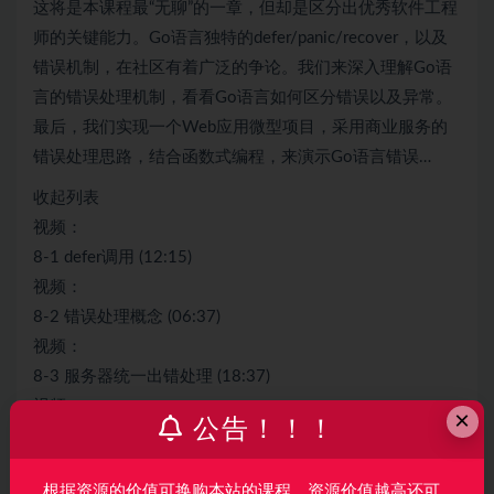
这将是本课程最“无聊”的一章，但却是区分出优秀软件工程
师的关键能力。Go语言独特的defer/panic/recover，以及
错误机制，在社区有着广泛的争论。我们来深入理解Go语
言的错误处理机制，看看Go语言如何区分错误以及异常。
最后，我们实现一个Web应用微型项目，采用商业服务的
错误处理思路，结合函数式编程，来演示Go语言错误…
收起列表
视频：
8-1 defer调用 (12:15)
视频：
8-2 错误处理概念 (06:37)
视频：
8-3 服务器统一出错处理 (18:37)
视频：
×
公告！！！
8-4 panic和recover (07:39)
视频：
根据资源的价值可换购本站的课程，资源价值越高还可