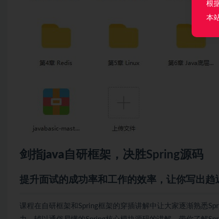
根
本
剑指
java
自研框架，决胜Spring源码
提升
面试
的成功率和工作的效率，让你写出趋
课程在自研框架和Spring框架的穿插讲解中让大家逐渐熟悉S