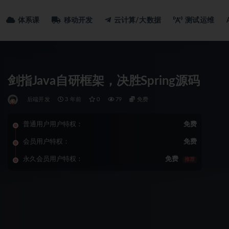
体系课
移动开发
云计算/大数据
测试运维
剑指Java自研框架，决胜Spring源码
后端开发
3 年前
0
79
免费
普通用户用户特权：
免费
会员用户特权：
免费
永久会员用户特权：
免费
推荐