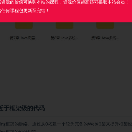
据资源的价值可换购本站的课程，资源价值越高还可换取本站会员！
站任何课程包更新至完结！
近于框架级的代码
pring框架的脉络。通过从0搭建一个较为完备的Web框架来提升框架