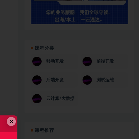
课程分类
移动开发
前端开发
后端开发
测试运维
云计算/大数据
×
课程推荐