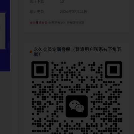
累计下载
10
最近更新
2026年07月31日
点击开通会员
免费享有本站所有课程资源
永久会员专属客服（普通用户联系右下角客
服）