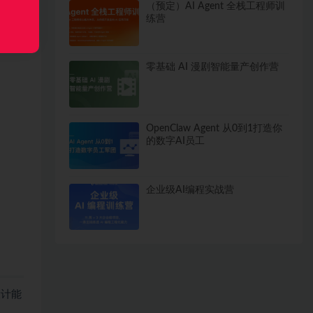
（预定）AI Agent 全栈工程师训
练营
零基础 AI 漫剧智能量产创作营
OpenClaw Agent 从0到1打造你
的数字AI员工
企业级AI编程实战营
设计能