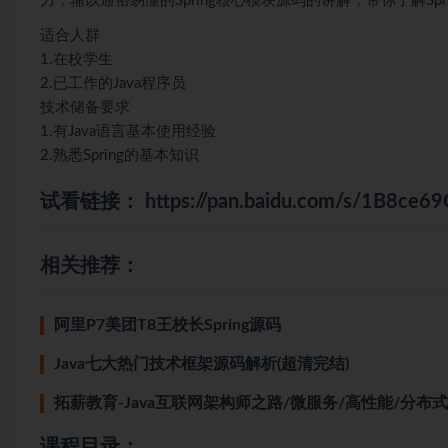
力，辅以通俗易懂的Spring核心模块源码的讲解，带你了解Spr
适合人群
1.在校学生
2.已工作的Java程序员
技术储备要求
1.有Java语言基本使用经验
2.熟悉Spring的基本知识
试看链接：
https://pan.baidu.com/s/1B8ce
相关推荐：
阿里P7美团T8王校长Spring源码
Java七大热门技术框架源码解析(超清完结)
拓薪教育-Java互联网架构师之路/微服务/高性能/分布
课程目录：