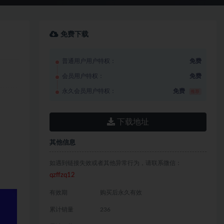
免费下载
普通用户用户特权：
免费
会员用户特权：
免费
永久会员用户特权：
免费
推荐
下载地址
其他信息
如遇到链接失效或者其他异常行为，请联系微信：
qzffzq12
有效期
购买后永久有效
累计销量
236