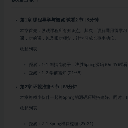
第1章 课程导学与概览
试看
2 节 | 9分钟
本章首先：纵观课程所有知识点。其次：讲解通用得学习
课，对的课，以及跟对师父，让学习成长事半功倍。
收起列表
视频：
1-1 剑指造轮子，决胜Spring源码 (06:49)
试看
视频：
1-2 学前需知 (01:58)
第2章 环境准备
5 节 | 88分钟
本章将领小伙伴一起将Spring的源码环境搭建好。同
收起列表
视频：
2-1 Spring模块梳理 (29:21)