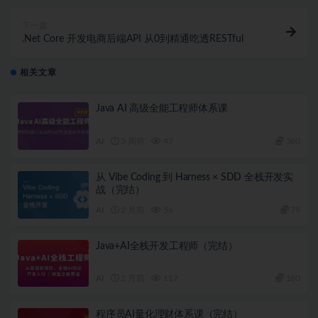
下一篇
.Net Core 开发电商后端API 从0到精通吃透RESTful
相关文章
Java AI 高级全能工程师体系课
AI
3 周前
47
360
从 Vibe Coding 到 Harness × SDD 全栈开发实
战（完结）
AI
2 月前
56
79
Java+AI全栈开发工程师（完结）
AI
2 月前
117
180
程序员AI量化理财体系课（完结）