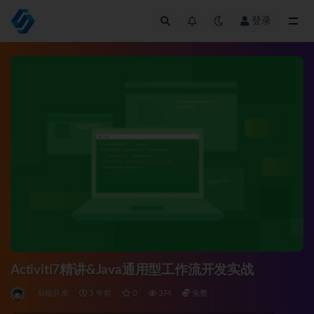
登录
全部
Activiti7精讲&Java通用型工作流开发实战
后端开发
3 年前
0
374
免费