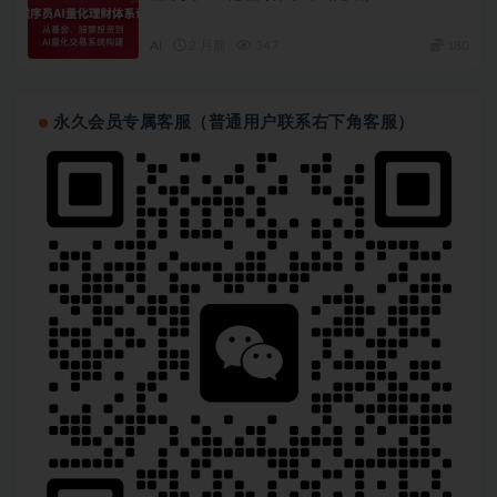
AI
2 月前
347
180
永久会员专属客服（普通用户联系右下角客服）