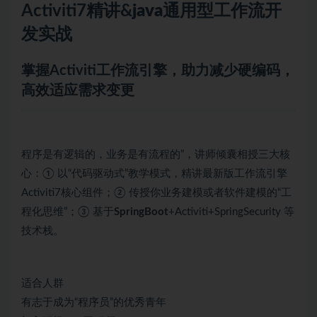
Activiti7精讲&
java
通用型工作流开
发实战
掌握Activiti工作流引擎，助力减少硬编码，
高效适应需求变更
程序是有逻辑的，业务是有流程的”，讲师倾囊相授三大核
心：① 以“代码驱动式”教学模式，精讲最新版工作流引擎
Activiti7核心组件；② 传授你业务建模或者软件建模的“工
程化思维”；③ 基于
SpringBoot
+Activiti+SpringSecurity 等
技术栈。
适合人群
有志于成为“程序员”的优秀青年