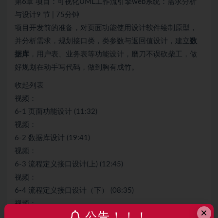
第6章 项目：可视化UML工作流引擎web系统：需求分析
与设计9 节 | 75分钟
项目开发前的准备，对页面功能使用设计软件绘制原型，
并分析需求，规划接口类，类参数与返回值设计，建立
数
据库
，用户表、业务表等功能设计，磨刀不误砍柴工，做
好规划在动手写代码，做到胸有成竹。
收起列表
视频：
6-1 页面功能设计 (11:32)
视频：
6-2 数据库设计 (19:41)
视频：
6-3 流程定义接口设计(上) (12:45)
视频：
6-4 流程定义接口设计（下） (08:35)
视频：
×
公告！！！
6-5 流程实例接口设计 (10:53)