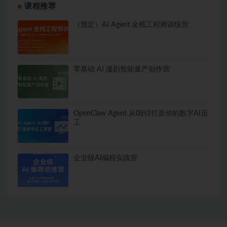
课程推荐
（预定）AI Agent 全栈工程师训练营
零基础 AI 漫剧智能量产创作营
OpenClaw Agent 从0到1打造你的数字AI员
工
企业级AI编程实战营