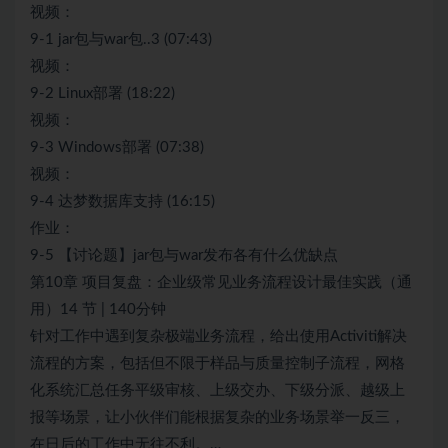
视频：
9-1 jar包与war包..3 (07:43)
视频：
9-2 Linux部署 (18:22)
视频：
9-3 Windows部署 (07:38)
视频：
9-4 达梦数据库支持 (16:15)
作业：
9-5 【讨论题】jar包与war发布各有什么优缺点
第10章 项目复盘：企业级常见业务流程设计最佳实践（通
用）14 节 | 140分钟
针对工作中遇到复杂极端业务流程，给出使用Activiti解决
流程的方案，包括但不限于样品与质量控制子流程，网格
化系统汇总任务平级审核、上级交办、下级分派、越级上
报等场景，让小伙伴们能根据复杂的业务场景举一反三，
在日后的工作中无往不利。…