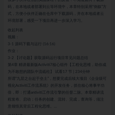
码，在本地或者部署到云等环境中，本章特别采用“倒叙”方
式，方便小伙伴正确在仓库中下载源码，并在本地或者云
环境部署，感受一下项目再进一步深入学习。
收起列表
视频：
3-1 源码下载与运行 (16:16)
作业：
3-2 【讨论题】获取源码运行项目常见问题总结
第4章 精讲最新版Activiti7核心组件【工程化思维，助你成
为不敢想的团队中流砥柱】 试看17 节 | 234分钟
所谓“九层之台起于垒土”，想要完成后续大项目《企业级可
视化Activiti工作流系统》的开发任务，抓住核心将事半功
倍，即：打通antiviti工作流引擎的任督二脉。本章精讲流
程发布、启动；任务的创建、流转、完成，查询等，须注
意领悟其背后工程化思维。…