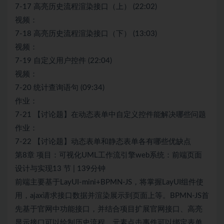
7-17 高亮历史流程渲染接口（上） (22:02)
视频：
7-18 高亮历史流程渲染接口（下） (13:03)
视频：
7-19 自定义用户控件 (22:04)
视频：
7-20 统计查询语句 (09:34)
作业：
7-21 【讨论题】在动态表单中自定义控件能解决哪些问题
作业：
7-22 【讨论题】动态表单和静态表单各有哪些优缺点
第8章 项目：可视化UML工作流引擎web系统：前端页面
设计与实现13 节 | 139分钟
前端主要基于LayUI-mini+BPMN-JS，将掌握LayUI组件使
用，ajax请求接口数据并渲染展示到页面上等。BPMN-JS首
先基于官网中功能接口，并结合项目扩展官网接口、高亮
显示接口可以绘制历史流程，元素点击事件可以绑定表单