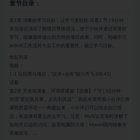
章节目录：
第1章 清晰的学习目标，让学习更轻松 试看1 节 | 9分钟
首先项目演示了解项目整体情况，便于小伙伴通过本课程
学习，能够最终做出的怎样的项目效果。同时，明确学习
activiti工作流对今后工作的重要性，确立学习目标。
收起列表
视频：
1-1 玩转黑马项目，“技术+业务”能力齐飞 (08:43)
试看
第2章 开发前准备：环境搭建篇【选修】7 节 | 62分钟
所谓“君欲善其事，必先利其器”，因此本章带着小伙伴们将
课程所需环境一一构建起来，小伙伴们可以结合自己情
况，有选择有重点的去学习。注意：MySQL安装时讲解了
如何开启远程访问、设置电脑防火墙；Maven国内镜像仓
库修改等。…