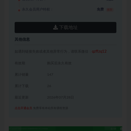
永久会员用户特权：
免费
推荐
下载地址
其他信息
如遇到链接失效或者其他异常行为，请联系微信：
qzffzq12
有效期
购买后永久有效
累计销量
147
累计下载
26
最近更新
2026年07月28日
点击开通会员
免费享有本站所有课程资源