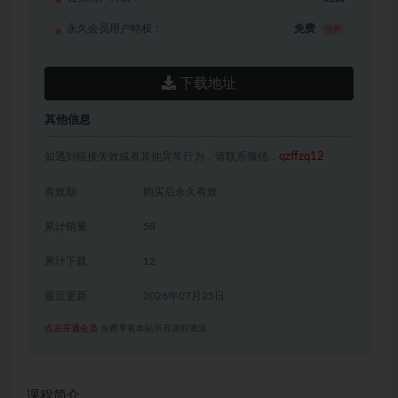
永久会员用户特权：
免费
推荐
下载地址
其他信息
如遇到链接失效或者其他异常行为，请联系微信：
qzffzq12
有效期
购买后永久有效
累计销量
58
累计下载
12
最近更新
2026年07月25日
点击开通会员
免费享有本站所有课程资源
课程简介