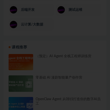
后端开发
测试运维
云计算/大数据
课程推荐
（预定）AI Agent 全栈工程师训练营
零基础 AI 漫剧智能量产创作营
OpenClaw Agent 从0到1打造你的数字AI员
工