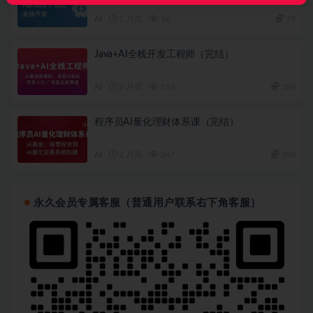
AI
1 月前
56
79
Java+AI全栈开发工程师（完结）
AI
2 月前
116
180
程序员AI量化理财体系课（完结）
AI
2 月前
347
180
永久会员专属客服（普通用户联系右下角客服）