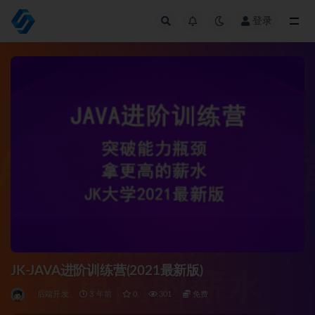
登录
全部
JK-JAVA进阶训练营(2021最新版)
后端开发
3 年前
0
301
免费