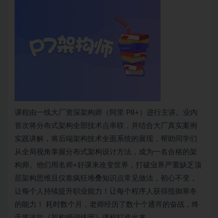
课程由一线大厂资深
架构师
（阿里 P8+）进行主讲。业内
首次将分布式架构全部技术点串联，并结合大厂真实案例
实践讲解，将后端架构技术全面系统的展现，帮助同学们
从全局视角掌握分布式架构设计方法，成为一名合格的
架
构师
。他们用名师+好课来改变世界，打破业界严重缺乏顶
层架构思维且仅靠疯狂堆叠知识点常见做法，初心不变，
让每个人持续提升职业能力！让每个程序人获得抵御寒冬
的能力！ 耗时数个月，老师经历了数十个通宵的奋战，终
于将这款《架构师训练营》课程打造出来。