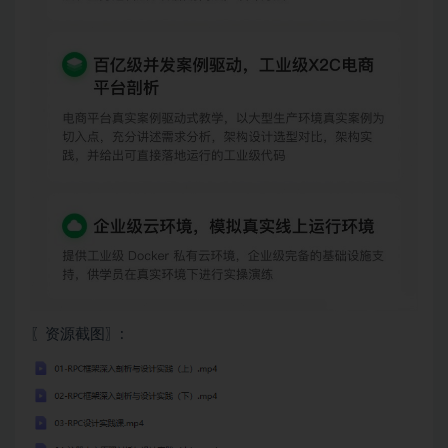
〖资源截图〗: