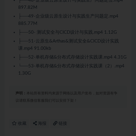
├──48-企业级云原生设计与实践生产问题定位.mp4
897.82M
├──49-企业级云原生设计与实践生产问题定.mp4
885.77M
├──50- 测试安全与CICD设计与实践.mp4 1.12G
├──51-云原生&Arthas&测试安全&CICD设计实践
课.mp4 91.00kb
├──52-单机存储&分布式存储设计实践课.mp4 4.31G
└──53-单机存储&分布式存储设计实践课（2）.mp4
1.30G
声明：
本站所有资料均来源于网络以及用户发布，如对资源有争
议请联系微信客服我们可以安排下架！
收藏
海报
链接