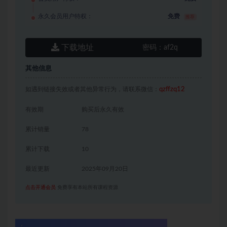
永久会员用户特权：
免费
推荐
下载地址
密码：
af2q
其他信息
如遇到链接失效或者其他异常行为，请联系微信：
qzffzq12
有效期
购买后永久有效
累计销量
78
累计下载
10
最近更新
2025年09月20日
点击开通会员
免费享有本站所有课程资源