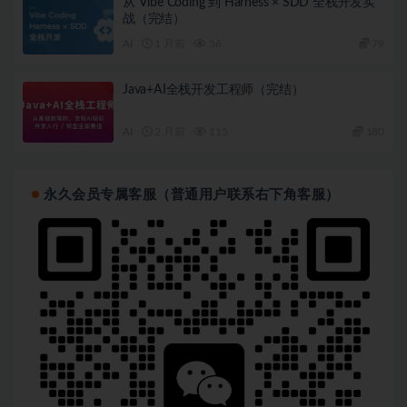
从 Vibe Coding 到 Harness × SDD 全栈开发实
战（完结）
AI
1 月前
56
79
Java+AI全栈开发工程师（完结）
AI
2 月前
115
180
永久会员专属客服（普通用户联系右下角客服）