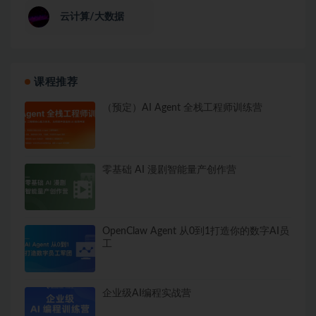
云计算/大数据
课程推荐
（预定）AI Agent 全栈工程师训练营
零基础 AI 漫剧智能量产创作营
OpenClaw Agent 从0到1打造你的数字AI员
工
企业级AI编程实战营