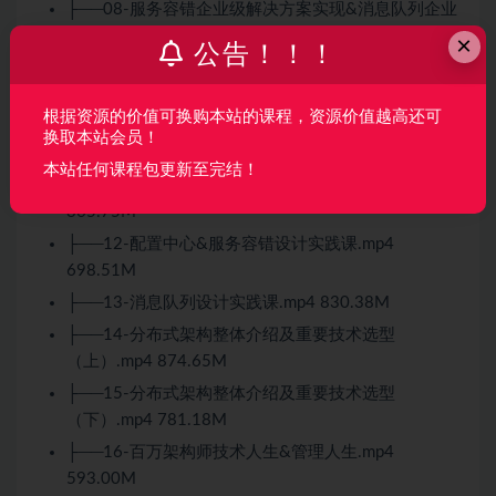
├──08-服务容错企业级解决方案实现&消息队列企业
级应用及原理剖析（上）.mp4 437.48M
×
公告！！！
├──09-消息队列企业级应用及原理剖析（下）.mp4
383.09M
根据资源的价值可换购本站的课程，资源价值越高还可
├──10-分布式架构数据存储设计与实践（上）.mp4
换取本站会员！
452.29M
本站任何课程包更新至完结！
├──11-分布式架构数据存储设计与实践 （下）.mp4
365.75M
├──12-配置中心&服务容错设计实践课.mp4
698.51M
├──13-消息队列设计实践课.mp4 830.38M
├──14-分布式架构整体介绍及重要技术选型
（上）.mp4 874.65M
├──15-分布式架构整体介绍及重要技术选型
（下）.mp4 781.18M
├──16-百万架构师技术人生&管理人生.mp4
593.00M