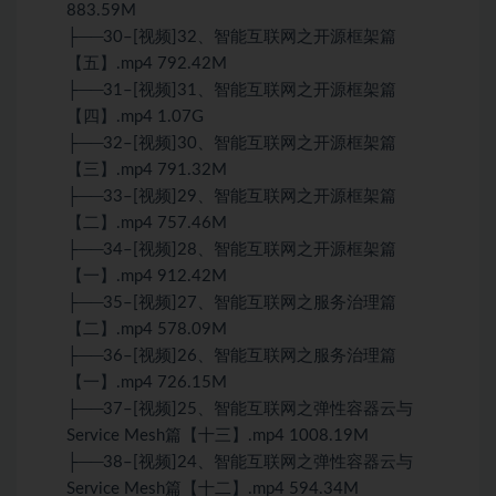
883.59M
├──30–[视频]32、智能互联网之开源框架篇
【五】.mp4 792.42M
├──31–[视频]31、智能互联网之开源框架篇
【四】.mp4 1.07G
├──32–[视频]30、智能互联网之开源框架篇
【三】.mp4 791.32M
├──33–[视频]29、智能互联网之开源框架篇
【二】.mp4 757.46M
├──34–[视频]28、智能互联网之开源框架篇
【一】.mp4 912.42M
├──35–[视频]27、智能互联网之服务治理篇
【二】.mp4 578.09M
├──36–[视频]26、智能互联网之服务治理篇
【一】.mp4 726.15M
├──37–[视频]25、智能互联网之弹性容器云与
Service Mesh篇【十三】.mp4 1008.19M
├──38–[视频]24、智能互联网之弹性容器云与
Service Mesh篇【十二】.mp4 594.34M