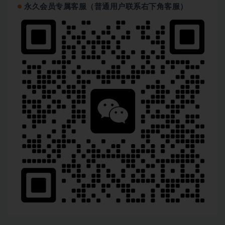
永久会员专属客服（普通用户联系右下角客服）