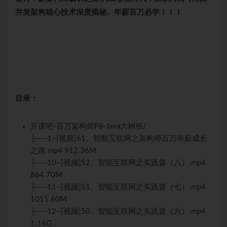
并发架构核心技术深度揭秘。年薪百万必学！！！
目录：
开课吧-百万架构师P8-Java大神班/
├──1–[视频]61、智能互联网之架构师百万年薪成长
之路.mp4 912.36M
├──10–[视频]52、智能互联网之实践篇（八）.mp4
864.70M
├──11–[视频]51、智能互联网之实践篇（七）.mp4
1015.60M
├──12–[视频]50、智能互联网之实践篇（六）.mp4
1.16G