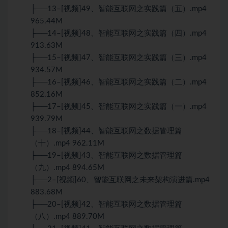
├──13–[视频]49、智能互联网之实践篇（五）.mp4
965.44M
├──14–[视频]48、智能互联网之实践篇（四）.mp4
913.63M
├──15–[视频]47、智能互联网之实践篇（三）.mp4
934.57M
├──16–[视频]46、智能互联网之实践篇（二）.mp4
852.16M
├──17–[视频]45、智能互联网之实践篇（一）.mp4
939.79M
├──18–[视频]44、智能互联网之数据管理篇
（十）.mp4 962.11M
├──19–[视频]43、智能互联网之数据管理篇
（九）.mp4 894.65M
├──2–[视频]60、智能互联网之未来架构演进篇.mp4
883.68M
├──20–[视频]42、智能互联网之数据管理篇
（八）.mp4 889.70M