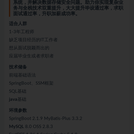
系统，并解决数据存储安全问题。助力你实现复杂业
务与全栈技术双重提升，大大提升毕设通过率，求职
面试
通过率，升职加薪成功率。
适合人群
1-3年工程师
缺乏项目经历的IT工作者
想从面试脱颖而出的
应届毕业生或者求职者
技术储备
前端基础语法
SpringBoot、SSM框架
SQL基础
java
基础
环境参数
SpringBoot 2.1.9 MyBatis-Plus 3.3.2
MySQL
8.0 OSS 2.8.3