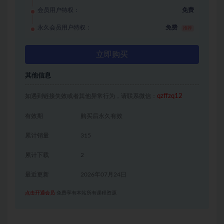
会员用户特权：
免费
永久会员用户特权：
免费
推荐
立即购买
其他信息
如遇到链接失效或者其他异常行为，请联系微信：
qzffzq12
有效期
购买后永久有效
累计销量
315
累计下载
2
最近更新
2026年07月24日
点击开通会员
免费享有本站所有课程资源