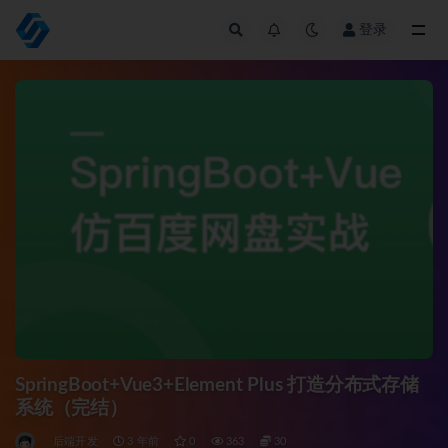
登录
全部
SpringBoot+Vue3+Element Plus 打造分布式存储
系统（完结）
后端开发
3 年前
0
363
30