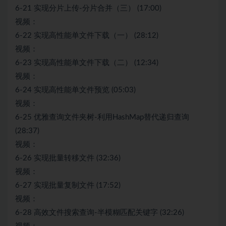
6-21 实现分片上传-分片合并（三） (17:00)
视频：
6-22 实现高性能单文件下载（一） (28:12)
视频：
6-23 实现高性能单文件下载（二） (12:34)
视频：
6-24 实现高性能单文件预览 (05:03)
视频：
6-25 优雅查询文件夹树-利用HashMap替代递归查询
(28:37)
视频：
6-26 实现批量转移文件 (32:36)
视频：
6-27 实现批量复制文件 (17:52)
视频：
6-28 高效文件搜索查询-半模糊匹配关键字 (32:26)