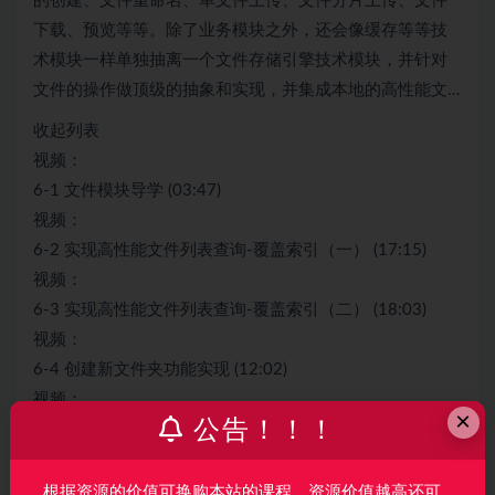
的创建、文件重命名、单文件上传、文件分片上传、文件
下载、预览等等。除了业务模块之外，还会像缓存等等技
术模块一样单独抽离一个文件存储引擎技术模块，并针对
文件的操作做顶级的抽象和实现，并集成本地的高性能文…
收起列表
视频：
6-1 文件模块导学 (03:47)
视频：
6-2 实现高性能文件列表查询-覆盖索引（一） (17:15)
视频：
6-3 实现高性能文件列表查询-覆盖索引（二） (18:03)
视频：
6-4 创建新文件夹功能实现 (12:02)
视频：
×
公告！！！
6-5 支持文件重命名 (24:11)
视频：
6-6 文件放入回收站并发布事件 (29:10)
根据资源的价值可换购本站的课程，资源价值越高还可