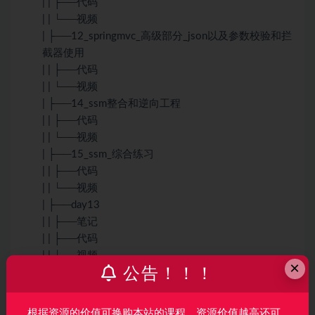
| | ├──代码
| | └──视频
| ├──12_springmvc_高级部分_json以及参数校验和拦
截器使用
| | ├──代码
| | └──视频
| ├──14_ssm整合和逆向工程
| | ├──代码
| | └──视频
| ├──15_ssm_综合练习
| | ├──代码
| | └──视频
| ├──day13
| | ├──笔记
| | ├──代码
| | └──视频
×
公告！！！
| ├──01_maven基本使用.rar 754.20M
| ├──02_maven高级使用和ibatis基本使用.rar
924.53M
根据资源的价值可换购本站的课程，资源价值越高还可