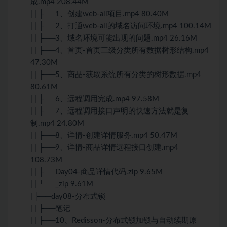
成.mp4 208.44M
| | ├──1、创建web-all项目.mp4 80.40M
| | ├──2、打通web-all的域名访问环境.mp4 100.14M
| | ├──3、域名环境可能出现的问题.mp4 26.16M
| | ├──4、首页-首页三级分类所有数据树形结构.mp4
47.30M
| | ├──5、商品-获取系统所有分类的树形数据.mp4
80.61M
| | ├──6、远程调用完成.mp4 97.58M
| | ├──7、远程调用接口声明的快速方法就是复
制.mp4 24.80M
| | ├──8、详情-创建详情服务.mp4 50.47M
| | ├──9、详情-商品详情远程接口创建.mp4
108.73M
| | ├──Day04-商品详情代码.zip 9.65M
| | └──_zip 9.61M
| ├──day08-分布式锁
| | ├──笔记
| | ├──10、Redisson-分布式锁加锁与自动续期原