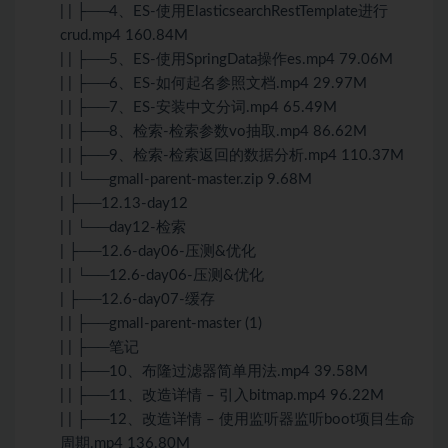
| | ├──4、ES-使用ElasticsearchRestTemplate进行
crud.mp4 160.84M
| | ├──5、ES-使用SpringData操作es.mp4 79.06M
| | ├──6、ES-如何起名参照文档.mp4 29.97M
| | ├──7、ES-安装中文分词.mp4 65.49M
| | ├──8、检索-检索参数vo抽取.mp4 86.62M
| | ├──9、检索-检索返回的数据分析.mp4 110.37M
| | └──gmall-parent-master.zip 9.68M
| ├──12.13-day12
| | └──day12-检索
| ├──12.6-day06-压测&优化
| | └──12.6-day06-压测&优化
| ├──12.6-day07-缓存
| | ├──gmall-parent-master (1)
| | ├──笔记
| | ├──10、布隆过滤器简单用法.mp4 39.58M
| | ├──11、改造详情 – 引入bitmap.mp4 96.22M
| | ├──12、改造详情 – 使用监听器监听boot项目生命
周期.mp4 136.80M