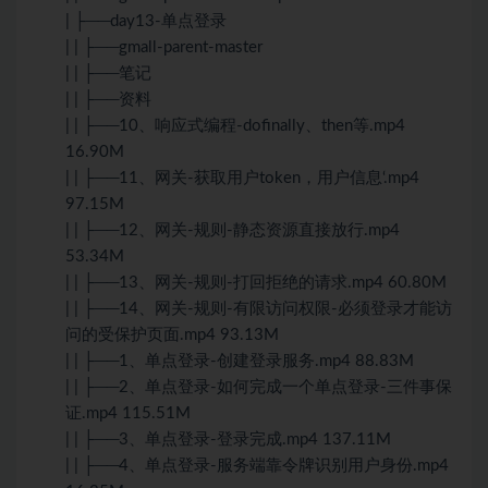
| ├──day13-单点登录
| | ├──gmall-parent-master
| | ├──笔记
| | ├──资料
| | ├──10、响应式编程-dofinally、then等.mp4
16.90M
| | ├──11、网关-获取用户token，用户信息‘.mp4
97.15M
| | ├──12、网关-规则-静态资源直接放行.mp4
53.34M
| | ├──13、网关-规则-打回拒绝的请求.mp4 60.80M
| | ├──14、网关-规则-有限访问权限-必须登录才能访
问的受保护页面.mp4 93.13M
| | ├──1、单点登录-创建登录服务.mp4 88.83M
| | ├──2、单点登录-如何完成一个单点登录-三件事保
证.mp4 115.51M
| | ├──3、单点登录-登录完成.mp4 137.11M
| | ├──4、单点登录-服务端靠令牌识别用户身份.mp4