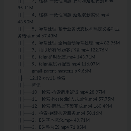
| | ├──3、缓存-一致性问题-双写和延迟双删.mp4
85.11M
| | ├──4、缓存-一致性问题-延迟双删实现.mp4
43.90M
| | ├──5、异常处理-基于业务状态枚举码定义各种业
务错误.mp4 67.43M
| | ├──6、异常处理-全局自动异常处理.mp4 82.95M
| | ├──7、抽取所有feign客户端.mp4 122.76M
| | ├──8、feign超时配置.mp4 143.71M
| | ├──9、feign重试器配置.mp4 116.07M
| | └──gmall-parent-master.zip 9.66M
| ├──12.12-day11-检索
| | ├──笔记
| | ├──10、检索-检索调用逻辑.mp4 28.97M
| | ├──11、检索-Nested嵌入式属性.mp4 57.75M
| | ├──12、检索-商品上下架完成.mp4 160.49M
| | ├──1、检索-创建检索服务.mp4 58.16M
| | ├──2、ES-基本概念.mp4 49.71M
| | ├──3、ES-整合ES.mp4 71.85M