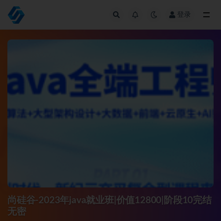
登录
全部
尚硅谷-2023年java就业班|价值12800|阶段10完结
无密