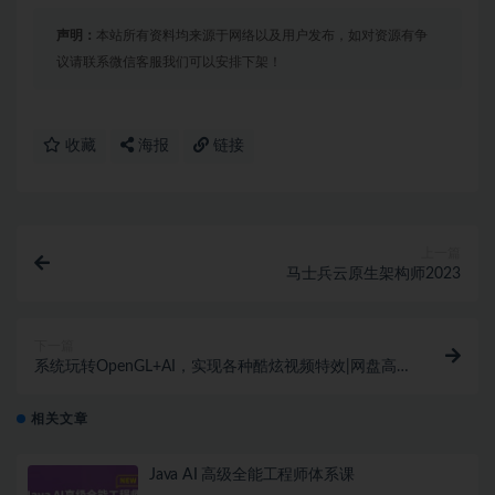
声明：
本站所有资料均来源于网络以及用户发布，如对资源有争
议请联系微信客服我们可以安排下架！
收藏
海报
链接
上一篇
马士兵云原生架构师2023
下一篇
系统玩转OpenGL+AI，实现各种酷炫视频特效|网盘高
清
相关文章
Java AI 高级全能工程师体系课