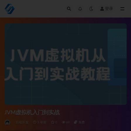
登录
全部
JVM虚拟机入门到实战
后端开发
3 年前
0
69
免费