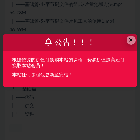
| | ├──基础篇-4-字节码文件的组成-常量池和方法.mp4
64.28M
| | ├──基础篇-5-字节码文件常见工具的使用1.mp4
46.69M
×
| | ├──基础篇-6-字节码文件常见工具的使用2.mp4
公告！！！
74.04M
| | ├──基础篇-7-类的生命周期加载阶段.mp4 59.88M
根据资源的价值可换购本站的课程，资源价值越高还可
| | ├──基础篇-8-类的生命周期2连接阶段.mp4 59.37M
换取本站会员！
| | └──基础篇-9-类的生命周期3初始化阶段.mp4 78.52M
本站任何课程包更新至完结！
└──学习资料
| └──基础篇
| | ├──代码
| | ├──讲义
| | └──资料