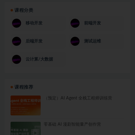
课程分类
移动开发
前端开发
后端开发
测试运维
云计算/大数据
课程推荐
（预定）AI Agent 全栈工程师训练营
零基础 AI 漫剧智能量产创作营