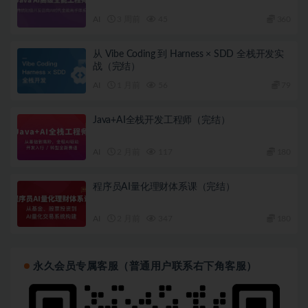
AI
3 周前
45
360
从 Vibe Coding 到 Harness × SDD 全栈开发实
战（完结）
AI
1 月前
56
79
Java+AI全栈开发工程师（完结）
AI
2 月前
117
180
程序员AI量化理财体系课（完结）
AI
2 月前
347
180
永久会员专属客服（普通用户联系右下角客服）