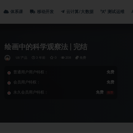
体系课
移动开发
云计算/大数据
测试运维
绘画中的科学观察法 | 完结
UI/产品
3 年前
0
208
免费
普通用户用户特权：
免费
会员用户特权：
免费
永久会员用户特权：
免费
推荐