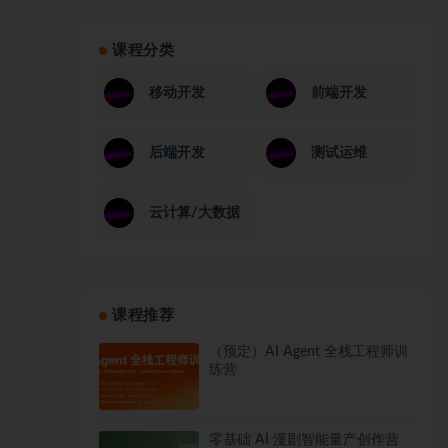
课程分类
移动开发
前端开发
后端开发
测试运维
云计算/大数据
课程推荐
（预定）AI Agent 全栈工程师训
练营
零基础 AI 漫剧智能量产创作营