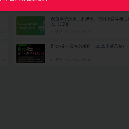
覆盖车载投屏、多媒体、智能语音等核心
发（完结）
160
UI/产品
3 月前
29
卧龙-企业级实战项目（2025全新录制）
19
UI/产品
7 月前
34