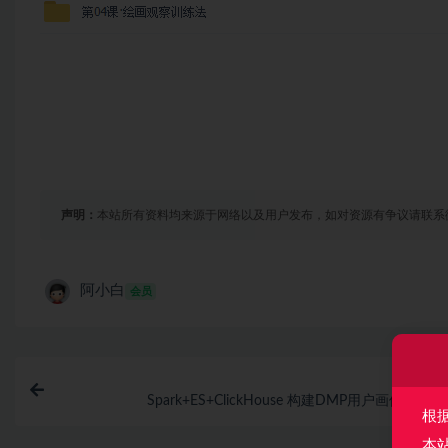
声明：
本站所有资料均来源于网络以及用户发布，如对资源有争议请联系
阿小白
会员
上一
Spark+ES+ClickHouse 构建DMP用户画像（完
根
本