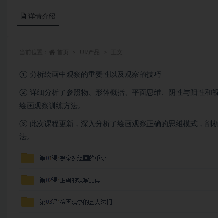
详情介绍
当前位置：
首页
UI/产品
正文
① 分析绘画中观察的重要性以及观察的技巧
② 详细分析了参照物、形体概括、平面思维、阴性与阳性和
绘画观察训练方法。
③ 此次课程更新，深入分析了绘画观察正确的思维模式，剖
法。