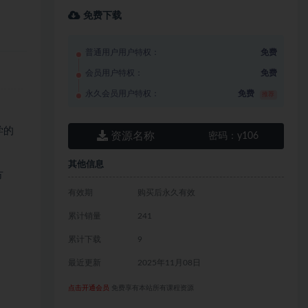
免费下载
普通用户用户特权：
免费
会员用户特权：
免费
永久会员用户特权：
免费
推荐
学的
资源名称
密码：
y106
其他信息
方
有效期
购买后永久有效
累计销量
241
累计下载
9
最近更新
2025年11月08日
点击开通会员
免费享有本站所有课程资源