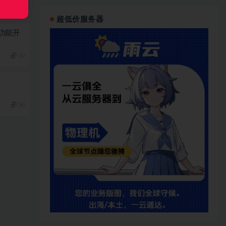
超低价服务器
功能开
49
30