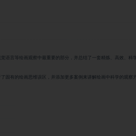
视觉语言等绘画观察中最重要的部分，并总结了一套精炼、高效、科
析了固有的绘画思维误区，并添加更多案例来讲解绘画中科学的观察