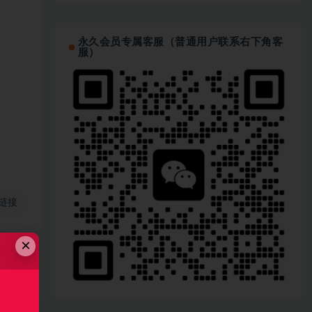
永久会员专属客服（普通用户联系右下角客
服）
链接
×