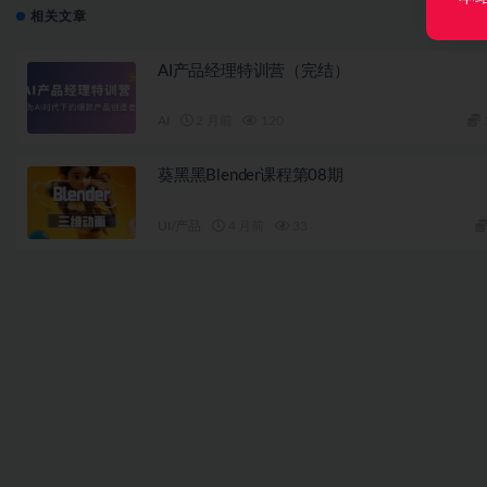
相关文章
AI产品经理特训营（完结）
AI
2 月前
120
葵黑黑Blender课程第08期
UI/产品
4 月前
33