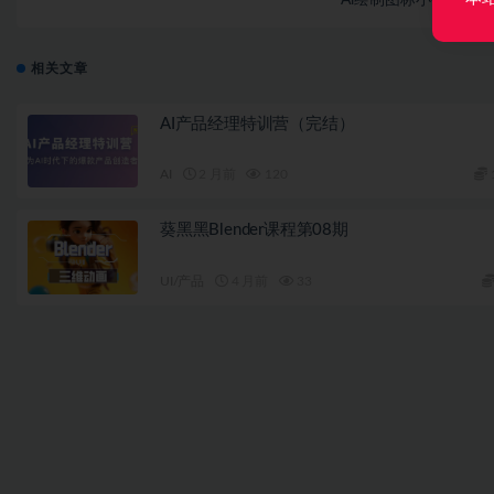
相关文章
AI产品经理特训营（完结）
AI
2 月前
120
葵黑黑Blender课程第08期
UI/产品
4 月前
33