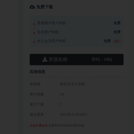
免费下载
普通用户用户特权：
免费
会员用户特权：
免费
永久会员用户特权：
免费
推荐
资源名称
密码：
n8iq
其他信息
有效期
购买后永久有效
累计销量
14
累计下载
7
最近更新
2025年11月08日
点击开通会员
免费享有本站所有课程资源