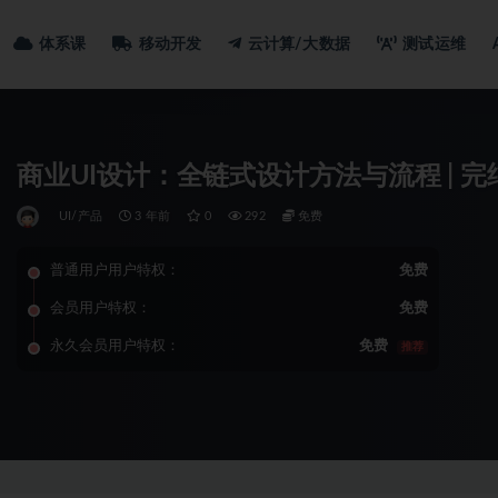
体系课
移动开发
云计算/大数据
测试运维
商业UI设计：全链式设计方法与流程 | 完
UI/产品
3 年前
0
292
免费
普通用户用户特权：
免费
会员用户特权：
免费
永久会员用户特权：
免费
推荐