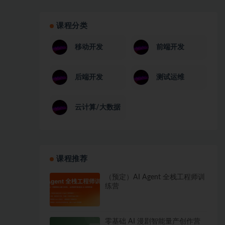
课程分类
移动开发
前端开发
后端开发
测试运维
云计算/大数据
课程推荐
（预定）AI Agent 全栈工程师训
练营
零基础 AI 漫剧智能量产创作营