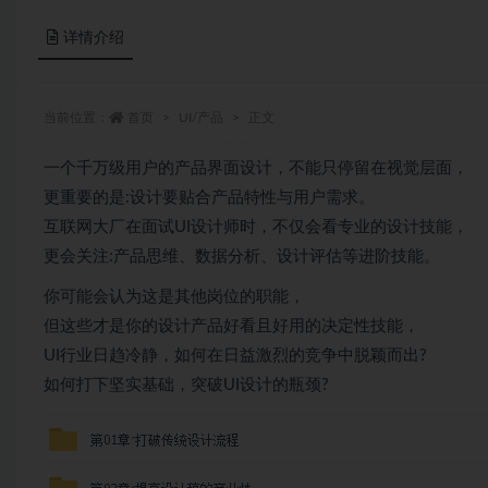
详情介绍
当前位置：
首页
UI/产品
正文
一个千万级用户的产品界面设计，不能只停留在视觉层面，
更重要的是:设计要贴合产品特性与用户需求。
互联网大厂在面试UI设计师时，不仅会看专业的设计技能，
更会关注:产品思维、数据分析、设计评估等进阶技能。
你可能会认为这是其他岗位的职能，
但这些才是你的设计产品好看且好用的决定性技能，
UI行业日趋冷静，如何在日益激烈的竞争中脱颖而出?
如何打下坚实基础，突破UI设计的瓶颈?