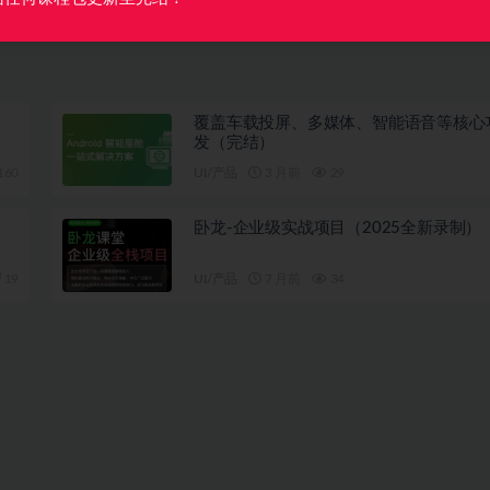
覆盖车载投屏、多媒体、智能语音等核心
发（完结）
160
UI/产品
3 月前
29
卧龙-企业级实战项目（2025全新录制）
19
UI/产品
7 月前
34