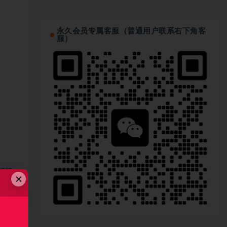
永久会员专属客服（普通用户联系右下角客
服）
链接
×