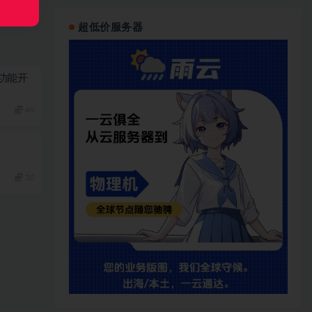
超低价服务器
功能开
49
30