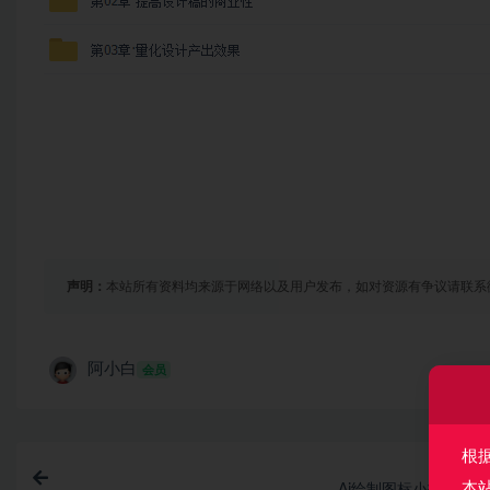
声明：
本站所有资料均来源于网络以及用户发布，如对资源有争议请联系
阿小白
会员
根
上一
本
Ai绘制图标小技巧 | 