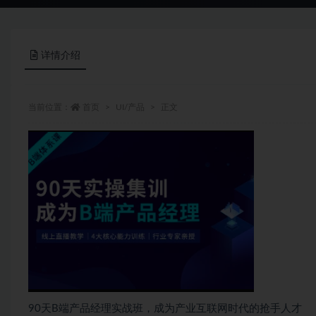
详情介绍
当前位置：
首页
UI/产品
正文
90天B端产品经理实战班，成为产业互联网时代的抢手人才