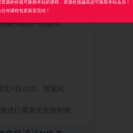
据资源的价值可换购本站的课程，资源价值越高还可换取本站会员！
站任何课程包更新至完结！