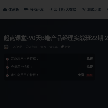
体系课
移动开发
云计算/大数据
测试运维
起点课堂-90天B端产品经理实战班22期|2
UI/产品
3 年前
0
156
免费
普通用户用户特权：
免费
会员用户特权：
免费
永久会员用户特权：
免费
推荐