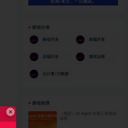
课程分类
移动开发
前端开发
后端开发
测试运维
云计算/大数据
课程推荐
×
（预定）AI Agent 全栈工程师训
练营