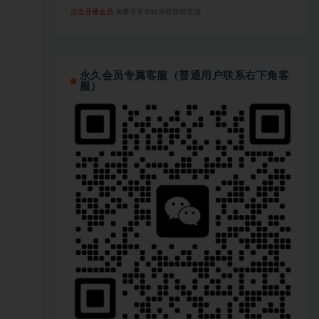
点击开通会员
免费享有本站所有课程资源
永久会员专属客服（普通用户联系右下角客
服）