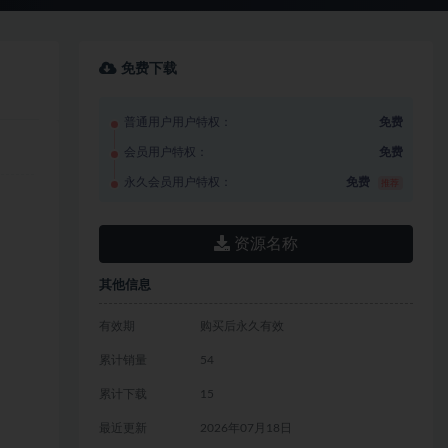
免费下载
普通用户用户特权：
免费
会员用户特权：
免费
永久会员用户特权：
免费
推荐
资源名称
其他信息
有效期
购买后永久有效
累计销量
54
累计下载
15
最近更新
2026年07月18日