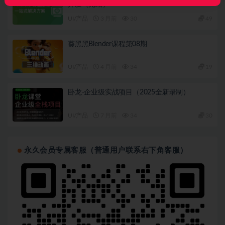
开发（完结）
UI/产品
3 月前
30
49
葵黑黑Blender课程第08期
UI/产品
4 月前
34
19
卧龙-企业级实战项目（2025全新录制）
UI/产品
7 月前
34
30
永久会员专属客服（普通用户联系右下角客服）