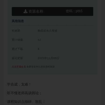
资源名称
密码：
ptb5
其他信息
有效期
购买后永久有效
累计销量
62
累计下载
8
最近更新
2025年11月08日
点击开通会员
免费享有本站所有课程资源
学合成，太难！
听不懂老师高谈阔论；
课程知识点细碎、散乱；