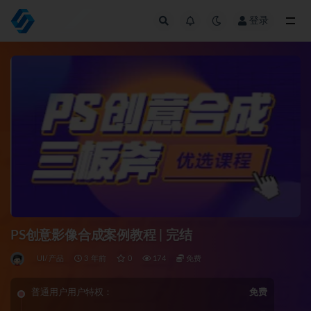
登录
全部
PS创意影像合成案例教程 | 完结
UI/产品
3 年前
0
174
免费
普通用户用户特权：
免费