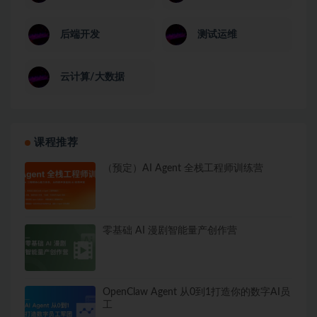
后端开发
测试运维
云计算/大数据
课程推荐
（预定）AI Agent 全栈工程师训练营
零基础 AI 漫剧智能量产创作营
OpenClaw Agent 从0到1打造你的数字AI员
工