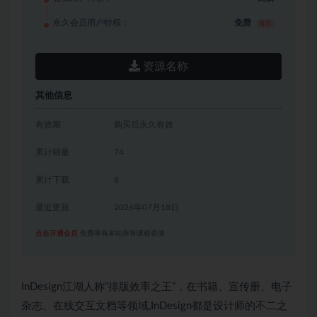
永久会员用户特权：
免费
推荐
资源名称
其他信息
有效期
购买后永久有效
累计销量
74
累计下载
8
最近更新
2026年07月18日
点击开通会员
免费享有本站所有课程资源
InDesign江湖人称“排版效率之王”，在书籍、宣传册、电子
杂志、在线交互文档等领域,InDesign都是设计师的不二之