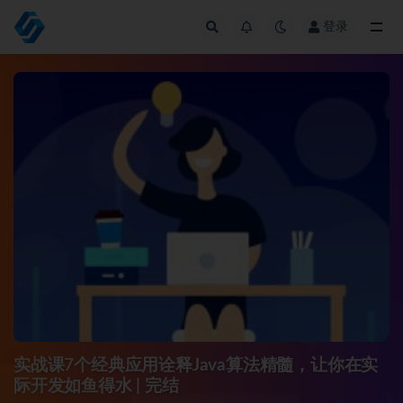
登录
全部
实战课7个经典应用诠释Java算法精髓，让你在实
际开发如鱼得水 | 完结