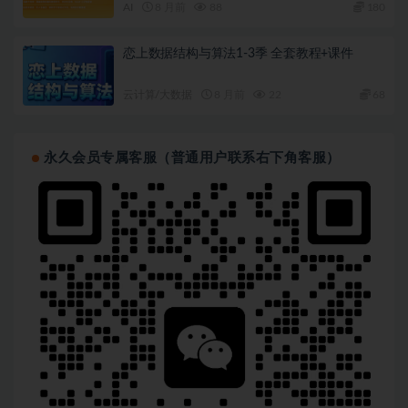
AI
8 月前
88
180
恋上数据结构与算法1-3季 全套教程+课件
云计算/大数据
8 月前
22
68
永久会员专属客服（普通用户联系右下角客服）