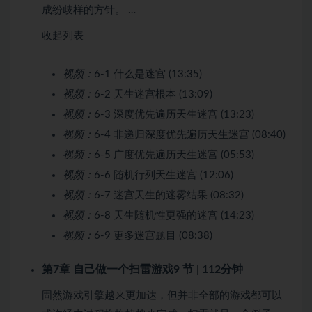
成纷歧样的方针。 …
收起列表
视频：
6-1 什么是迷宫 (13:35)
视频：
6-2 天生迷宫根本 (13:09)
视频：
6-3 深度优先遍历天生迷宫 (13:23)
视频：
6-4 非递归深度优先遍历天生迷宫 (08:40)
视频：
6-5 广度优先遍历天生迷宫 (05:53)
视频：
6-6 随机行列天生迷宫 (12:06)
视频：
6-7 迷宫天生的迷雾结果 (08:32)
视频：
6-8 天生随机性更强的迷宫 (14:23)
视频：
6-9 更多迷宫题目 (08:38)
第7章 自己做一个扫雷游戏
9 节 | 112分钟
固然游戏引擎越来更加达，但并非全部的游戏都可以