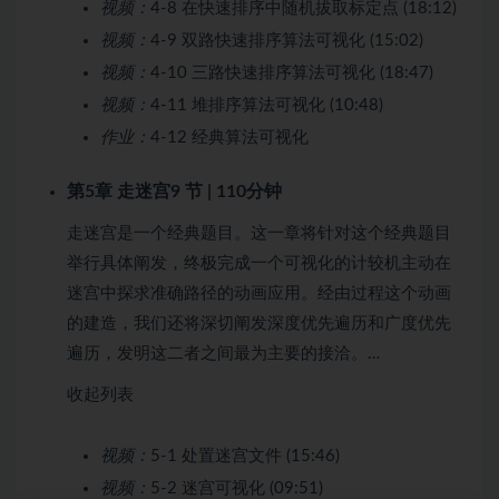
视频：
4-8 在快速排序中随机拔取标定点 (18:12)
视频：
4-9 双路快速排序算法可视化 (15:02)
视频：
4-10 三路快速排序算法可视化 (18:47)
视频：
4-11 堆排序算法可视化 (10:48)
作业：
4-12 经典算法可视化
第5章 走迷宫
9 节 | 110分钟
走迷宫是一个经典题目。这一章将针对这个经典题目
举行具体阐发，终极完成一个可视化的计较机主动在
迷宫中探求准确路径的动画应用。经由过程这个动画
的建造，我们还将深切阐发深度优先遍历和广度优先
遍历，发明这二者之间最为主要的接洽。…
收起列表
视频：
5-1 处置迷宫文件 (15:46)
视频：
5-2 迷宫可视化 (09:51)