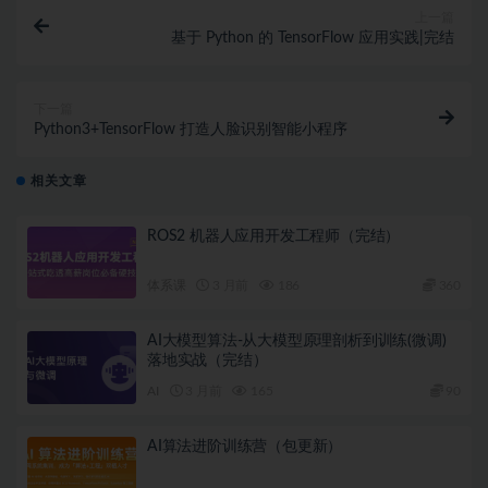
上一篇
基于 Python 的 TensorFlow 应用实践|完结
下一篇
Python3+TensorFlow 打造人脸识别智能小程序
相关文章
ROS2 机器人应用开发工程师（完结）
体系课
3 月前
186
360
AI大模型算法-从大模型原理剖析到训练(微调)
落地实战（完结）
AI
3 月前
165
90
AI算法进阶训练营（包更新）