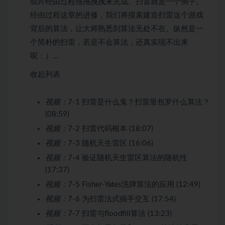
或许经由过程拖拖拽拽来完成。扫雷就是一个例子。
经由过程这章的进修，我们将摸索建造扫雷这个游戏
背后的算法，让大师熟悉到算法无处不在。纵然是一
个简朴的扫雷，若是不会算法，还真实现不出来
呢：）…
收起列表
视频：
7-1 扫雷是什么鬼？扫雷里包罗什么算法？
(08:59)
视频：
7-2 扫雷代码根本 (18:07)
视频：
7-3 随机天生雷区 (16:06)
视频：
7-4 验证随机天生雷区算法的随机性
(17:37)
视频：
7-5 Fisher-Yates洗牌算法的应用 (12:49)
视频：
7-6 为扫雷法式插手交互 (17:54)
视频：
7-7 扫雷与floodfill算法 (13:23)