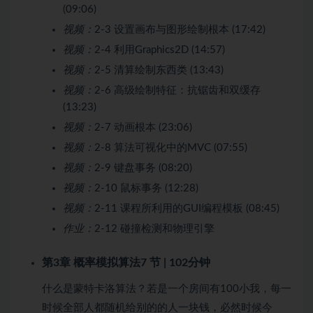
(09:06)
视频：
2-3 设置画布与图形绘制根本 (17:42)
视频：
2-4 利用Graphics2D (14:57)
视频：
2-5 清算绘制东西类 (13:43)
视频：
2-6 高级绘制特征：抗锯齿和双缓存
(13:23)
视频：
2-7 动画根本 (23:06)
视频：
2-8 算法可视化中的MVC (07:55)
视频：
2-9 键盘事务 (08:20)
视频：
2-10 鼠标事务 (12:28)
视频：
2-11 课程所利用的GUI编程模板 (08:45)
作业：
2-12 碰撞检测和物理引擎
第3章 概率模拟算法
7 节 | 102分钟
什么是蒙特卡洛算法？若是一个房间有100小我，每一
时候全部人都随机给别的的人一块钱，必然时候今