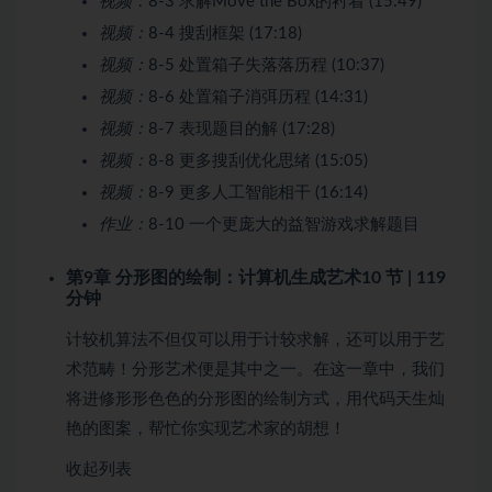
视频：
8-3 求解Move the Box的衬着 (15:49)
视频：
8-4 搜刮框架 (17:18)
视频：
8-5 处置箱子失落落历程 (10:37)
视频：
8-6 处置箱子消弭历程 (14:31)
视频：
8-7 表现题目的解 (17:28)
视频：
8-8 更多搜刮优化思绪 (15:05)
视频：
8-9 更多人工智能相干 (16:14)
作业：
8-10 一个更庞大的益智游戏求解题目
第9章 分形图的绘制：计算机生成艺术
10 节 | 119
分钟
计较机算法不但仅可以用于计较求解，还可以用于艺
术范畴！分形艺术便是其中之一。在这一章中，我们
将进修形形色色的分形图的绘制方式，用代码天生灿
艳的图案，帮忙你实现艺术家的胡想！
收起列表