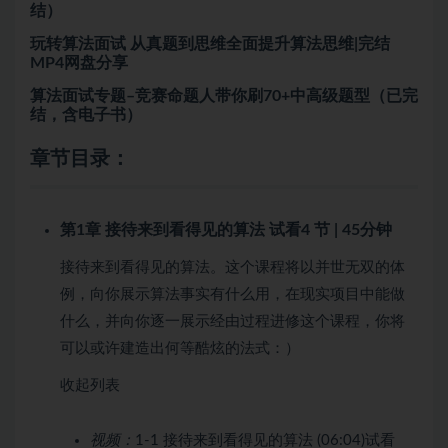
结）
玩转算法面试 从真题到思维全面提升算法思维|完结
MP4网盘分享
算法面试专题–竞赛命题人带你刷70+中高级题型（已完
结，含电子书）
章节目录：
第1章 接待来到看得见的算法
试看
4 节 | 45分钟
接待来到看得见的算法。这个课程将以并世无双的体
例，向你展示算法事实有什么用，在现实项目中能做
什么，并向你逐一展示经由过程进修这个课程，你将
可以或许建造出何等酷炫的法式：）
收起列表
视频：
1-1 接待来到看得见的算法 (06:04)
试看