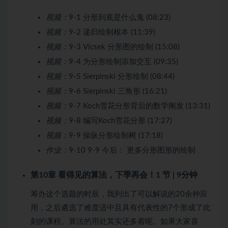
视频：
9-1 分形到底是什么鬼 (08:23)
视频：
9-2 递归绘制根本 (11:39)
视频：
9-3 Vicsek 分形图的绘制 (15:08)
视频：
9-4 为分形绘制添加交互 (09:35)
视频：
9-5 Sierpinski 分形绘制 (08:44)
视频：
9-6 Sierpinski 三角形 (16:21)
视频：
9-7 Koch雪花分形背后的数学阐发 (13:31)
视频：
9-8 编写Koch雪花分形 (17:27)
视频：
9-9 操纵分形绘制树 (17:18)
作业：
9-10 9-9 今后： 更多分形图形的绘制
第10章 看得见的算法，下季再会！
1 节 | 9分钟
筹办这个选题的时辰，我列出了可以解说的20余种应
用，之后遴选了难度适中且具有代表性的7个形成了此
刻的课程。算法的用处其实还多着呢。如果大家喜