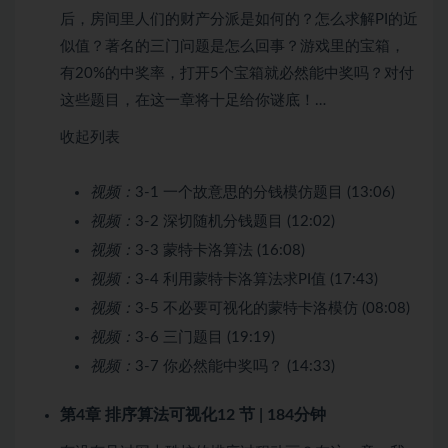
后，房间里人们的财产分派是如何的？怎么求解PI的近
似值？著名的三门问题是怎么回事？游戏里的宝箱，
有20%的中奖率，打开5个宝箱就必然能中奖吗？对付
这些题目，在这一章将十足给你谜底！…
收起列表
视频：
3-1 一个故意思的分钱模仿题目 (13:06)
视频：
3-2 深切随机分钱题目 (12:02)
视频：
3-3 蒙特卡洛算法 (16:08)
视频：
3-4 利用蒙特卡洛算法求PI值 (17:43)
视频：
3-5 不必要可视化的蒙特卡洛模仿 (08:08)
视频：
3-6 三门题目 (19:19)
视频：
3-7 你必然能中奖吗？ (14:33)
第4章 排序算法可视化
12 节 | 184分钟