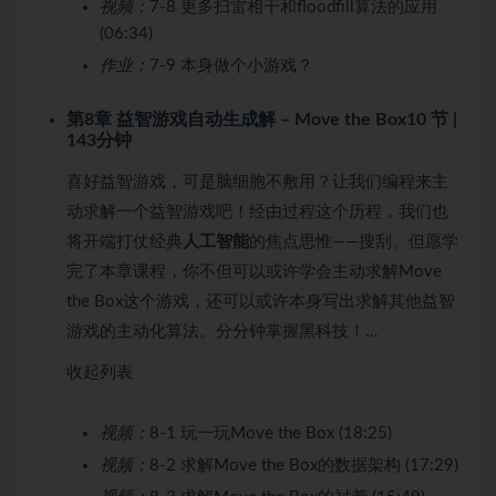
视频：
7-8 更多扫雷相干和floodfill算法的应用
(06:34)
作业：
7-9 本身做个小游戏？
第8章 益智游戏自动生成解 – Move the Box
10 节 |
143分钟
喜好益智游戏，可是脑细胞不敷用？让我们编程来主
动求解一个益智游戏吧！经由过程这个历程，我们也
将开端打仗经典
人工智能
的焦点思惟——搜刮。但愿学
完了本章课程，你不但可以或许学会主动求解Move
the Box这个游戏，还可以或许本身写出求解其他益智
游戏的主动化算法。分分钟掌握黑科技！…
收起列表
视频：
8-1 玩一玩Move the Box (18:25)
视频：
8-2 求解Move the Box的数据架构 (17:29)