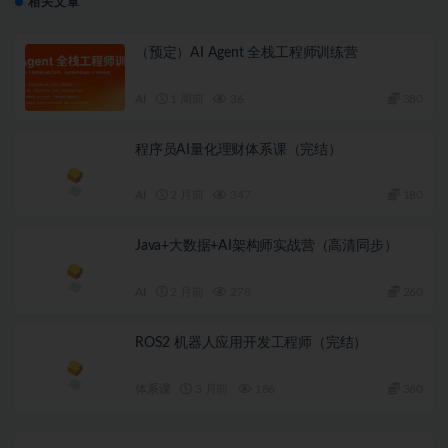
相关文章
（预定）AI Agent 全栈工程师训练营
AI
1 周前
36
380
程序员AI量化理财体系课（完结）
AI
2 月前
347
180
Java+大数据+AI架构师实战营（高清同步）
AI
2 月前
278
260
ROS2 机器人应用开发工程师（完结）
体系课
3 月前
186
360