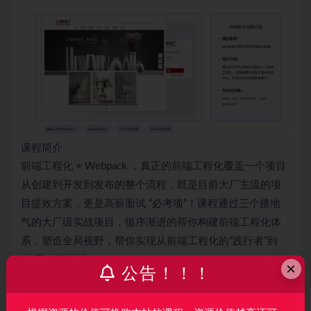
课程简介
前端工程化 ≠ Webpack ，真正的前端工程化覆盖一个项目
从创建到开发到发布的整个流程，既是目前大厂主流的项
目提效方案，更是高薪面试 “必考项”！课程通过三个接地
气的大厂级实战项目，循序渐进的帮你构建前端工程化体
系，塑造全局视野，帮你实现从前端工程化的“践行者”到
“领导者”的蜕变！
×
公告！！！
课程说明
1. 本站所有课程百分百高清，完整，原画，包含所有的视