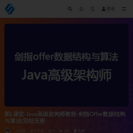
登录
全部
图L课堂-Java高级架构师教程-剑指Offer数据结构
与算法|完结无密
体系课
3 年前
0
280
免费