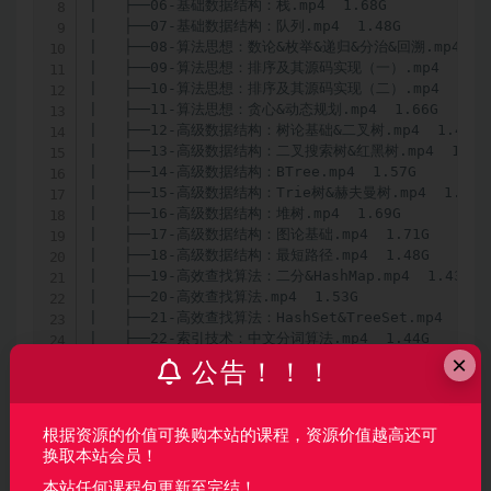
|   ├──06-基础数据结构：栈.mp4  1.68G

|   ├──07-基础数据结构：队列.mp4  1.48G

|   ├──08-算法思想：数论&枚举&递归&分治&回溯.mp4  1.6
|   ├──09-算法思想：排序及其源码实现（一）.mp4  1.48G
|   ├──10-算法思想：排序及其源码实现（二）.mp4  1.64G
|   ├──11-算法思想：贪心&动态规划.mp4  1.66G

|   ├──12-高级数据结构：树论基础&二叉树.mp4  1.47G

|   ├──13-高级数据结构：二叉搜索树&红黑树.mp4  1.54G
|   ├──14-高级数据结构：BTree.mp4  1.57G

|   ├──15-高级数据结构：Trie树&赫夫曼树.mp4  1.50G

|   ├──16-高级数据结构：堆树.mp4  1.69G

|   ├──17-高级数据结构：图论基础.mp4  1.71G

|   ├──18-高级数据结构：最短路径.mp4  1.48G

|   ├──19-高效查找算法：二分&HashMap.mp4  1.43G

|   ├──20-高效查找算法.mp4  1.53G

|   ├──21-高效查找算法：HashSet&TreeSet.mp4  1.35
|   ├──22-索引技术：中文分词算法.mp4  1.44G

×
|   ├──23-索引技术：Lucene.mp4  1.40G

公告！！！
|   ├──24-算法总结.mp4  1.31G

|   └──资料代码.zip.zip  28.83M
根据资源的价值可换购本站的课程，资源价值越高还可
换取本站会员！
声明：
本站所有资料均来源于网络以及用户发布，如对资源有争
本站任何课程包更新至完结！