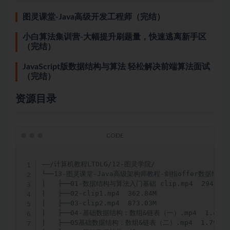
图灵课堂-Java高级开发工程师（完结）
小白算法集训营-大幅提升刷题量，快速逃离新手区
（完结）
JavaScript版数据结构与算法 轻松解决前端算法面试
（完结）
资源目录
——/计算机教程LTDLG/12-图灵学院/

└──13-图灵课堂-Java高级架构师教程-剑指offer数据结构与
|   ├──01-数据结构与算法入门基础 clip.mp4  294.65M

|   ├──02-clip1.mp4  362.84M

|   ├──03-clip2.mp4  873.03M

|   ├──04-基础数据结构：数组&链表（一）.mp4  1.40G

|   ├──05基础数据结构：数组&链表（二）.mp4  1.79G
