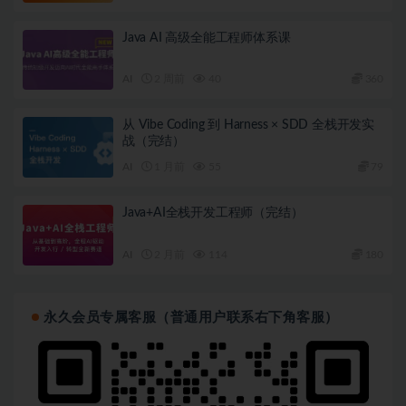
Java AI 高级全能工程师体系课
AI
2 周前
40
360
从 Vibe Coding 到 Harness × SDD 全栈开发实
战（完结）
AI
1 月前
55
79
Java+AI全栈开发工程师（完结）
AI
2 月前
114
180
永久会员专属客服（普通用户联系右下角客服）