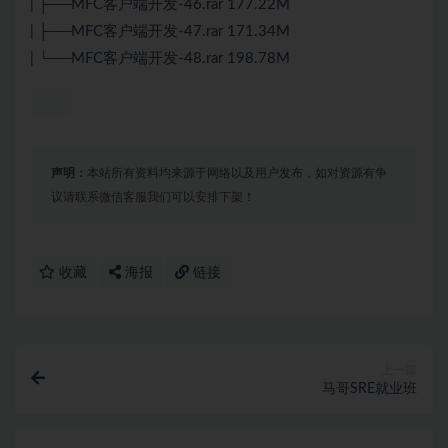
| ├──MFC客户端开发-46.rar 177.22M
| ├──MFC客户端开发-47.rar 171.34M
| └──MFC客户端开发-48.rar 198.78M
声明：
本站所有资料均来源于网络以及用户发布，如对资源有争
议请联系微信客服我们可以安排下架！
收藏
海报
链接
上一篇
马哥SRE就业班