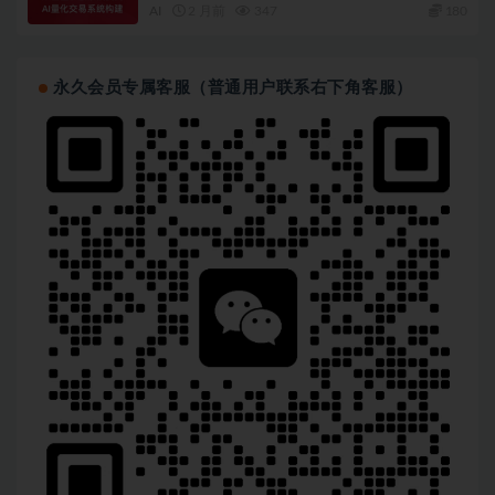
AI
2 月前
347
180
永久会员专属客服（普通用户联系右下角客服）