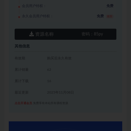
会员用户特权：
免费
永久会员用户特权：
免费
推荐
资源名称
密码：
85py
其他信息
有效期
购买后永久有效
累计销量
62
累计下载
16
最近更新
2025年11月08日
点击开通会员
免费享有本站所有课程资源