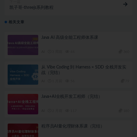
下一篇
凯子哥-threejs系列教程
相关文章
Java AI 高级全能工程师体系课
AI
3 周前
44
360
从 Vibe Coding 到 Harness × SDD 全栈开发实
战（完结）
AI
1 月前
56
79
Java+AI全栈开发工程师（完结）
AI
2 月前
117
180
程序员AI量化理财体系课（完结）