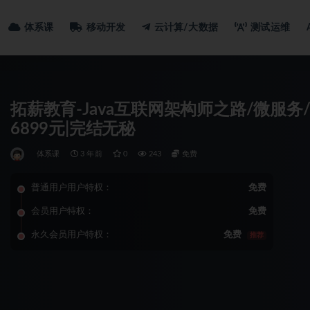
体系课
移动开发
云计算/大数据
测试运维
拓薪教育-Java互联网架构师之路/微服务
6899元|完结无秘
体系课
3 年前
0
243
免费
普通用户用户特权：
免费
会员用户特权：
免费
永久会员用户特权：
免费
推荐