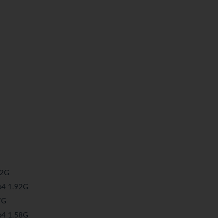
2G
 1.92G
7G
 1.58G