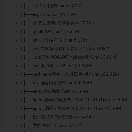
| ├──12-28日资料.rar 64.80M
| ├──ecps-shop.rar 11.28M
| ├──git下发资料-拓薪教育.rar 7.76M
| ├──gradle资料.rar 137.31M
| ├──java并发编程 8-3.rar 9.13M
| ├──java并发编程资料2020-7-13.rar 9.08M
| ├──
Java
架构师
0410班mybatis资料.rar 13.86M
| ├──java虚拟机-6-19.rar 134.83M
| ├──
Jenkins
持续集成实战应用-资料.rar 102.92M
| ├──mysql架构课资料.rar 450.86M
| ├──netty核心和源码.rar 23.33M
| ├──
Spring
源码分析资料-2020-10-21 (1).rar 45.40M
| ├──Spring源码分析资料-2020-10-21.rar 45.40M
| ├──设计模式VIP课程资料.rar 4.64M
| ├──文档2021-1-8.rar 8.40M