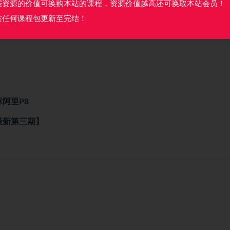
据资源的价值可换购本站的课程，资源价值越高还可换取本站会员！
站任何课程包更新至完结！
标阿里P8
0最新第三期】