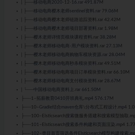
| ├──移动电商2020-12-16.rar 491.87M
| ├──移动电商樱木老师sentinel资料.rar 79.06M
| ├──移动电商樱木老师链路追踪资料.rar 42.42M
| ├──移动电商樱木老师项目部署资料.rar 1.98M
| ├──樱木老师详情页模块课程资料.rar 38.28M
| ├──樱木老师移动电商-用户模块资料.rar 27.13M
| ├──樱木老师移动电商购物车模块资源.rar 28.04M
| ├──樱木老师移动电商秒杀模块资料.rar 49.51M
| ├──樱木老师移动电商项目订单模块资料.rar 66.10M
| ├──樱木老师移动电商支付模块资料.rar 28.67M
| └──中国移动电商资料上.rar 661.50M
├──1–拓薪教育0410开班典礼.mp4 576.17M
├──10–Gradle结合maven仓库\分布式工程设计.mp4 1.0
├──100–Elsticsearch搜索微服务搭建和搜索模型抽取.mp4
├──101–Elsticsearch搜索条件构建和页面渲染.mp4 1.7
├──102–类目首页筛选条件Elsticsearch模型构建搜索.mp4