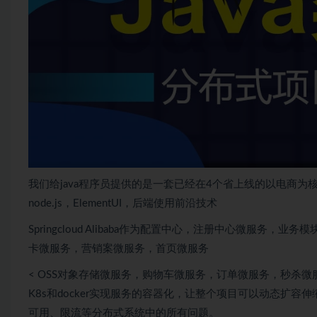
我们给java程序员提供的是一套已经在4个省上线的以电商为
node.js，ElementUI，后端使用前沿技术
Spring
cloud Alibaba作为配置中心，注册中心
微服务
，业务模
卡微服务，营销案微服务，首页微服务
< OSS对象存储微服务，购物车微服务，订单微服务，秒杀
K8s和docker实现服务的容器化，让整个项目可以动态扩容
可用、限流等
分布式
系统中的所有问题。