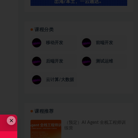
课程分类
移动开发
前端开发
后端开发
测试运维
云计算/大数据
课程推荐
×
（预定）AI Agent 全栈工程师训
练营