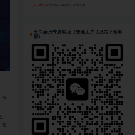
点击开通会员
免费享有本站所有课程资源
永久会员专属客服（普通用户联系右下角客
服）
，
，号
过
、高