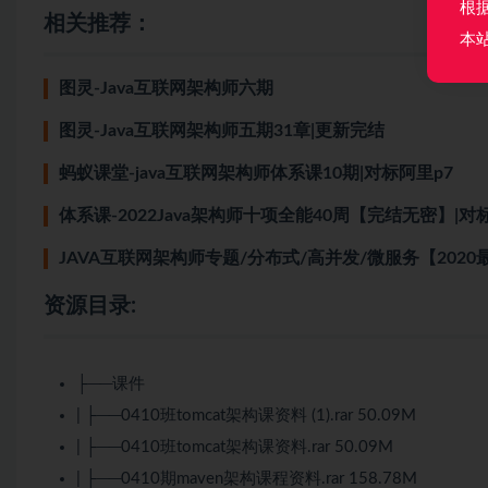
根
相关推荐：
本
图灵-Java互联网架构师六期
图灵-Java互联网架构师五期31章|更新完结
蚂蚁课堂-java互联网架构师体系课10期|对标阿里p7
体系课-2022Java架构师十项全能40周【完结无密】|对
JAVA互联网架构师专题/分布式/高并发/微服务【202
资源目录:
├──课件
| ├──0410班tomcat架构课资料 (1).rar 50.09M
| ├──0410班tomcat架构课资料.rar 50.09M
| ├──0410期maven架构课程资料.rar 158.78M