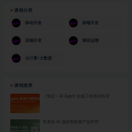
课程分类
移动开发
前端开发
后端开发
测试运维
云计算/大数据
课程推荐
（预定）AI Agent 全栈工程师训练营
零基础 AI 漫剧智能量产创作营