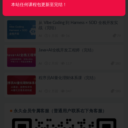
本站任何课程包更新至完结！
AI
3 周前
45
360
从 Vibe Coding 到 Harness × SDD 全栈开发实
战（完结）
AI
1 月前
56
79
Java+AI全栈开发工程师（完结）
AI
2 月前
117
180
程序员AI量化理财体系课（完结）
AI
2 月前
347
180
永久会员专属客服（普通用户联系右下角客服）