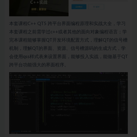
本套课程C++ QT5 跨平台界面编程原理和实战大全，学习
本套课程之前需学过c++或者其他的面向对象编程语言；学
完本课程能够掌握QT开发环境配置方式，理解QT的信号槽
机制，理解QT的界面、资源、信号槽源码的生成方式，学
会使用qss样式表来设置界面，能够投入实战，能做基于QT
跨平台功能强大的界面程序。