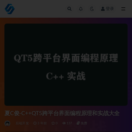
登录
全部
夏C俊-C++QT5跨平台界面编程原理和实战大全
后端开发
3 年前
0
137
免费