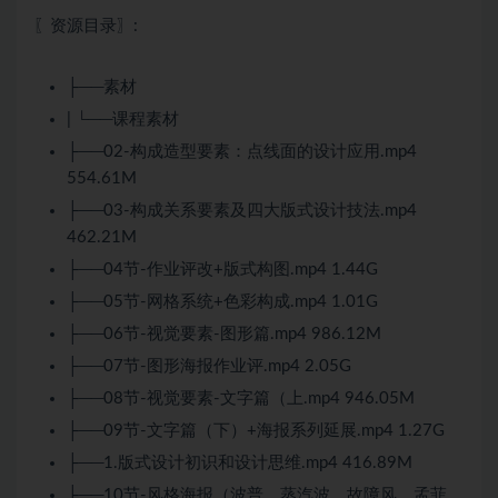
〖资源目录〗:
├──素材
| └──课程素材
├──02-构成造型要素：点线面的设计应用.mp4
554.61M
├──03-构成关系要素及四大版式设计技法.mp4
462.21M
├──04节-作业评改+版式构图.mp4 1.44G
├──05节-网格系统+色彩构成.mp4 1.01G
├──06节-视觉要素-图形篇.mp4 986.12M
├──07节-图形海报作业评.mp4 2.05G
├──08节-视觉要素-文字篇（上.mp4 946.05M
├──09节-文字篇（下）+海报系列延展.mp4 1.27G
├──1.版式设计初识和设计思维.mp4 416.89M
├──10节-风格海报（波普、蒸汽波、故障风、孟菲