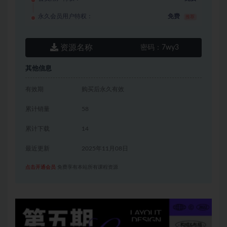
永久会员用户特权：
免费
推荐
资源名称
密码：
7wy3
其他信息
有效期
购买后永久有效
累计销量
58
累计下载
14
最近更新
2025年11月08日
点击开通会员
免费享有本站所有课程资源