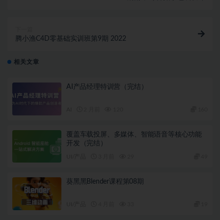
下一篇
腾小渔C4D零基础实训班第9期 2022
相关文章
AI产品经理特训营（完结）
AI
2 月前
120
160
覆盖车载投屏、多媒体、智能语音等核心功能
开发（完结）
UI/产品
3 月前
29
49
葵黑黑Blender课程第08期
UI/产品
4 月前
33
19