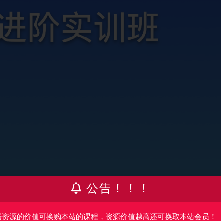
公告！！！
据资源的价值可换购本站的课程，资源价值越高还可换取本站会员！