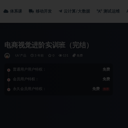
体系课
移动开发
云计算/大数据
测试运维
电商视觉进阶实训班（完结）
UI/产品
3 年前
0
131
免费
普通用户用户特权：
免费
会员用户特权：
免费
永久会员用户特权：
免费
推荐