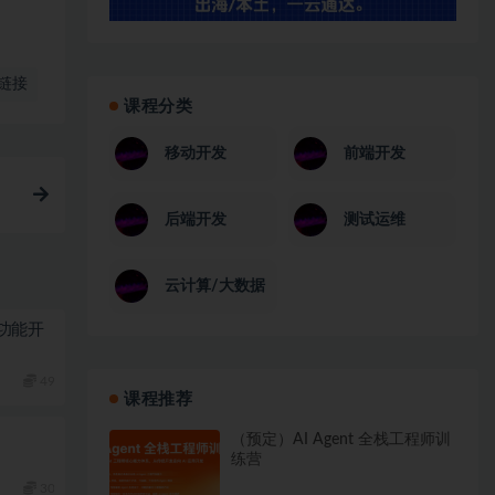
链接
课程分类
移动开发
前端开发
后端开发
测试运维
云计算/大数据
功能开
49
课程推荐
（预定）AI Agent 全栈工程师训
练营
30