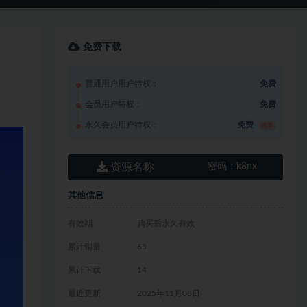
免费下载
普通用户用户特权：
免费
会员用户特权：
免费
永久会员用户特权：
免费
推荐
资源名称
密码：
k8nx
其他信息
有效期
购买后永久有效
累计销量
65
累计下载
14
最近更新
2025年11月08日