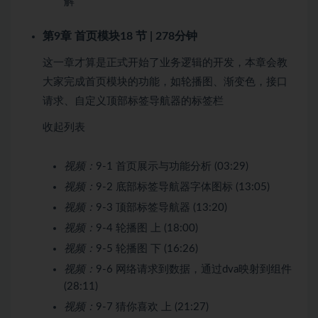
解
第9章 首页模块
18 节 | 278分钟
这一章才算是正式开始了业务逻辑的开发，本章会教
大家完成首页模块的功能，如轮播图、渐变色，接口
请求、自定义顶部标签导航器的标签栏
收起列表
视频：
9-1 首页展示与功能分析 (03:29)
视频：
9-2 底部标签导航器字体图标 (13:05)
视频：
9-3 顶部标签导航器 (13:20)
视频：
9-4 轮播图 上 (18:00)
视频：
9-5 轮播图 下 (16:26)
视频：
9-6 网络请求到数据，通过dva映射到组件
(28:11)
视频：
9-7 猜你喜欢 上 (21:27)