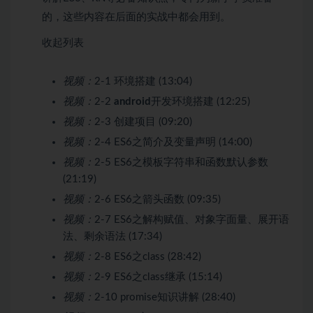
的，这些内容在后面的实战中都会用到。
收起列表
视频：
2-1 环境搭建 (13:04)
视频：
2-2
android
开发环境搭建 (12:25)
视频：
2-3 创建项目 (09:20)
视频：
2-4 ES6之简介及变量声明 (14:00)
视频：
2-5 ES6之模板字符串和函数默认参数
(21:19)
视频：
2-6 ES6之箭头函数 (09:35)
视频：
2-7 ES6之解构赋值、对象字面量、展开语
法、剩余语法 (17:34)
视频：
2-8 ES6之class (28:42)
视频：
2-9 ES6之class继承 (15:14)
视频：
2-10 promise知识讲解 (28:40)