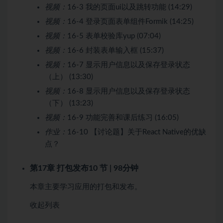
视频：
16-3 我的页面ui以及跳转功能 (14:29)
视频：
16-4 登录页面表单组件Formik (14:25)
视频：
16-5 表单校验库yup (07:04)
视频：
16-6 封装表单输入框 (15:37)
视频：
16-7 显示用户信息以及保存登录状态
（上） (13:30)
视频：
16-8 显示用户信息以及保存登录状态
（下） (13:23)
视频：
16-9 功能完善和课后练习 (16:05)
作业：
16-10 【讨论题】关于React Native的优缺
点？
第17章 打包发布
10 节 | 98分钟
本章主要学习应用的打包和发布。
收起列表