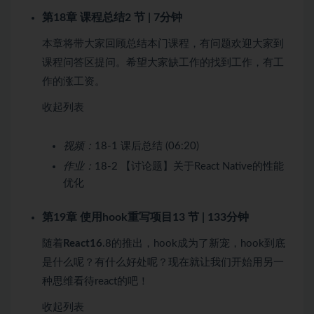
第18章 课程总结
2 节 | 7分钟
本章将带大家回顾总结本门课程，有问题欢迎大家到
课程问答区提问。希望大家缺工作的找到工作，有工
作的涨工资。
收起列表
视频：
18-1 课后总结 (06:20)
作业：
18-2 【讨论题】关于React Native的性能
优化
第19章 使用hook重写项目
13 节 | 133分钟
随着
React16
.8的推出，hook成为了新宠，hook到底
是什么呢？有什么好处呢？现在就让我们开始用另一
种思维看待react的吧！
收起列表