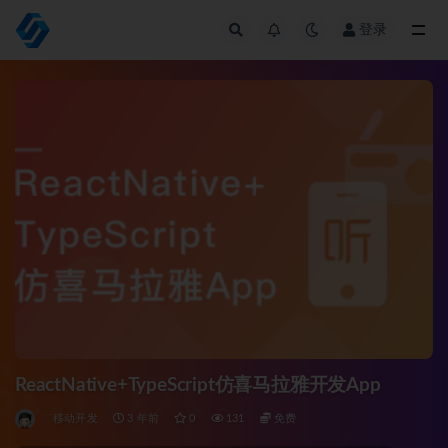
登录
全部
ReactNative+TypeScript仿喜马拉雅开发App
移动开发
3 年前
0
131
免费