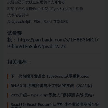
想要自己开发独立应用的个人开发者
想知道怎么在RN项目中使用TypeScript的工程师
技术储备要求
具备
java
Script，ES6，React 前端基础
试看链
接：
https://pan.baidu.com/s/1H8B3MlCI7
P-bhn9LFaSakA?pwd=2a7x
相关推荐：
下一代前端开发语言 TypeScript从零重构axios
RN从0到1系统精讲与小红书APP实战（2023版）
2022升级—TypeScript系统入门到项目实战(完结）
React16+React-Router4 从零打造企业级电商后台管