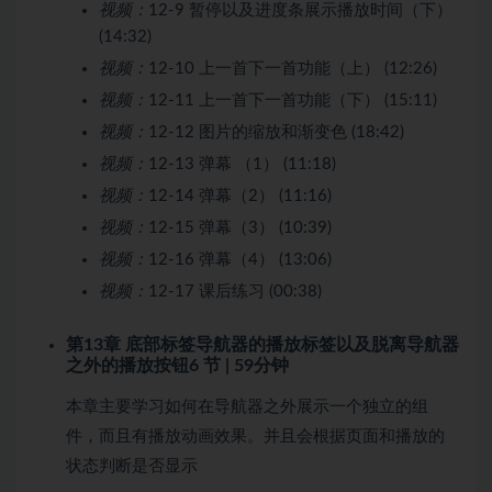
视频：
12-9 暂停以及进度条展示播放时间（下）
(14:32)
视频：
12-10 上一首下一首功能（上） (12:26)
视频：
12-11 上一首下一首功能（下） (15:11)
视频：
12-12 图片的缩放和渐变色 (18:42)
视频：
12-13 弹幕 （1） (11:18)
视频：
12-14 弹幕（2） (11:16)
视频：
12-15 弹幕（3） (10:39)
视频：
12-16 弹幕（4） (13:06)
视频：
12-17 课后练习 (00:38)
第13章 底部标签导航器的播放标签以及脱离导航器
之外的播放按钮
6 节 | 59分钟
本章主要学习如何在导航器之外展示一个独立的组
件，而且有播放动画效果。并且会根据页面和播放的
状态判断是否显示