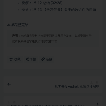
视频：
19-12 总结 (02:28)
作业：
19-13 【学习任务】关于函数组件的问题
本课程已完结
声明：
本站所有资料均来源于网络以及用户发布，如对资源有争
议请联系微信客服我们可以安排下架！
收藏
海报
链接
上一篇
从零开发Android视频点播APP
下一篇