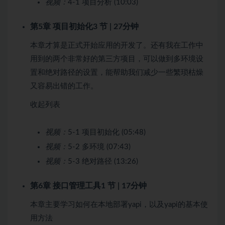
视频：
4-1 项目分析 (10:03)
第5章 项目初始化
3 节 | 27分钟
本章才算是正式开始应用的开发了。还有我在工作中
用到的两个非常好的第三方项目，可以做到多环境设
置和绝对路径的设置，能帮助我们减少一些繁琐枯燥
又容易出错的工作。
收起列表
视频：
5-1 项目初始化 (05:48)
视频：
5-2 多环境 (07:43)
视频：
5-3 绝对路径 (13:26)
第6章 接口管理工具
1 节 | 17分钟
本章主要学习如何在本地部署yapi，以及yapi的基本使
用方法