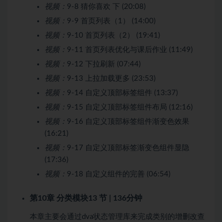
视频：
9-8 猜你喜欢 下 (20:08)
视频：
9-9 首页列表（1） (14:00)
视频：
9-10 首页列表（2） (19:41)
视频：
9-11 首页列表优化与课后作业 (11:49)
视频：
9-12 下拉刷新 (07:44)
视频：
9-13 上拉加载更多 (23:53)
视频：
9-14 自定义顶部标签组件 (13:37)
视频：
9-15 自定义顶部标签组件布局 (12:16)
视频：
9-16 自定义顶部标签组件渐变色效果
(16:21)
视频：
9-17 自定义顶部标签渐变色组件显隐
(17:36)
视频：
9-18 自定义组件的完善 (06:54)
第10章 分类模块
13 节 | 136分钟
本章主要会通过dva状态管理库来完成类别的增删改查