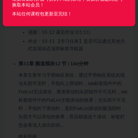
换取本站会员！
(12:11)
本站任何课程包更新至完结！
视频：
10-11 动态生成标签导航器和model（2）
(13:07)
视频：
10-12 课后作业 (01:11)
作业：
10-13 【学习任务】是否可以通过其他方
式实现动态顶部标签导航器
第11章 频道模块
12 节 | 186分钟
本章主要学习手势响应系统，通过手势响应系统实现
当头部可见时，手指向上滑动时，tab标签组件中的
FlatList无法滚动，逐渐滑动到头部组件不可见时，tab
标签组件中的FlatList才能滚动的效果；当头部不可见
时，手指向下滑动时，直到FlatList滚动到最顶部时，
头部才可以滑动的效果，而且根据这个滚动，标签栏
也会有淡入淡出的动…
收起列表