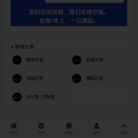
课程分类
移动开发
前端开发
后端开发
测试运维
云计算/大数据
课程推荐
首页
分类
问答
我的
顶部
（预定）AI Agent 全栈工程师训练营