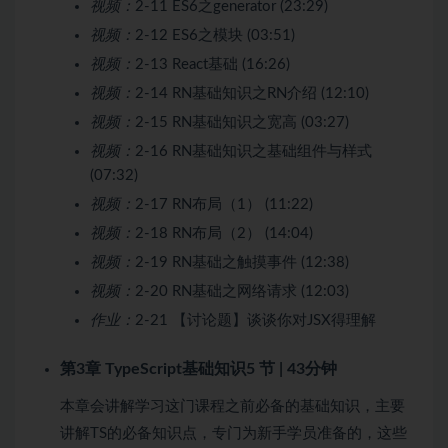
视频：
2-11 ES6之generator (23:29)
视频：
2-12 ES6之模块 (03:51)
视频：
2-13 React基础 (16:26)
视频：
2-14 RN基础知识之RN介绍 (12:10)
视频：
2-15 RN基础知识之宽高 (03:27)
视频：
2-16 RN基础知识之基础组件与样式
(07:32)
视频：
2-17 RN布局（1） (11:22)
视频：
2-18 RN布局（2） (14:04)
视频：
2-19 RN基础之触摸事件 (12:38)
视频：
2-20 RN基础之网络请求 (12:03)
作业：
2-21 【讨论题】谈谈你对JSX得理解
第3章 TypeScript基础知识
5 节 | 43分钟
本章会讲解学习这门课程之前必备的基础知识，主要
讲解TS的必备知识点，专门为新手学员准备的，这些