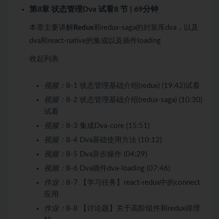
第8章 状态管理Dva
试看
8 节 | 69分钟
本章主要讲解
Redux
和redux-saga的封装库dva，以及
dva和react-native的集成以及插件loading
收起列表
视频：
8-1 状态管理基础介绍(redux) (19:42)
试看
视频：
8-2 状态管理基础介绍(redux-saga) (10:30)
试看
视频：
8-3 集成Dva-core (15:51)
视频：
8-4 Dva基础使用方法 (10:12)
视频：
8-5 Dva异步操作 (04:29)
视频：
8-6 Dva插件dva-loading (07:46)
作业：
8-7 【学习任务】react-redux中的connect
应用
作业：
8-8 【讨论题】关于高阶组件和redux得理