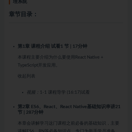
理系统
章节目录：
第1章 课程介绍
试看
1 节 | 17分钟
本课程主要介绍为什么要使用React Native +
TypeScript开发应用。
收起列表
视频：
1-1 课程导学 (16:17)
试看
第2章 ES6、React、React Native基础知识串讲
21
节 | 287分钟
本章会讲解学习这门课程之前必备的基础知识，主要
讲解ES6、RN等必备知识点，专门为新手学员准备