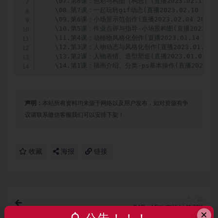
    \07.第8课：色彩与构图（构思）(直播2023.02.11 20.3
    \08.第7课：一起玩转gif动态(直播2023.02.10 20.30
    \09.第6课：小场景示范创作(直播2023.02.04 20.30)
    \10.第5课：作业点评与指导-小场景构图(直播2023.02.03
    \11.第4课：动植物风格化创作(直播2023.01.14 20.30
    \12.第3课：人物动态与风格化创作(直播2023.01.13 20
    \13.第2课：人物表情、造型塑造(直播2023.01.07 20.3
    \14.第1课：插画介绍、分类-ps基本操作(直播2023.01.0
声明：
本站所有资料均来源于网络以及用户发布，如对资源有争
议请联系微信客服我们可以安排下架！
收藏
海报
链接
上一篇
C4D+AE动态设计第8期
×