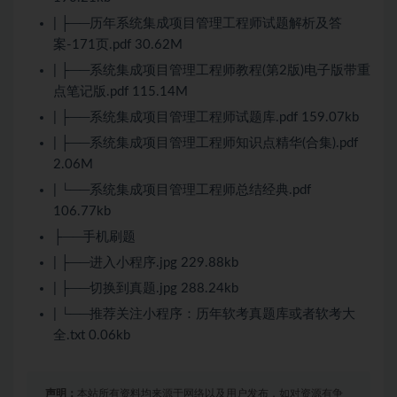
| ├──历年系统集成项目管理工程师试题解析及答
案-171页.pdf 30.62M
| ├──系统集成项目管理工程师教程(第2版)电子版带重
点笔记版.pdf 115.14M
| ├──系统集成项目管理工程师试题库.pdf 159.07kb
| ├──系统集成项目管理工程师知识点精华(合集).pdf
2.06M
| └──系统集成项目管理工程师总结经典.pdf
106.77kb
├──手机刷题
| ├──进入
小程序
.jpg 229.88kb
| ├──切换到真题.jpg 288.24kb
| └──推荐关注
小程序
：历年软考真题库或者软考大
全.txt 0.06kb
声明：
本站所有资料均来源于网络以及用户发布，如对资源有争