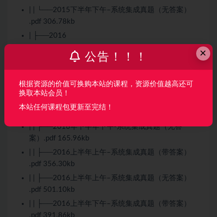
| | └──2015下半年下午–系统集成真题（无答案）
.pdf 306.78kb
| ├──2016
| | ├──2016年下半年上午-系统集成真题（带答
×
公告！！！
案）.pdf 687.60kb
| | ├──2016年下半年上午-系统集成真题（无答
根据资源的价值可换购本站的课程，资源价值越高还可
案）.pdf 490.94kb
换取本站会员！
| | ├──2016年下半年下午-系统集成真题（带答
本站任何课程包更新至完结！
案）.pdf 193.87kb
| | ├──2016年下半年下午-系统集成真题（无答
案）.pdf 165.96kb
| | ├──2016上半年上午–系统集成真题（带答案）
.pdf 356.30kb
| | ├──2016上半年上午–系统集成真题（无答案）
.pdf 501.10kb
| | ├──2016上半年下午–系统集成真题（带答案）
.pdf 391.86kb