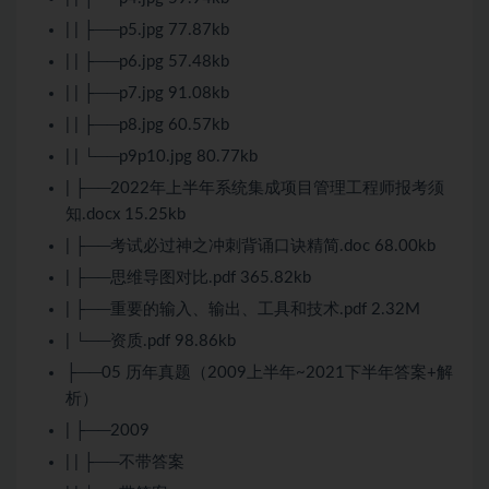
| | ├──p5.jpg 77.87kb
| | ├──p6.jpg 57.48kb
| | ├──p7.jpg 91.08kb
| | ├──p8.jpg 60.57kb
| | └──p9p10.jpg 80.77kb
| ├──2022年上半年系统集成项目管理工程师报考须
知.docx 15.25kb
| ├──考试必过神之冲刺背诵口诀精简.doc 68.00kb
| ├──思维导图对比.pdf 365.82kb
| ├──重要的输入、输出、工具和技术.pdf 2.32M
| └──资质.pdf 98.86kb
├──05 历年真题（2009上半年~2021下半年答案+解
析）
| ├──2009
| | ├──不带答案