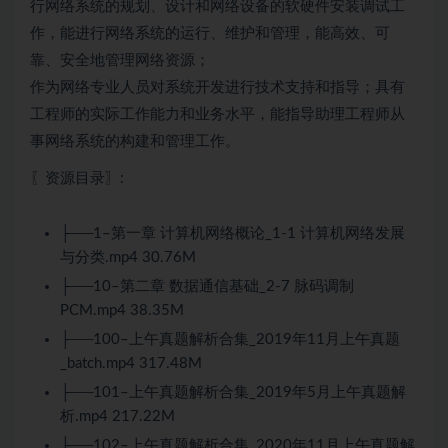
行网络系统的规划、设计和网络设备的软硬件安装调试工
作，能进行网络系统的运行、维护和管理，能高效、可
靠、安全地管理网络资源；
作为网络专业人员对系统开发进行技术支持和指导；具有
工程师的实际工作能力和业务水平，能指导助理工程师从
事网络系统的构建和管理工作。
〖资源目录〗:
├──1–第一章 计算机网络概论_1-1 计算机网络发展
与分类.mp4 30.76M
├──10–第二章 数据通信基础_2-7 脉码调制
PCM.mp4 38.35M
├──100–上午真题解析合集_2019年11月上午真题
_batch.mp4 317.48M
├──101–上午真题解析合集_2019年5月上午真题解
析.mp4 217.22M
├──102–上午真题解析合集_2020年11月上午真题解