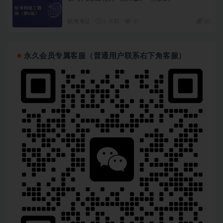
软考考证
6 月前
37
30
永久会员专属客服（普通用户联系右下角客服）