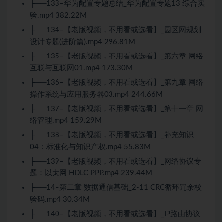
├──133–华为配置专题总结_华为配置专题13 综合实
验.mp4 382.22M
├──134–【老版视频，不用看或选看】_园区网规划
设计专题(进阶篇).mp4 296.81M
├──135–【老版视频，不用看或选看】_第六章 网络
互联与互联网01.mp4 173.30M
├──136–【老版视频，不用看或选看】_第九章 网络
操作系统与应用服务器03.mp4 244.66M
├──137–【老版视频，不用看或选看】_第十一章 网
络管理.mp4 159.29M
├──138–【老版视频，不用看或选看】_补充知识
04：标准化与知识产权.mp4 55.83M
├──139–【老版视频，不用看或选看】_网络协议专
题：以太网 HDLC PPP.mp4 239.44M
├──14–第二章 数据通信基础_2-11 CRC循环冗余校
验码.mp4 30.34M
├──140–【老版视频，不用看或选看】_IP路由协议