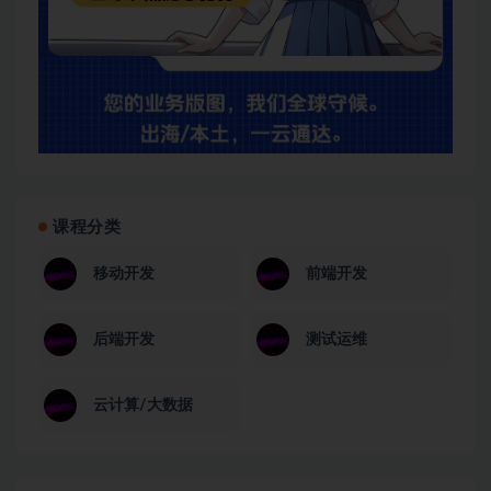
课程分类
移动开发
前端开发
后端开发
测试运维
云计算/大数据