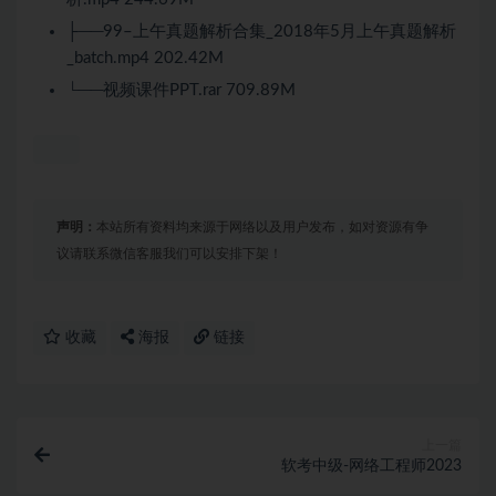
├──99–上午真题解析合集_2018年5月上午真题解析
_batch.mp4 202.42M
└──视频课件PPT.rar 709.89M
声明：
本站所有资料均来源于网络以及用户发布，如对资源有争
议请联系微信客服我们可以安排下架！
收藏
海报
链接
上一篇
软考中级-网络工程师2023