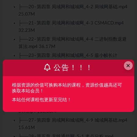
├──20–第四章 局域网和城域网_4-2 局域网基础.mp4
25.07M
├──21–第四章 局域网和城域网_4-3 CSMACD.mp4
32.23M
├──22–第四章 局域网和城域网_4-4 二进制指数退避
算法.mp4 36.17M
├──23–第四章 局域网和城域网_4-5 最小帧长计
算.mp4 22.21M
×
公告！！！
├──24–第四章 局域网和城域网_4-6 以太网帧结构和
物理层标准.mp4 68.63M
根据资源的价值可换购本站的课程，资源价值越高还可
├──25–第四章 局域网和城域网_4-7 虚拟局域网
换取本站会员！
VLAN.mp4 77.53M
本站任何课程包更新至完结！
├──26–第四章 局域网和城域网_4-8 生成树协议
STP.mp4 113.36M
├──27–第四章 局域网和城域网_4-9 城域网基础.mp4
15.61M
├──28–第五章 无线通信网_5-1 考点分析.mp4