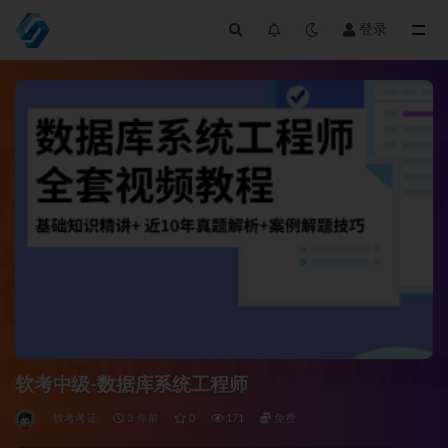
登录
全部
软考中级-数据库系统工程师
软考考证
3 年前
0
171
免费