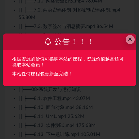
| | ├──7.10. 网络安全协议.mp4 76.04M
| | ├──7.2. 两类密码体制-对称密钥密码体制.mp4
55.80M
| | ├──7.3. 数字签名与消息摘要.mp4 86.54M
| | ├──7.4. 数字信封.mp4 69.93M
×
公告！！！
| | ├──7.5. PKI.mp4 43.24M
| | ├──7.6. 防火墙技术.mp4 27.93M
根据资源的价值可换购本站的课程，资源价值越高还可
| | ├──7.7. 入侵检测系统.mp4 7.14M
换取本站会员！
| | ├──7.8. 计算机病毒.mp4 33.60M
本站任何课程包更新至完结！
| | └──7.9. 常见的防病毒软件.mp4 4.27M
| ├──08-系统开发与运行知识
| | ├──8.1. 软件工程.mp4 43.07M
| | ├──8.10. 面向对象.mp4 38.16M
| | ├──8.11. UML.mp4 25.62M
| | ├──8.12. 软件
测试
.mp4 175.68M
| | ├──8.13. 下午题训练.mp4 105.01M