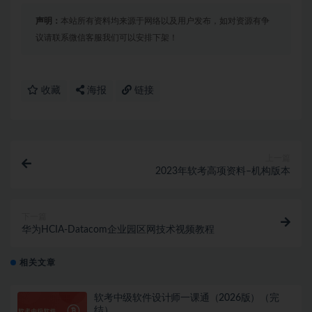
声明：
本站所有资料均来源于网络以及用户发布，如对资源有争
议请联系微信客服我们可以安排下架！
收藏
海报
链接
上一篇
2023年软考高项资料–机构版本
下一篇
华为HCIA-Datacom企业园区网技术视频教程
相关文章
软考中级软件设计师一课通（2026版）（完
结）