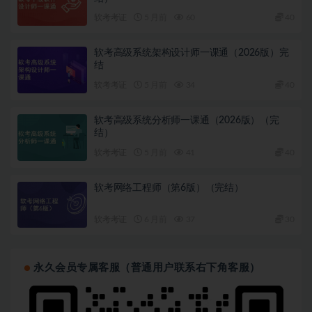
软考考证
5 月前
60
40
软考高级系统架构设计师一课通（2026版）完
结
软考考证
5 月前
34
40
软考高级系统分析师一课通（2026版）（完
结）
软考考证
5 月前
41
40
软考网络工程师（第6版）（完结）
软考考证
6 月前
37
30
永久会员专属客服（普通用户联系右下角客服）