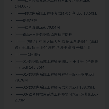
| ├──软考数据库系统工程师考试复习资料.doc
144.00kb
| └──数据库系统工程师考试经验分享.doc 13.50kb
├──刷题软件
| ├──软考真题.apk 79.04M
├──赠品~王珊数据库原理精讲课程
| └──（赠品）中国人民大学 数据库系统概论（基础
篇）王珊5版 王珊44课时 含课件 高清 手机可看
| | └──{1}–课程
├──01-数据库系统工程师第四版 – 王亚平（全网唯
一）.pdf 145.36M
├──01-数据库系统工程师教程第一版-王亚平.pdf
78.78M
├──02-数据库系统工程师考试大纲.pdf 188.03kb
└──03-软考数据库系统工程师复习笔记(经典!).docx
2.93M