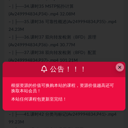
– | ├──34.课时35 MSTP拓扑计算
(Av249994834,P34)-.mp4 32.08M
– | ├──35.课时36 可靠性概述(Av249994834,P35)-.mp4
24.23M
– | ├──36.课时37 双向转发检测（BFD）原理
(Av249994834,P36)-.mp4 30.77M
– | ├──37.课时38 双向转发检测（BFD）配置
(Av249994834,P37)-.mp4 101.21M
×
公告！！！
– | ├──38.课时39 网络质量分析 (NQA)原理
(Av249994834,P38)-.mp4 50.74M
– | ├──39.课时40 网络质量分析 (NQA)配置
根据资源的价值可换购本站的课程，资源价值越高还可
换取本站会员！
(Av249994834,P39)-.mp4 76.83M
– | ├──40.课时41 QoS基础(Av249994834,P40)-.mp4
本站任何课程包更新至完结！
77.56M
– | ├──41.课时42 分类与标记(Av249994834,P41)-.mp4
99.23M