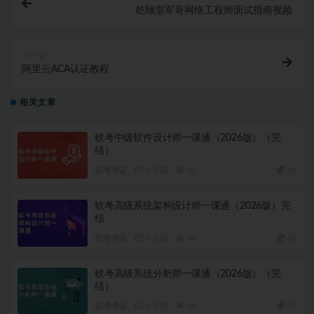
乾颐堂军哥网络工程师面试指南视频
下一篇
阿里云ACA认证教程
相关文章
软考中级软件设计师一课通（2026版）（完
结）
软考考证
5 月前
52
40
软考高级系统架构设计师一课通（2026版）完
结
软考考证
5 月前
34
40
软考高级系统分析师一课通（2026版）（完
结）
软考考证
5 月前
41
40