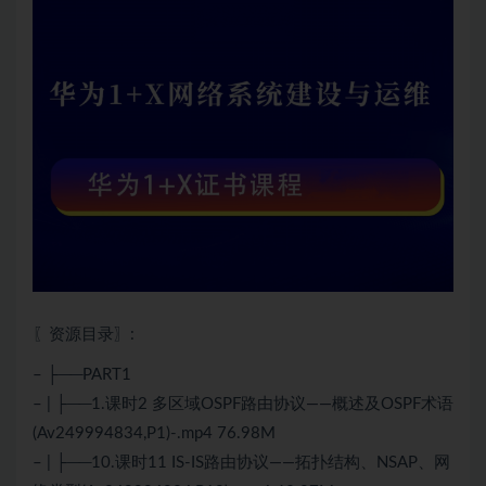
〖资源目录〗:
– ├──PART1
– | ├──1.课时2 多区域OSPF路由协议——概述及OSPF术语
(Av249994834,P1)-.mp4 76.98M
– | ├──10.课时11 IS-IS路由协议——拓扑结构、NSAP、网