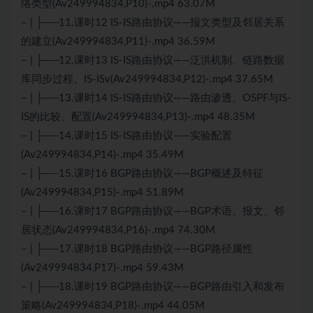
络类型(Av249994834,P10)-.mp4 63.07M
– | ├──11.课时12 IS-IS路由协议——报文类型及邻居关系
的建立(Av249994834,P11)-.mp4 36.59M
– | ├──12.课时13 IS-IS路由协议——泛洪机制、链路数据
库同步过程、IS-ISv(Av249994834,P12)-.mp4 37.65M
– | ├──13.课时14 IS-IS路由协议——路由渗透、OSPF与IS-
IS的比较、配置(Av249994834,P13)-.mp4 48.35M
– | ├──14.课时15 IS-IS路由协议——实验配置
(Av249994834,P14)-.mp4 35.49M
– | ├──15.课时16 BGP路由协议——BGP概述及特征
(Av249994834,P15)-.mp4 51.89M
– | ├──16.课时17 BGP路由协议——BGP术语、报文、邻
居状态(Av249994834,P16)-.mp4 74.30M
– | ├──17.课时18 BGP路由协议——BGP路径属性
(Av249994834,P17)-.mp4 59.43M
– | ├──18.课时19 BGP路由协议——BGP路由引入和发布
策略(Av249994834,P18)-.mp4 44.05M