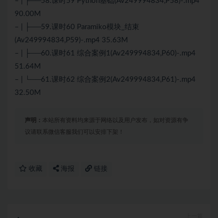
– | ├──58.课时59 Python基础(Av249994834,P58)-.mp4
90.00M
– | ├──59.课时60 Paramiko模块_结束
(Av249994834,P59)-.mp4 35.63M
– | ├──60.课时61 综合案例1(Av249994834,P60)-.mp4
51.64M
– | └──61.课时62 综合案例2(Av249994834,P61)-.mp4
32.50M
声明：
本站所有资料均来源于网络以及用户发布，如对资源有争
议请联系微信客服我们可以安排下架！
收藏
海报
链接
上一篇