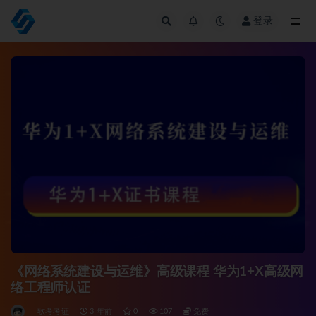
登录
全部
《网络系统建设与运维》高级课程 华为1+X高级网
络工程师认证
软考考证
3 年前
0
107
免费