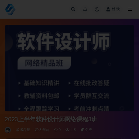
登录
全部
2023上半年软件设计师网络课程3班
软考考证
3 年前
0
115
免费