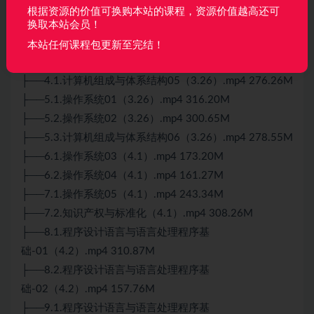
├──32.1.信息安全-03（5.13）.mp4 209.98M
根据资源的价值可换购本站的课程，资源价值越高还可
├──32.2.信息安全-04（5.13）.mp4 151.16M
换取本站会员！
├──33.1.集中测试-01（5.15）.mp4 173.37M
本站任何课程包更新至完结！
├──33.2.集中测试-02（5.15）.mp4 167.48M
├──4.1.计算机组成与体系结构05（3.26）.mp4 276.26M
├──5.1.操作系统01（3.26）.mp4 316.20M
├──5.2.操作系统02（3.26）.mp4 300.65M
├──5.3.计算机组成与体系结构06（3.26）.mp4 278.55M
├──6.1.操作系统03（4.1）.mp4 173.20M
├──6.2.操作系统04（4.1）.mp4 161.27M
├──7.1.操作系统05（4.1）.mp4 243.34M
├──7.2.知识产权与标准化（4.1）.mp4 308.26M
├──8.1.程序设计语言与语言处理程序基
础-01（4.2）.mp4 310.87M
├──8.2.程序设计语言与语言处理程序基
础-02（4.2）.mp4 157.76M
├──9.1.程序设计语言与语言处理程序基