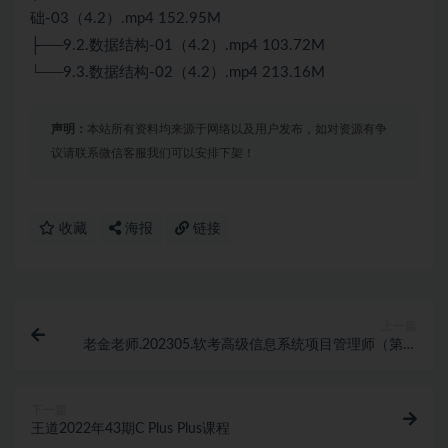
础-03（4.2）.mp4 152.95M
├──9.2.数据结构-01（4.2）.mp4 103.72M
└──9.3.数据结构-02（4.2）.mp4 213.16M
声明：
本站所有资料均来源于网络以及用户发布，如对资源有争
议请联系微信客服我们可以安排下架！
收藏
海报
链接
上一篇
老金老师.202305.软考高级信息系统项目管理师（第三
版）
下一篇
王道2022年43期C Plus Plus课程