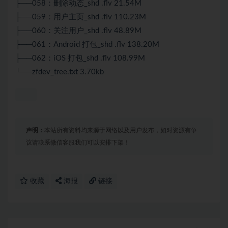
├──058：删除动态_shd .flv 21.54M
├──059：用户主页_shd .flv 110.23M
├──060：关注用户_shd .flv 48.89M
├──061：
Android
打包_shd .flv 138.20M
├──062：iOS 打包_shd .flv 108.99M
└──zfdev_tree.txt 3.70kb
声明：
本站所有资料均来源于网络以及用户发布，如对资源有争
议请联系微信客服我们可以安排下架！
收藏
海报
链接