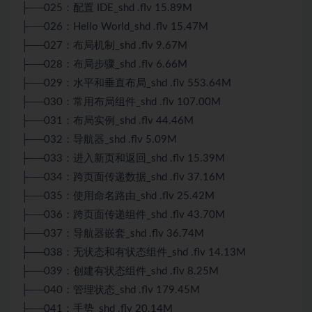
├──025：配置 IDE_shd .flv 15.89M
├──026：Hello World_shd .flv 15.47M
├──027：布局机制_shd .flv 9.67M
├──028：布局步骤_shd .flv 6.66M
├──029：水平和垂直布局_shd .flv 553.64M
├──030：常用布局组件_shd .flv 107.00M
├──031：布局实例_shd .flv 44.46M
├──032：导航器_shd .flv 5.09M
├──033：进入新页和返回_shd .flv 15.39M
├──034：跨页面传递数据_shd .flv 37.16M
├──035：使用命名路由_shd .flv 25.42M
├──036：跨页面传递组件_shd .flv 43.70M
├──037：导航器嵌套_shd .flv 36.74M
├──038：无状态和有状态组件_shd .flv 14.13M
├──039：创建有状态组件_shd .flv 8.25M
├──040：管理状态_shd .flv 179.45M
├──041：手势_shd .flv 20.14M