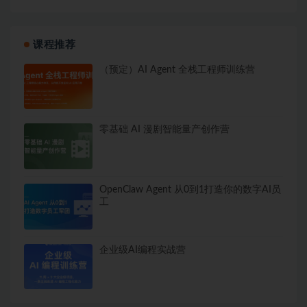
课程推荐
（预定）AI Agent 全栈工程师训练营
零基础 AI 漫剧智能量产创作营
OpenClaw Agent 从0到1打造你的数字AI员
工
企业级AI编程实战营