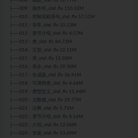
├──008：函数_shd .flv 32.97M
├──009：操作符_shd .flv 110.32M
├──010：控制流程语句_shd .flv 57.51M
├──011：异常_shd .flv 10.13M
├──012：章节介绍_shd .flv 4.57M
├──013：类_shd .flv 84.73M
├──014：泛型_shd .flv 22.11M
├──015：库_shd .flv 13.50M
├──016：异步_shd .flv 29.30M
├──017：生成器_shd .flv 36.91M
├──018：可调用类_shd .flv 4.64M
├──019：类型定义_shd .flv 11.44M
├──020：元数据_shd .flv 29.77M
├──021：注释_shd .flv 5.71M
├──022：章节介绍_shd .flv 8.16M
├──023：介绍_shd .flv 12.06M
├──024：安装_shd .flv 53.69M