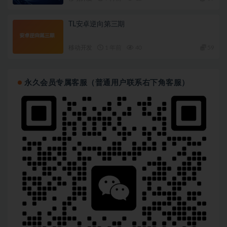
TL安卓逆向第三期
移动开发
1 年前
40
59
永久会员专属客服（普通用户联系右下角客服）