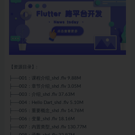
【资源目录】:
├──001：课程介绍_shd .flv 9.88M
├──002：章节介绍_shd .flv 3.05M
├──003：介绍_shd .flv 37.63M
├──004：Hello Dart_shd .flv 5.10M
├──005：重要概念_shd .flv 14.76M
├──006：变量_shd .flv 18.16M
├──007：内置类型_shd .flv 130.77M