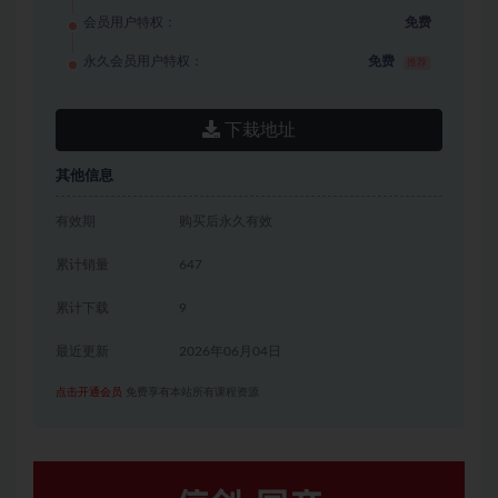
会员用户特权：
免费
永久会员用户特权：
免费
推荐
下栽地址
其他信息
有效期
购买后永久有效
累计销量
647
累计下载
9
最近更新
2026年06月04日
点击开通会员
免费享有本站所有课程资源