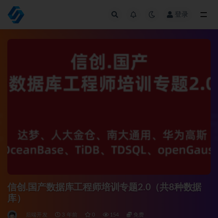
登录
全部
信创.国产数据库工程师培训专题2.0（共8种数据
库）
后端开发
3 年前
0
154
免费