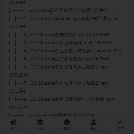
25.86M
| ├──5、5.GBase8a分布式集群日常管理与维护入门
| | ├──1、22.GBaseDataStudio与gccli客户端工具.mp4
50.72M
| | ├──2、23.GBase8a数据类型介绍.mp4 34.96M
| | ├──3、24.GBase8a SQL基本操作.mp4 103.35M
| | ├──4、25.GBase8a分区表使用与表类型.mp4 59.10M
| | ├──5、26.GBase8a用户权限管理.mp4 54.35M
| | ├──6、27.GBase8a备份恢复与数据加载1.mp4
137.20M
| | ├──7、28.GBase8a备份恢复与数据加载2.mp4
60.15M
| | └──8、29.GBase8a集群日常维护与监控指南.mp4
151.73M
| └──6、6.GBase8s事务型数据库安装过程
| | └──1、30.GBase8s事务型数据库安装过程.mp4
首页
分类
问答
我的
顶部
72.77M