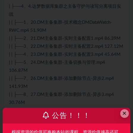
| ├──4、4.达梦数据库集群之主备守护与读写分离项目实
战
| | ├──1、20.DM主备集群-技术概念DMDataWatch-
RWC.mp4 51.90M
| | ├──2、21.DM主备集群-实时主备配置1.mp4 86.39M
| | ├──3、22.DM主备集群-实时主备配置2.mp4 127.12M
| | ├──4、23.DM主备集群-实时主备配置3.mp4 45.64M
| | ├──5、24.DM主备集群-主备切换与管理.mp4
106.87M
| | ├──7、26.DM主备集群-添加删除节点-异步2.mp4
141.93M
| | ├──8、27.DM主备集群-添加删除节点-异步3.mp4
30.76M
| | └──9、28.DM主备集群-读写分离配置.mp4 49.15M
×
公告！！！
| ├──5、5.达梦数据库集群之共享存储集群项目实战
| | ├──1、29.DM共享存储集群-技术概念-DMDSC.mp4
根据资源的价值可换购本站的课程，资源价值越高还可