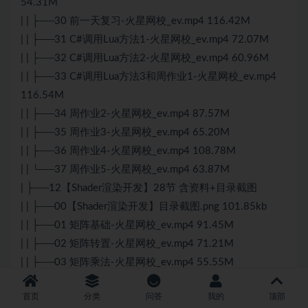
54.31M
| | ├──30 前一天复习-火星网校_ev.mp4 116.42M
| | ├──31 C#调用Lua方法1-火星网校_ev.mp4 72.07M
| | ├──32 C#调用Lua方法2-火星网校_ev.mp4 60.96M
| | ├──33 C#调用Lua方法3和周作业1-火星网校_ev.mp4
116.54M
| | ├──34 周作业2-火星网校_ev.mp4 87.57M
| | ├──35 周作业3-火星网校_ev.mp4 65.20M
| | ├──36 周作业4-火星网校_ev.mp4 108.78M
| | └──37 周作业5-火星网校_ev.mp4 63.87M
| ├──12【Shader渲染开发】28节 含资料+目录截图
| | ├──00【Shader渲染开发】目录截图.png 101.85kb
| | ├──01 矩阵基础-火星网校_ev.mp4 91.45M
| | ├──02 矩阵转置-火星网校_ev.mp4 71.21M
| | ├──03 矩阵乘法-火星网校_ev.mp4 55.55M
| | ├──04 行列式与逆矩阵-火星网校_ev.mp4 89.31M
首页
分类
问答
我的
顶部
| | ├──05 其次坐标变换-火星网校_ev.mp4 64.20M