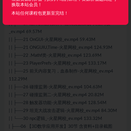
_ev.mp4 89.69M
换取本站会员！
| | ├──18 前天内容复习，作业讲解-火星网校_ev.mp4
本站任何课程包更新至完结！
112.65M
| | ├──19 组件的相关操作、游戏资源加载-火星网校
_ev.mp4 69.57M
| | ├──21 OnGUI-火星网校_ev.mp4 59.43M
| | ├──21 ONGUIU,Time-火星网校_ev.mp4 124.93M
| | ├──22 .Mathf类-火星网校_ev.mp4 123.69M
| | ├──23 PlayerPrefs-火星网校_ev.mp4 133.17M
| | ├──25 前天内容复习，血条制作-火星网校_ev.mp4
112.29M
| | ├──26 碰撞监测-火星网校_ev.mp4 104.63M
| | ├──27 碰撞监测二-火星网校_ev.mp4 20.82M
| | ├──28 触发器功能-火星网校_ev.mp4 128.54M
| | ├──29 坦克大战攻击逻辑-火星网校_ev.mp4 84.30M
| | └──30 npc逻辑_-火星网校_ev.mp4 133.32M
| ├──06 【3D数学应用开发】30节 含资料+目录截图