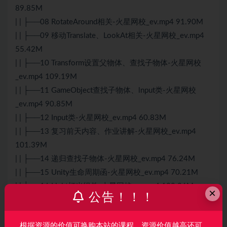
89.85M
| | ├──08 RotateAround相关-火星网校_ev.mp4 91.90M
| | ├──09 移动Translate、LookAt相关-火星网校_ev.mp4
55.42M
| | ├──10 Transform设置父物体、查找子物体-火星网校
_ev.mp4 109.19M
| | ├──11 GameObject查找子物体、lnput类-火星网校
_ev.mp4 90.85M
| | ├──12 Input类-火星网校_ev.mp4 60.83M
| | ├──13 复习前天内容、作业讲解-火星网校_ev.mp4
101.39M
| | ├──14 递归查找子物体-火星网校_ev.mp4 76.24M
| | ├──15 Unity生命周期函-火星网校_ev.mp4 70.21M
| | ├──16 Light灯光组件-火星网校_ev.mp4 108.26M
×
公告！！！
| | ├──17 游戏组件获取与控制-火星网校_ev.mp4 44.88M
| | ├──18 练习组件获取与操作、克隆游戏物体-火星网校
根据资源的价值可换购本站的课程，资源价值越高还可