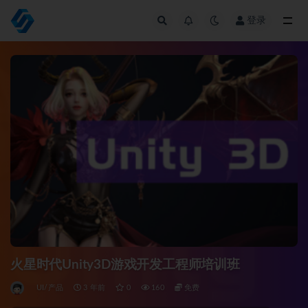
登录
全部
火星时代Unity3D游戏开发工程师培训班
UI/产品
3 年前
0
160
免费