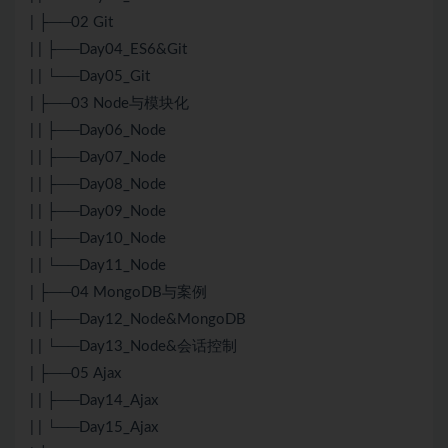
| ├──02
Git
| | ├──Day04_ES6&
Git
| | └──Day05_Git
| ├──03 Node与模块化
| | ├──Day06_Node
| | ├──Day07_Node
| | ├──Day08_Node
| | ├──Day09_Node
| | ├──Day10_Node
| | └──Day11_Node
| ├──04
MongoDB
与案例
| | ├──Day12_Node&
MongoDB
| | └──Day13_Node&会话控制
| ├──05 Ajax
| | ├──Day14_Ajax
| | └──Day15_Ajax