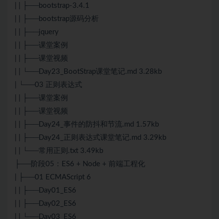
| | ├──bootstrap-3.4.1
| | ├──bootstrap源码分析
| | ├──jquery
| | ├──课堂案例
| | ├──课堂视频
| | └──Day23_BootStrap课堂笔记.md 3.28kb
| └──03 正则表达式
| | ├──课堂案例
| | ├──课堂视频
| | ├──Day24_事件的防抖和节流.md 1.57kb
| | ├──Day24_正则表达式课堂笔记.md 3.29kb
| | └──常用正则.txt 3.49kb
├──阶段05：
ES6
+ Node + 前端工程化
| ├──01 ECMAScript 6
| | ├──Day01_
ES6
| | ├──Day02_ES6
| | └──Day03_ES6