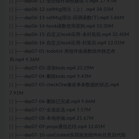
| | ├──day06-11-受控组件调色板练习.mp4 17.97M
| | ├──day06-12-setMsg用法（上）.mp4 34.55M
| | ├──day06-13-setMsg用法-回调函数(下).mp4 5.86M
| | ├──day06-14-hook函数使用原则.mp4 53.30M
| | ├──day06-15-自定义hook应用-未封装前.mp4 32.40M
| | ├──day06-16-自定义hook应用-封装后.mp4 12.01M
| | ├──day07-01-todolist-类组件改函数组件静态布
局.mp4 9.36M
| | ├──day07-03-添加todo.mp4 23.29M
| | ├──day07-04-删除todo.mp4 9.43M
| | ├──day07-05-checkOne修改单条数据的状态.mp4
7.91M
| | ├──day07-06-删除已完成.mp4 9.86M
| | ├──day07-07-全选反选.mp4 7.57M
| | ├──day07-08-本地存储.mp4 21.67M
| | ├──day07-09-props通信总结.mp4 12.81M
| | ├──day07-10-useContext实现祖先组件向任意后代组