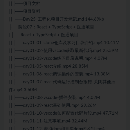
| | ├──项目文档
| | ├──项目资料
| | └──Day25_工程化项目开发笔记.md 144.69kb
├──阶段07：
React
+ TypeScript + 医通项目
| ├──
React
+ TypeScript + 医通项目
| | ├──day01-01-clone仓库及学习目录介绍.mp4 10.41M
| | ├──day01-02-使用vscode获取最新代码.mp4 25.59M
| | ├──day01-03-vscode练习目录说明.mp4 4.07M
| | ├──day01-05-react介绍.mp4 28.85M
| | ├──day01-06-react调试插件的安装.mp4 13.38M
| | ├──day01-07-react代码运行控制台报错-关闭其他插
件.mp4 3.60M
| | ├──day01-08-vscode-插件安装.mp4 4.02M
| | ├──day01-09-react基础使用.mp4 29.26M
| | ├──day01-10-vscode如何配置代码片段.mp4 47.71M
| | ├──day01-11-注意事项.mp4 32.44M
| | ├──day01-12-虚拟dom和真实dom的区别.mp4