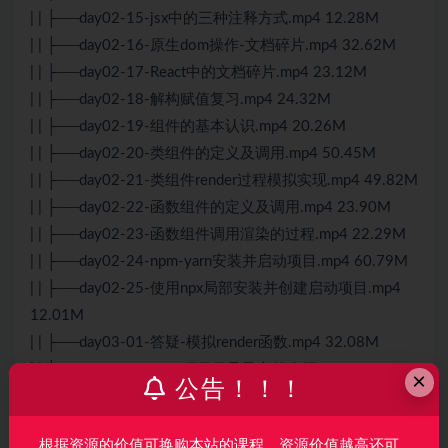
| | ├──day02-15-jsx中的三种注释方式.mp4 12.28M
| | ├──day02-16-原生dom操作-文档碎片.mp4 32.62M
| | ├──day02-17-
React
中的文档碎片.mp4 23.12M
| | ├──day02-18-解构赋值复习.mp4 24.32M
| | ├──day02-19-组件的基本认识.mp4 20.26M
| | ├──day02-20-类组件的定义及调用.mp4 50.45M
| | ├──day02-21-类组件render过程模拟实现.mp4 49.82M
| | ├──day02-22-函数组件的定义及调用.mp4 23.90M
| | ├──day02-23-函数组件调用渲染的过程.mp4 22.29M
| | ├──day02-24-npm-yarn安装并启动项目.mp4 60.79M
| | ├──day02-25-使用npx局部安装并创建启动项目.mp4
12.01M
| | ├──day03-01-答疑-模拟render函数.mp4 32.08M
| | ├──day03-02-react项目目录及文件介绍.mp4 66.27M
×
公告！！！
| | ├──day03-04-创建一个类组件并在App根组件中调
用.mp4 16.32M
根据资源的价值可换购本站的课程，资源价值越高还可