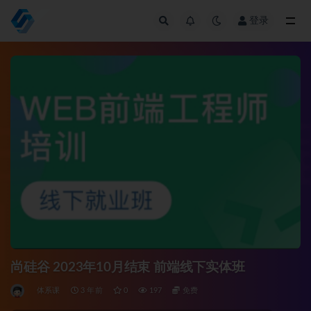
登录
全部
尚硅谷 2023年10月结束 前端线下实体班
体系课
3 年前
0
197
免费