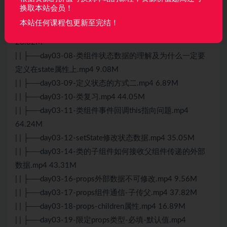
| | ├──day03-05-rcc-rfc.mp4 10.73M
换取本站会员！
| | ├──day03-06-如何运行之前src目录的代码.mp4 3.37M
本站任何课程包更新至完结！
| | ├──day03-07-类组件状态数据的定义及读取.mp4
28.32M
| | ├──day03-08-类组件状态数据的理解及为什么一定要
定义在state属性上.mp4 9.08M
| | ├──day03-09-定义状态的方式二.mp4 6.89M
| | ├──day03-10-类复习.mp4 44.05M
| | ├──day03-11-类组件事件回调this指向问题.mp4
64.24M
| | ├──day03-12-setState修改状态数据.mp4 35.05M
| | ├──day03-14-类的子组件如何接收父组件传递的外部
数据.mp4 43.31M
| | ├──day03-16-props外部数据不可修改.mp4 9.56M
| | ├──day03-17-props组件通信-子传父.mp4 37.82M
| | ├──day03-18-props-children属性.mp4 16.89M
| | ├──day03-19-限定props类型-必填-默认值.mp4