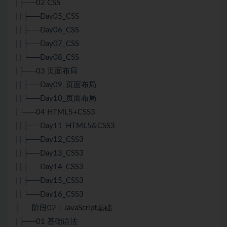
| ├──02 CSS
| | ├──Day05_CSS
| | ├──Day06_CSS
| | ├──Day07_CSS
| | └──Day08_CSS
| ├──03 页面布局
| | ├──Day09_页面布局
| | └──Day10_页面布局
| └──04 HTML5+CSS3
| | ├──Day11_HTML5&CSS3
| | ├──Day12_CSS3
| | ├──Day13_CSS3
| | ├──Day14_CSS3
| | ├──Day15_CSS3
| | └──Day16_CSS3
├──阶段02：
JavaScript
基础
| ├──01 基础语法