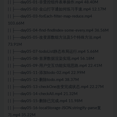
| | ├──day05-01-非受控组件表单操作.mp4 48.40M
| | ├──day05-02-金山打字通如何练习手速.mp4 12.17M
| | ├──day05-03-forEach-filter-map-reduce.mp4
103.66M
| | ├──day05-04-find-findIndex-some-every.mp4 36.56M
| | ├──day05-05-改变原数组方法及5个特殊方法.mp4
73.91M
| | ├──day05-07-todoList静态布局运行.mp4 5.66M
| | ├──day05-08-首屏数据渲染实现.mp4 56.18M
| | ├──day05-09-用户交互功能实现思路.mp4 22.41M
| | ├──day05-11-添加todo-02.mp4 22.99M
| | ├──day05-12-删除todo.mp4 38.37M
| | ├──day05-13-checkOne改变完成状态.mp4 22.27M
| | ├──day05-14-checkAll.mp4 21.32M
| | ├──day05-15-删除已完成.mp4 11.98M
| | ├──day05-16-localStorage-
JS
ON.stringify-parse复
习.mp4 35.22M