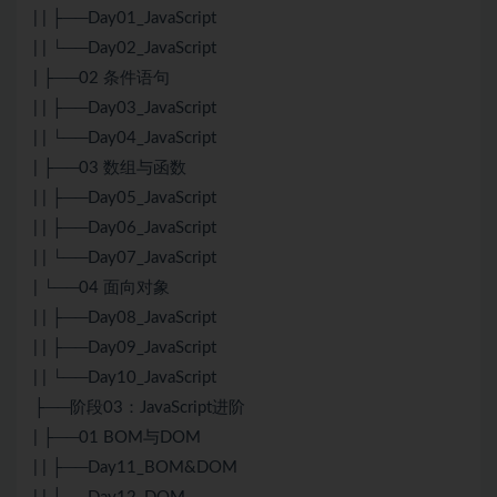
| | ├──Day01_
JavaScript
| | └──Day02_
JavaScript
| ├──02 条件语句
| | ├──Day03_JavaScript
| | └──Day04_JavaScript
| ├──03 数组与函数
| | ├──Day05_JavaScript
| | ├──Day06_JavaScript
| | └──Day07_JavaScript
| └──04 面向对象
| | ├──Day08_JavaScript
| | ├──Day09_JavaScript
| | └──Day10_JavaScript
├──阶段03：JavaScript进阶
| ├──01 BOM与DOM
| | ├──Day11_BOM&DOM