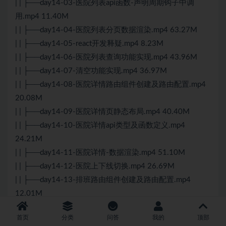
| | ├──day14-03-医院列表api函数-声明周期钩子中调
用.mp4 11.40M
| | ├──day14-04-医院列表分页数据渲染.mp4 63.27M
| | ├──day14-05-react开发释疑.mp4 8.23M
| | ├──day14-06-医院列表查询功能实现.mp4 43.96M
| | ├──day14-07-清空功能实现.mp4 36.97M
| | ├──day14-08-医院详情路由组件创建及路由配置.mp4
20.08M
| | ├──day14-09-医院详情页静态布局.mp4 40.40M
| | ├──day14-10-医院详情api类型及函数定义.mp4
24.21M
| | ├──day14-11-医院详情-数据渲染.mp4 51.10M
| | ├──day14-12-医院上下线切换.mp4 26.69M
| | ├──day14-13-排班路由组件创建及路由配置.mp4
12.01M
| | ├──day14-14-医院排班静态页面布局完成.mp4
首页
分类
问答
我的
顶部
60.01M