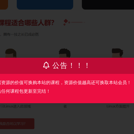
公告！！！
据资源的价值可换购本站的课程，资源价值越高还可换取本站会员！
站任何课程包更新至完结！