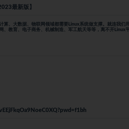
【2023最新版】
云计算、大数据、物联网领域都需要Linux系统做支撑。就连我们
网、教育、电子商务、机械制造、军工航天等等，离不开Linux
KWvEEjFkqOa9NoeC0XQ?pwd=f1bh