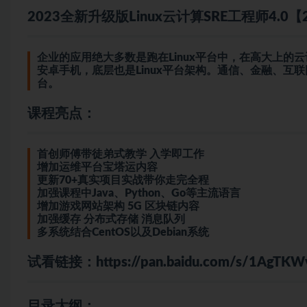
2023全新升级版Linux云计算SRE工程师4.0
企业的应用绝大多数是跑在Linux平台中，在高大上的
安卓手机，底层也是Linux平台架构。通信、金融、互联
台。
课程亮点：
首创师傅带徒弟式教学 入学即工作
增加运维平台宝塔运内容
更新70+真实项目实战带你走完全程
加强课程中Java、Python、Go等主流语言
增加游戏网站架构 5G 区块链内容
加强缓存 分布式存储 消息队列
多系统结合CentOS以及Debian系统
试看链接：
https://pan.baidu.com/s/1AgT
目录大纲：