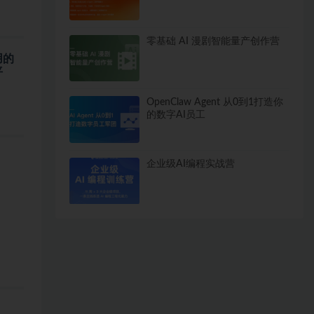
零基础 AI 漫剧智能量产创作营
用的
平
OpenClaw Agent 从0到1打造你
的数字AI员工
企业级AI编程实战营