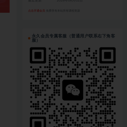
最近更新
2026年06月02日
点击开通会员
免费享有本站所有课程资源
永久会员专属客服（普通用户联系右下角客
服）