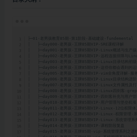
├─01-老男孩教育85期-第1阶段-基础建设-fundemental

│   ├─day000-老男孩-王牌85期VIP-SRE课程详解

│   ├─day001-老男孩-王牌85期VIP-Linux概述与生产
│   ├─day002-老男孩-王牌85期VIP-远程连接排障与Li
│   ├─day003-老男孩-王牌85期VIP-Linux目录结构初
│   ├─day004-老男孩-王牌85期VIP-这些你都会遇到的
│   ├─day005-老男孩-王牌85期VIP-vim全角度详解-服
│   ├─day006-老男孩-王牌85期VIP-Linux目录结构进
│   ├─day007-老男孩-王牌85期VIP-Linux文件属性及
│   ├─day008-老男孩-王牌85期VIP-Linux四剑客-grep-
│   ├─day009-老男孩-王牌85期VIP-四剑客补充与用户管
│   ├─day010-老男孩-王牌85期VIP-用户管理与堡垒机项
│   ├─day011-老男孩-王牌85期VIP-Linux-12位权限体
│   ├─day012-老男孩-王牌85期VIP-Linux-权限管理
│   ├─day013-老男孩-王牌85期VIP-Linux-系统管理
│   ├─day014-老男孩-王牌85期VIP-课程阶段复盘

│   ├─day015-老男孩-王牌85期-vip-系统管理系列之