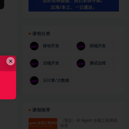
课程分类
移动开发
前端开发
×
后端开发
测试运维
云计算/大数据
课程推荐
（预定）AI Agent 全栈工程师训
练营