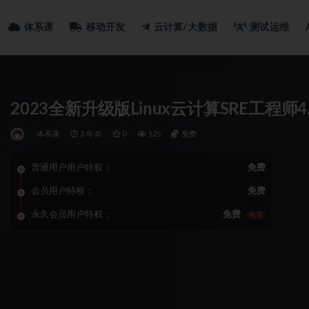
体系课
移动开发
云计算/大数据
测试运维
2023全新升级版Linux云计算SRE工程师4
体系课
3 年前
0
125
免费
普通用户用户特权：
免费
会员用户特权：
免费
永久会员用户特权：
免费
推荐