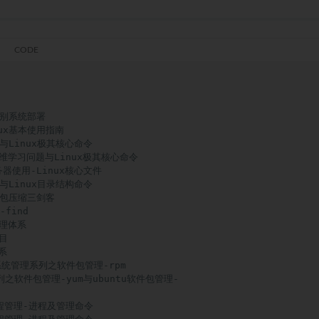
级别系统部署

nux基本使用指南

级与Linux极其核心命令

运维学习问题与Linux极其核心命令

务器使用-Linux核心文件

阶与Linux目录结构命令

打包压缩三剑客

find

理体系

目

系

-系统管理系列之软件包管理-rpm

系列之软件包管理-yum与ubuntu软件包管理-

进程管理-进程及管理命令
