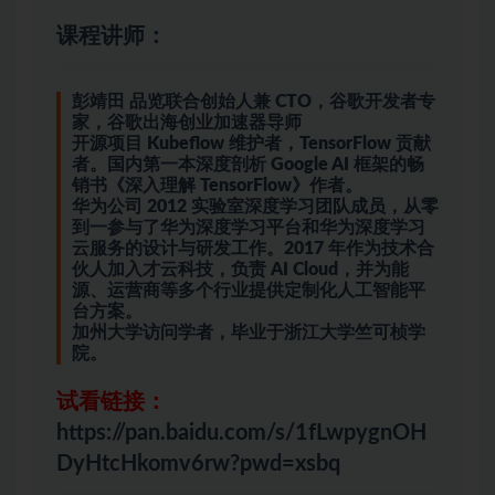
课程讲师：
彭靖田
品览联合创始人兼 CTO，谷歌开发者专
家，谷歌出海创业加速器导师
开源项目 Kubeflow 维护者，TensorFlow 贡献
者。国内第一本深度剖析 Google AI 框架的畅
销书《深入理解 TensorFlow》作者。
华为公司 2012 实验室深度学习团队成员，从零
到一参与了华为深度学习平台和华为深度学习
云服务的设计与研发工作。2017 年作为技术合
伙人加入才云科技，负责 AI Cloud，并为能
源、运营商等多个行业提供定制化人工智能平
台方案。
加州大学访问学者，毕业于浙江大学竺可桢学
院。
试看链接：
https://pan.baidu.com/s/1fLwpygnOH
DyHtcHkomv6rw?pwd=xsbq