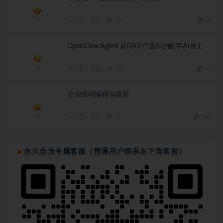
AI
1 周前
43
78
OpenClaw Agent 从0到1打造你的数字AI员工
AI
1 周前
18
29
企业级AI编程实战营
AI
2 周前
49
360
永久会员专属客服（普通用户联系右下角客服）