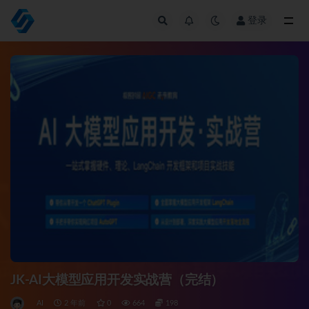
登录
全部
JK-AI大模型应用开发实战营（完结）
AI
2 年前
0
664
198