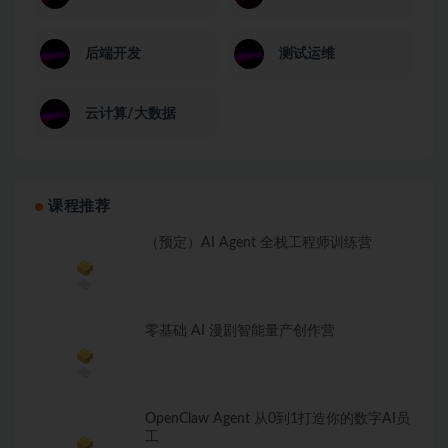
后端开发
测试运维
云计算/大数据
课程推荐
（预定）AI Agent 全栈工程师训练营
零基础 AI 漫剧智能量产创作营
OpenClaw Agent 从0到1打造你的数字AI员
工