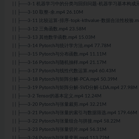
| | ├──3-1 机器学习中的分类与回归问题-机器学习基本构成元素.
| | ├──3-10 取整-余.mp4 26.10M
| | ├──3-11 比较运算-排序-topk-kthvalue-数据合法性校验.mp
| | ├──3-12 三角函数.mp4 23.58M
| | ├──3-13 其他数学函数.mp4 15.03M
| | ├──3-14 Pytorch与统计学方法.mp4 77.78M
| | ├──3-15 Pytorch与分布函数.mp4 11.11M
| | ├──3-16 Pytorch与随机抽样.mp4 21.17M
| | ├──3-17 Pytorch与线性代数运算.mp4 60.43M
| | ├──3-18 Pytorch与矩阵分解-PCA.mp4 50.39M
| | ├──3-19 Pytorch与矩阵分解-SVD分解-LDA.mp4 27.98M
| | ├──3-2 Tensor的基本定义.mp4 12.24M
| | ├──3-20 Pytorch与张量裁剪.mp4 32.21M
| | ├──3-21 Pytorch与张量的索引与数据筛选.mp4 179.46M
| | ├──3-22 Pytorch与张量组合与拼接.mp4 58.22M
| | ├──3-23 Pytorch与张量切片.mp4 56.31M
| | ├──3-24 Pytorch与张量变形.mp4 113.72M