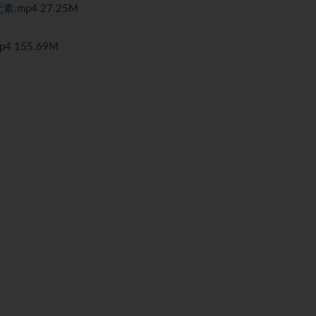
mp4 27.25M
4 155.69M