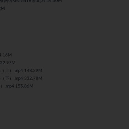
标准网络ResNet18等.mp4 54.50M
2M
4.16M
122.97M
OG（上）.mp4 148.39M
OG（下）.mp4 332.78M
）.mp4 155.86M