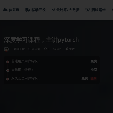
体系课
移动开发
云计算/大数据
测试运维
深度学习课程，主讲pytorch
后端开发
3 年前
0
331
免费
普通用户用户特权：
免费
会员用户特权：
免费
永久会员用户特权：
免费
推荐