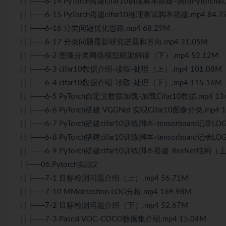
| | ├──6-14 PyTorch搭建cifar10训练脚本搭建-调用Pytorch
| | ├──6-15 PyTorch搭建cifar10推理测试脚本搭建.mp4 84.7
| | ├──6-16 分类问题优化思路.mp4 68.29M
| | ├──6-17 分类问题最新研究进展和方向.mp4 31.05M
| | ├──6-2 图像分类网络模型框架解读（下）.mp4 52.12M
| | ├──6-3 cifar10数据介绍-读取-处理（上）.mp4 101.08M
| | ├──6-4 cifar10数据介绍-读取-处理（下）.mp4 115.16M
| | ├──6-5 PyTorch自定义数据加载-加载Cifar10数据.mp4 13
| | ├──6-6 PyTorch搭建 VGGNet 实现Cifar10图像分类.mp4 
| | ├──6-7 PyTorch搭建cifar10训练脚本-tensorboard记录L
| | ├──6-8 PyTorch搭建cifar10训练脚本-tensorboard记录L
| | └──6-9 PyTorch搭建cifar10训练脚本搭建-ResNet结构（上
| ├──06.Pytorch实战2
| | ├──7-1 目标检测问题介绍（上）.mp4 56.71M
| | ├──7-10 MMdetection LOG分析.mp4 169.98M
| | ├──7-2 目标检测问题介绍（下）.mp4 52.67M
| | ├──7-3 Pascal VOC-COCO数据集介绍.mp4 15.04M