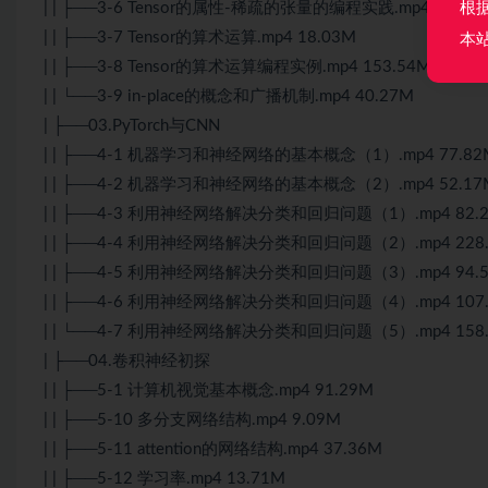
根
| | ├──3-6 Tensor的属性-稀疏的张量的编程实践.mp4 52.23
| | ├──3-7 Tensor的算术运算.mp4 18.03M
本
| | ├──3-8 Tensor的算术运算编程实例.mp4 153.54M
| | └──3-9 in-place的概念和广播机制.mp4 40.27M
| ├──03.PyTorch与CNN
| | ├──4-1 机器学习和神经网络的基本概念（1）.mp4 77.82
| | ├──4-2 机器学习和神经网络的基本概念（2）.mp4 52.17
| | ├──4-3 利用神经网络解决分类和回归问题（1）.mp4 82.
| | ├──4-4 利用神经网络解决分类和回归问题（2）.mp4 228
| | ├──4-5 利用神经网络解决分类和回归问题（3）.mp4 94.
| | ├──4-6 利用神经网络解决分类和回归问题（4）.mp4 107
| | └──4-7 利用神经网络解决分类和回归问题（5）.mp4 158
| ├──04.卷积神经初探
| | ├──5-1 计算机视觉基本概念.mp4 91.29M
| | ├──5-10 多分支网络结构.mp4 9.09M
| | ├──5-11 attention的网络结构.mp4 37.36M
| | ├──5-12 学习率.mp4 13.71M