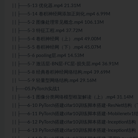
| | ├──5-13 优化器.mp4 21.31M
| | ├──5-14 卷积神经网添加正则化.mp4 6.99M
| | ├──5-2 图像处理常见概念.mp4 106.13M
| | ├──5-3 特征工程.mp4 37.72M
| | ├──5-4 卷积神经网（上）.mp4 49.00M
| | ├──5-5 卷积神经网（下）.mp4 45.07M
| | ├──5-6 pooling层.mp4 14.53M
| | ├──5-7 激活层-BN层-FC层-损失层.mp4 36.91M
| | ├──5-8 经典卷积神经网络结构.mp4 39.69M
| | └──5-9 轻量型网络结构.mp4 29.16M
| ├──05.PyTorch实战1
| | ├──6-1 图像分类网络模型框架解读（上）.mp4 31.14M
| | ├──6-10 PyTorch搭建cifar10训练脚本搭建-ResNet结构（
| | ├──6-11 PyTorch搭建cifar10训练脚本搭建-Mobilenetv1
| | ├──6-12 PyTorch搭建cifar10训练脚本搭建-Inception结
| | ├──6-13 PyTorch搭建cifar10训练脚本搭建-Inception结