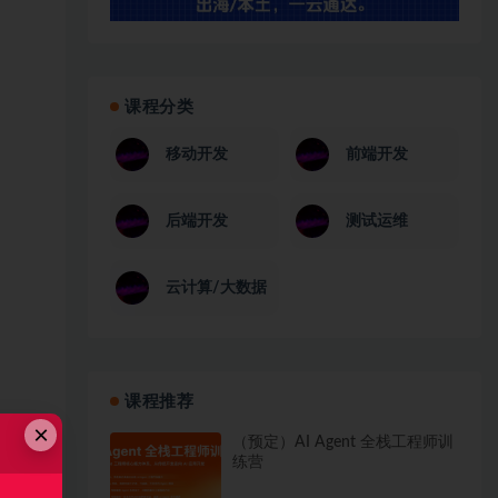
课程分类
移动开发
前端开发
后端开发
测试运维
云计算/大数据
课程推荐
×
（预定）AI Agent 全栈工程师训
练营