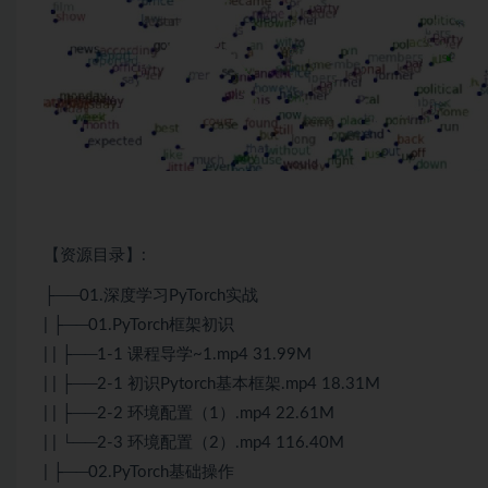
【资源目录】:
├──01.深度学习
PyTorch
实战
| ├──01.
PyTorch
框架初识
| | ├──1-1 课程导学~1.mp4 31.99M
| | ├──2-1 初识Pytorch基本框架.mp4 18.31M
| | ├──2-2 环境配置（1）.mp4 22.61M
| | └──2-3 环境配置（2）.mp4 116.40M
| ├──02.PyTorch基础操作