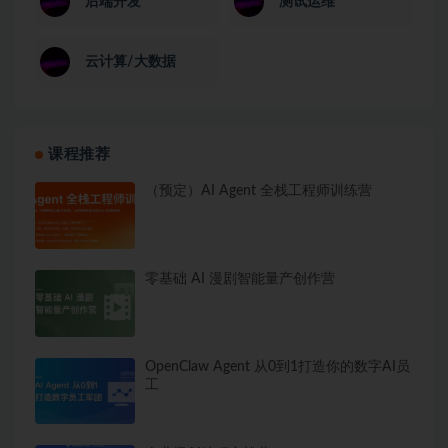
后端开发
测试运维
云计算/大数据
课程推荐
（预定）AI Agent 全栈工程师训练营
零基础 AI 漫剧智能量产创作营
OpenClaw Agent 从0到1打造你的数字AI员
工