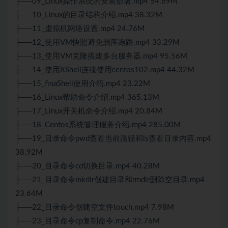
├──09_Linux操作系统的安装部署.mp4 54.69M
├──10_Linux的目录结构介绍.mp4 38.32M
├──11_虚拟机网络设置.mp4 24.76M
├──12_使用VM快照避免删库跑路.mp4 33.29M
├──13_使用VM克隆搭建多台服务器.mp4 95.56M
├──14_使用XShell连接使用centos102.mp4 44.32M
├──15_finaShell使用介绍.mp4 23.22M
├──16_Linux帮助命令介绍.mp4 365.13M
├──17_Linux开关机命令介绍.mp4 20.84M
├──18_Centos系统管理服务介绍.mp4 285.00M
├──19_目录命令pwd查看当前路径和ls查看目录内容.mp4
38.92M
├──20_目录命令cd切换目录.mp4 40.28M
├──21_目录命令mkdir创建目录和rmdir删除空目录.mp4
23.64M
├──22_目录命令创建空文件touch.mp4 7.98M
├──23_目录命令cp复制命令.mp4 22.76M