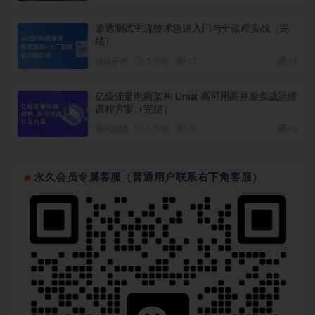
渗透测试主流技术急速入门与全流程实战（完
结）
后端开发
3 月前
17
39
亿级流量电商架构 Linux 高可用高并发实战运维
课程方案（完结）
测试运维
5 月前
31
45
永久会员专属客服（普通用户联系右下角客服）