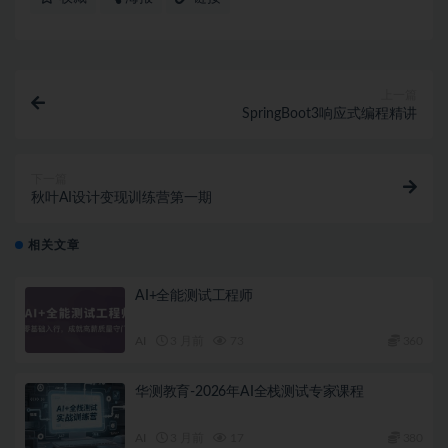
上一篇
SpringBoot3响应式编程精讲
下一篇
秋叶AI设计变现训练营第一期
相关文章
AI+全能测试工程师
AI
3 月前
73
360
华测教育-2026年AI全栈测试专家课程
AI
3 月前
17
380