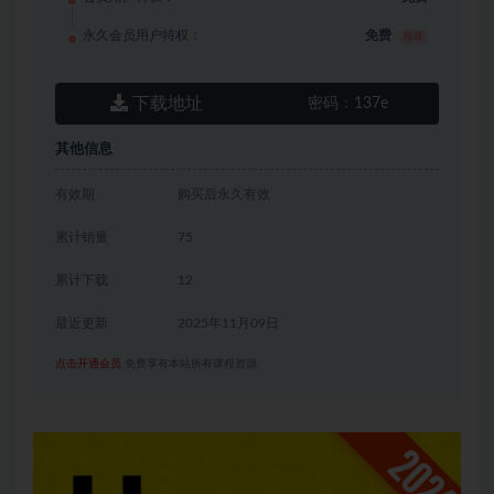
永久会员用户特权：
免费
推荐
下载地址
密码：
137e
其他信息
有效期
购买后永久有效
累计销量
75
累计下载
12
最近更新
2025年11月09日
点击开通会员
免费享有本站所有课程资源