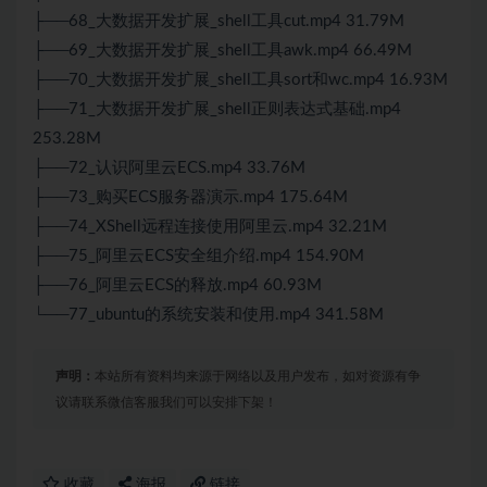
├──68_大数据开发扩展_shell工具cut.mp4 31.79M
├──69_大数据开发扩展_shell工具awk.mp4 66.49M
├──70_大数据开发扩展_shell工具sort和wc.mp4 16.93M
├──71_大数据开发扩展_shell正则表达式基础.mp4
253.28M
├──72_认识阿里云ECS.mp4 33.76M
├──73_购买ECS服务器演示.mp4 175.64M
├──74_XShell远程连接使用阿里云.mp4 32.21M
├──75_阿里云ECS安全组介绍.mp4 154.90M
├──76_阿里云ECS的释放.mp4 60.93M
└──77_ubuntu的系统安装和使用.mp4 341.58M
声明：
本站所有资料均来源于网络以及用户发布，如对资源有争
议请联系微信客服我们可以安排下架！
收藏
海报
链接