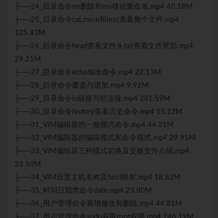
├──24_目录命令rm删除和mv移动重命名.mp4 40.18M
├──25_目录命令cat,more和less查看整个文件.mp4
125.83M
├──26_目录命令head查看文件头tail查看文件尾部.mp4
29.21M
├──27_目录命令echo输出命令.mp4 22.13M
├──28_目录命令覆盖与追加.mp4 9.92M
├──29_目录命令ln链接与软连接.mp4 281.59M
├──30_目录命令history查看历史命令.mp4 15.12M
├──31_VIM编辑器的一般模式命令.mp4 44.21M
├──32_VIM编辑器的编辑模式和命令模式.mp4 29.95M
├──33_VIM编辑器三种模式切换及交换文件介绍.mp4
23.50M
├──34_VIM设置主机名称及host映射.mp4 18.82M
├──35_时间日期类命令date.mp4 23.80M
├──36_用户管理命令新增修改和删除.mp4 44.81M
├──37_用户管理命令sudo获取root权限.mp4 246.19M