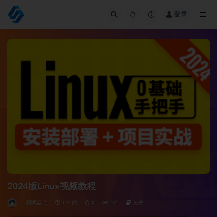
登录
全部
2024版Linux视频教程
测试运维
3 年前
0
131
免费