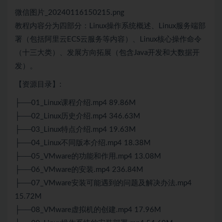
微信图片_20240116150215.png
教程内容分为四部分：
Linux
操作系统概述、Linux服务端部
署（包括阿里云ECS
云服务
等内容）、Linux核心操作命令
（十三大类）、发展方向拓展（包含
Java
开发和
大数据
开
发）。
【资源目录】:
├──01_Linux课程介绍.mp4 89.86M
├──02_Linux历史介绍.mp4 346.63M
├──03_Linux特点介绍.mp4 19.63M
├──04_Linux不同版本介绍.mp4 18.38M
├──05_VMware的功能和作用.mp4 13.08M
├──06_VMware的安装.mp4 236.84M
├──07_VMware安装可能遇到的问题及解决办法.mp4
15.72M
├──08_VMware虚拟机的创建.mp4 17.96M