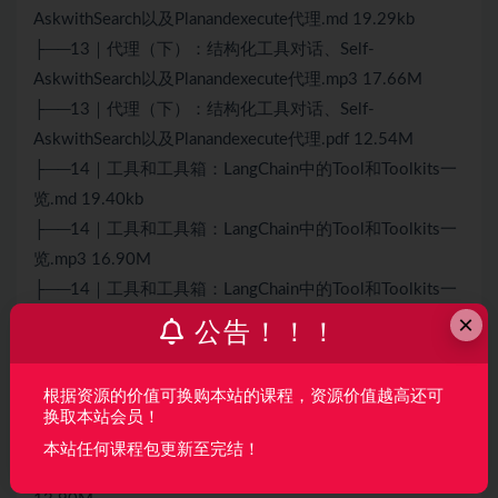
AskwithSearch以及Planandexecute代理.md 19.29kb
├──13｜代理（下）：结构化工具对话、Self-
AskwithSearch以及Planandexecute代理.mp3 17.66M
├──13｜代理（下）：结构化工具对话、Self-
AskwithSearch以及Planandexecute代理.pdf 12.54M
├──14｜工具和工具箱：LangChain中的Tool和Toolkits一
览.md 19.40kb
├──14｜工具和工具箱：LangChain中的Tool和Toolkits一
览.mp3 16.90M
├──14｜工具和工具箱：LangChain中的Tool和Toolkits一
×
览.pdf 13.35M
公告！！！
├──15｜检索增强生成：通过RAG助力鲜花运营.md
22.55kb
根据资源的价值可换购本站的课程，资源价值越高还可
├──15｜检索增强生成：通过RAG助力鲜花运营.mp3
换取本站会员！
24.13M
本站任何课程包更新至完结！
├──15｜检索增强生成：通过RAG助力鲜花运营.pdf