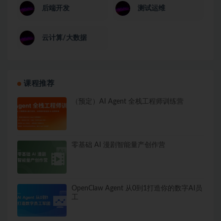
后端开发
测试运维
云计算/大数据
课程推荐
（预定）AI Agent 全栈工程师训练营
零基础 AI 漫剧智能量产创作营
OpenClaw Agent 从0到1打造你的数字AI员
工