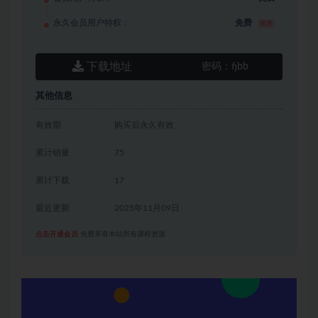
永久会员用户特权：
免费
推荐
下载地址
密码：
fjbb
其他信息
有效期
购买后永久有效
累计销量
75
累计下载
17
最近更新
2025年11月09日
点击开通会员
免费享有本站所有课程资源