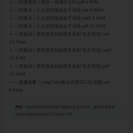
├──结课测试｜来赴一场满分之约.pdf 6.90M
├──结束语｜人生的价值就在于创造.md 4.46kb
├──结束语｜人生的价值就在于创造.mp3 5.64M
├──结束语｜人生的价值就在于创造.pdf 12.95M
├──开篇词｜带你亲证AI应用开发的“奇点”时刻.md
15.74kb
├──开篇词｜带你亲证AI应用开发的“奇点”时刻.mp3
15.87M
├──开篇词｜带你亲证AI应用开发的“奇点”时刻.pdf
11.76M
└──直播加餐｜LangChain表达式语言LCEL初探.md
0.45kb
声明：
本站所有资料均来源于网络以及用户发布，如对资源有争
议请联系微信客服我们可以安排下架！