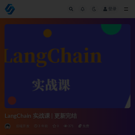
登录
全部
LangChain 实战课 | 更新完结
后端开发
3 年前
0
371
免费