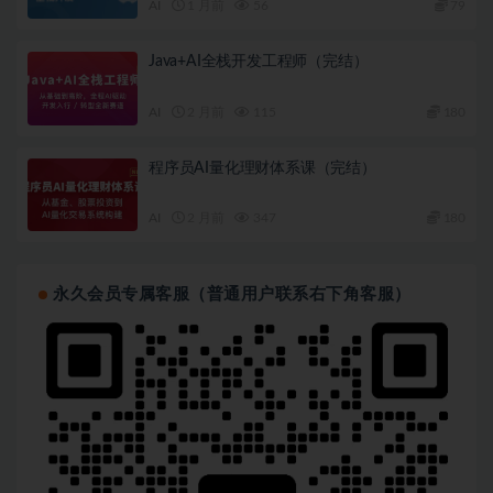
AI
1 月前
56
79
Java+AI全栈开发工程师（完结）
AI
2 月前
115
180
程序员AI量化理财体系课（完结）
AI
2 月前
347
180
永久会员专属客服（普通用户联系右下角客服）