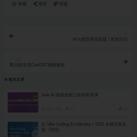
收藏
海报
链接
上一篇
AI大模型系统实战 | 更新完结
下一篇
黑马程序员ChatGPT视频教程
相关文章
Java AI 高级全能工程师体系课
AI
2 周前
41
360
从 Vibe Coding 到 Harness × SDD 全栈开发实
战（完结）