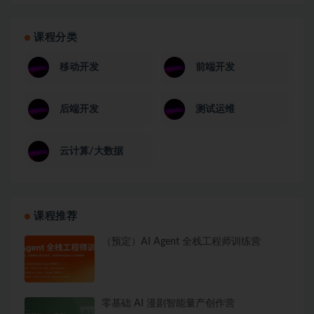
课程分类
移动开发
前端开发
后端开发
测试运维
云计算/大数据
课程推荐
（预定）AI Agent 全栈工程师训练营
零基础 AI 漫剧智能量产创作营