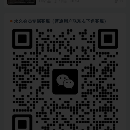
UI/产品
7 月前
34
30
永久会员专属客服（普通用户联系右下角客服）