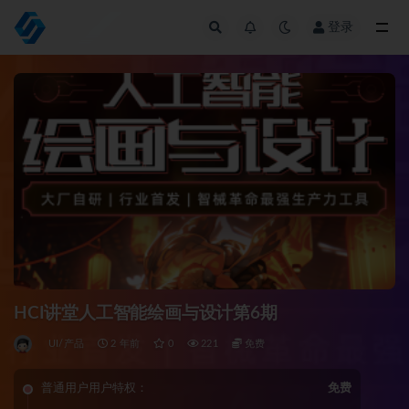
登录
全部
HCI讲堂人工智能绘画与设计第6期
UI/产品
2 年前
0
221
免费
普通用户用户特权：
免费