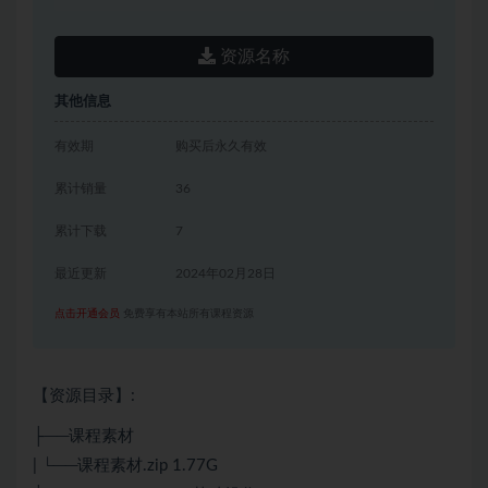
资源名称
其他信息
有效期
购买后永久有效
累计销量
36
累计下载
7
最近更新
2024年02月28日
点击开通会员
免费享有本站所有课程资源
【资源目录】:
├──课程素材
| └──课程素材.zip 1.77G