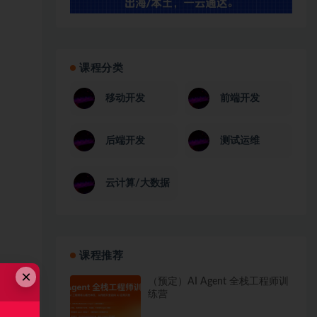
课程分类
移动开发
前端开发
后端开发
测试运维
云计算/大数据
课程推荐
×
（预定）AI Agent 全栈工程师训
练营