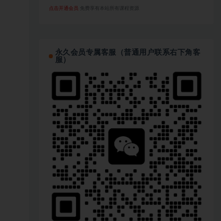
点击开通会员
免费享有本站所有课程资源
永久会员专属客服（普通用户联系右下角客
服）