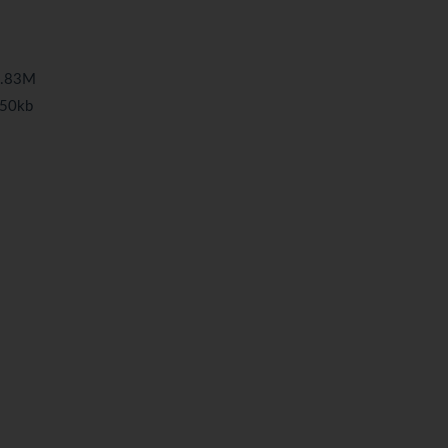
.83M
50kb