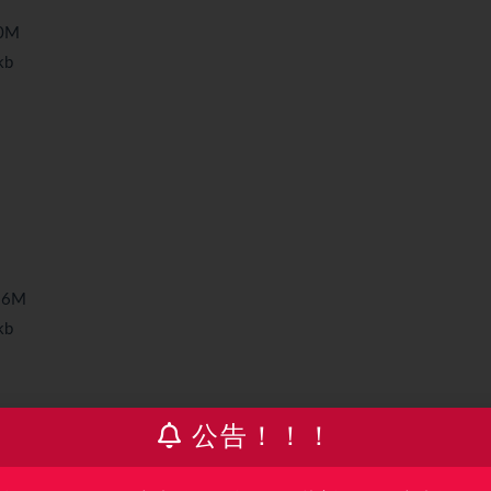
0M
kb
56M
kb
公告！！！