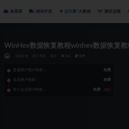
体系课
移动开发
云计算/大数据
测试运维
WinHex数据恢复教程winhex数据恢
后端开发
2 年前
0
262
免费
普通用户用户特权：
免费
会员用户特权：
免费
永久会员用户特权：
免费
推荐