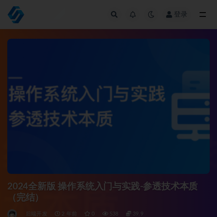
登录
全部
2024全新版 操作系统入门与实践-参透技术本质
（完结）
后端开发
2 年前
0
538
39.9