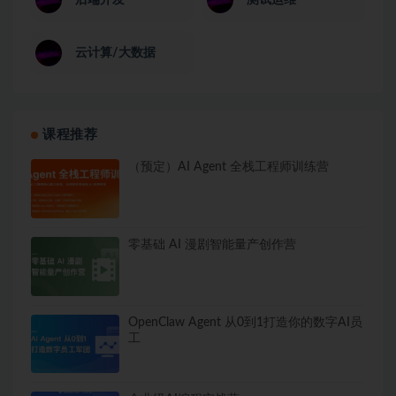
后端开发
测试运维
云计算/大数据
课程推荐
（预定）AI Agent 全栈工程师训练营
零基础 AI 漫剧智能量产创作营
OpenClaw Agent 从0到1打造你的数字AI员
工