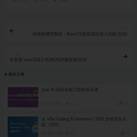
上一篇
前端跳槽突围课：React18底层源码深入剖析(完结)
下一篇
体系课-Java高级工程师(2024最新版)完结
相关文章
Java AI 高级全能工程师体系课
AI
3 周前
47
360
从 Vibe Coding 到 Harness × SDD 全栈开发实
战（完结）
AI
2 月前
56
79