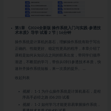
第1章 《2024全新版 操作系统入门与实践-参透技
术本质》导学
试看
2 节 | 16分钟
操作系统是计算机的基石，理解操作系统有助于写出
正确的、性能更好、稳定性更高的程序，本章介绍了
课程是如何从知识点之间的联系出发，带同学们循序
渐进，不断层的学习，带你从0到1参透技术本质，快
速补齐操作系统短板，来一次质的提升。 …
收起列表
视频：
1-1 为什么操作系统是计算机基石，是程
序高手必经之路 (06:20)
试看
视频：
1-2 如何学习才能更容易掌握操作系统，
看透技术本质 (08:49)
试看