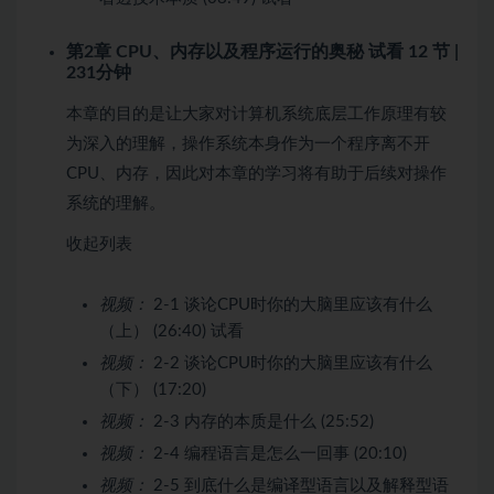
第2章 CPU、内存以及程序运行的奥秘
试看
12 节 |
231分钟
本章的目的是让大家对计算机系统底层工作原理有较
为深入的理解，操作系统本身作为一个程序离不开
CPU、内存，因此对本章的学习将有助于后续对操作
系统的理解。
收起列表
视频：
2-1 谈论CPU时你的大脑里应该有什么
（上） (26:40)
试看
视频：
2-2 谈论CPU时你的大脑里应该有什么
（下） (17:20)
视频：
2-3 内存的本质是什么 (25:52)
视频：
2-4 编程语言是怎么一回事 (20:10)
视频：
2-5 到底什么是编译型语言以及解释型语