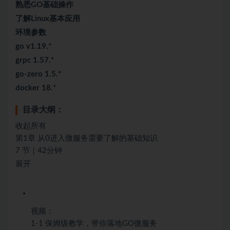
熟悉GO基础操作
了解Linux基本应用
环境参数
go v1.19.*
grpc 1.57.*
go-zero 1.5.*
docker 18.*
目录大纲：
收起所有
第1章 从0进入微服务需要了解的基础知识
7 节｜42分钟
展开
视频：
1-1 保姆级教学，带你落地GO微服务