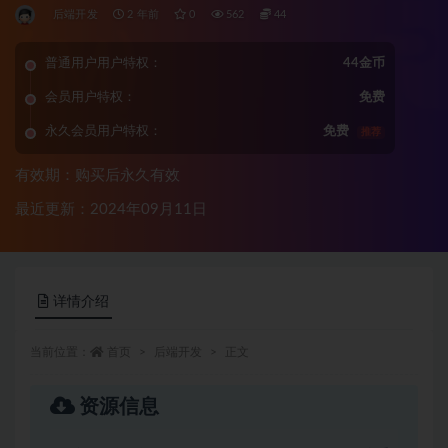
后端开发
2 年前
0
562
44
普通用户用户特权：
44金币
会员用户特权：
免费
永久会员用户特权：
免费
推荐
有效期：购买后永久有效
最近更新：2024年09月11日
详情介绍
当前位置：
首页
后端开发
正文
资源信息