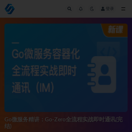
登录
全部
Go微服务精讲：Go-Zero全流程实战即时通讯(完
结)