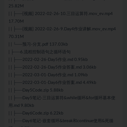
25.82M
| | ├──[视频] 2022-02-26-10.三目运算符.mov_ev.mp4
17.70M
| | ├──[视频] 2022-02-26-9.Day4作业讲解.mov_ev.mp4
70.31M
| | └──预习-分支.pdf 137.03kb
| ├──6.流程控制语句之循环语句
| | ├──2022-02-26-Day5作业.md 0.95kb
| | ├──2022-02-26-Day5作业答案.md 3.06kb
| | ├──2022-03-01-Day6作业.md 1.09kb
| | ├──2022-03-01-Day6作业答案.md 4.49kb
| | ├──Day5Code.zip 5.88kb
| | ├──Day5笔记-三目运算符&while循环&for循环基本使
用.md 9.80kb
| | ├──Day6Code.zip 6.22kb
| | ├──Day6笔记-嵌套循环&break和continue使用&死循