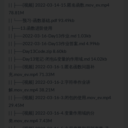
| | ├──[视频] 2022-03-14-15.匿名函数.mov_ev.mp4
78.81M
| | └──预习-函数基础.pdf 93.49kb
| ├──13.函数进阶使用
| | ├──2022-03-16-Day13作业.md 1.03kb
| | ├──2022-03-16-Day13作业答案.md 4.99kb
| | ├──Day13Code.zip 8.60kb
| | ├──Day13笔记-闭包&变量的作用域.md 14.02kb
| | ├──[视频] 2022-03-16-1.匿名函数问题补
充.mov_ev.mp4 71.33M
| | ├──[视频] 2022-03-16-2.字符串作业讲
解.mov_ev.mp4 38.21M
| | ├──[视频] 2022-03-16-3.闭包的使用.mov_ev.mp4
29.45M
| | ├──[视频] 2022-03-16-4.变量作用域的分
类.mov_ev.mp4 7.43M