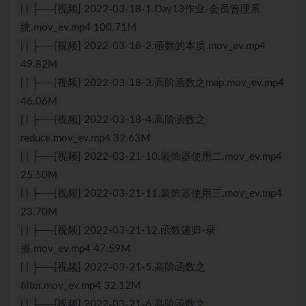
| | ├──[视频] 2022-03-18-1.Day13作业-会员管理系
统.mov_ev.mp4 100.71M
| | ├──[视频] 2022-03-18-2.函数的本质.mov_ev.mp4
49.82M
| | ├──[视频] 2022-03-18-3.高阶函数之map.mov_ev.mp4
46.06M
| | ├──[视频] 2022-03-18-4.高阶函数之
reduce.mov_ev.mp4 32.63M
| | ├──[视频] 2022-03-21-10.装饰器使用二.mov_ev.mp4
25.50M
| | ├──[视频] 2022-03-21-11.装饰器使用三.mov_ev.mp4
23.70M
| | ├──[视频] 2022-03-21-12.函数递归-录
播.mov_ev.mp4 47.59M
| | ├──[视频] 2022-03-21-5.高阶函数之
filter.mov_ev.mp4 32.12M
| | ├──[视频] 2022-03-21-6.高阶函数之