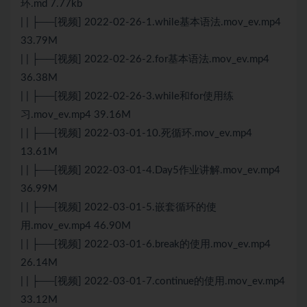
环.md 7.77kb
| | ├──[视频] 2022-02-26-1.while基本语法.mov_ev.mp4
33.79M
| | ├──[视频] 2022-02-26-2.for基本语法.mov_ev.mp4
36.38M
| | ├──[视频] 2022-02-26-3.while和for使用练
习.mov_ev.mp4 39.16M
| | ├──[视频] 2022-03-01-10.死循环.mov_ev.mp4
13.61M
| | ├──[视频] 2022-03-01-4.Day5作业讲解.mov_ev.mp4
36.99M
| | ├──[视频] 2022-03-01-5.嵌套循环的使
用.mov_ev.mp4 46.90M
| | ├──[视频] 2022-03-01-6.break的使用.mov_ev.mp4
26.14M
| | ├──[视频] 2022-03-01-7.continue的使用.mov_ev.mp4
33.12M