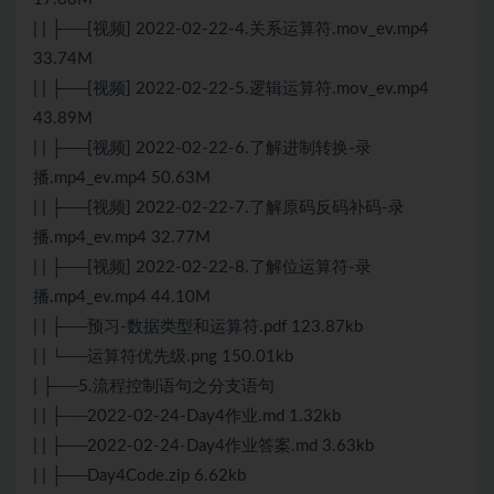
| | ├──[视频] 2022-02-22-4.关系运算符.mov_ev.mp4
33.74M
| | ├──[视频] 2022-02-22-5.逻辑运算符.mov_ev.mp4
43.89M
| | ├──[视频] 2022-02-22-6.了解进制转换-录
播.mp4_ev.mp4 50.63M
| | ├──[视频] 2022-02-22-7.了解原码反码补码-录
播.mp4_ev.mp4 32.77M
| | ├──[视频] 2022-02-22-8.了解位运算符-录
播.mp4_ev.mp4 44.10M
| | ├──预习-数据类型和运算符.pdf 123.87kb
| | └──运算符优先级.png 150.01kb
| ├──5.流程控制语句之分支语句
| | ├──2022-02-24-Day4作业.md 1.32kb
| | ├──2022-02-24-Day4作业答案.md 3.63kb
| | ├──Day4Code.zip 6.62kb