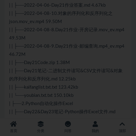
| | ├──2022-04-06-Day21作业答案.md 4.67kb
| | ├──2022-04-08-10.对象的序列化和反序列化之
json.mov_ev.mp4 59.50M
| | ├──2022-04-08-8.Day21作业-开房记录.mov_ev.mp4
49.53M
| | ├──2022-04-08-9.Day21作业-邮编查询.mp4_ev.mp4
46.72M
| | ├──Day21Code.zip 1.38M
| | ├──Day21笔记-二进制文件读写&CSV文件读写&对象
的序列化和反序列化.md 12.25kb
| | ├──kaifanglist.txt.txt 123.42kb
| | └──youbian.txt.txt 150.10kb
| ├──2.Python自动化操作Excel
| | ├──Day22&Day23笔记-Python操作Excel文件.md
15.38kb
| | ├──Day22Code.zip 68.91kb
首页
分类
问答
我的
顶部