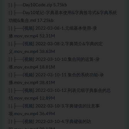
| | ├──Day10Code.zip 5.75kb
| | ├──Day10笔记-字典基本使用&字典推导式&字典系统
功能&集合.md 17.25kb
| | ├──[视频] 2022-03-08-1.元组基本使用-录
播.mov_ev.mp4 52.31M
| | ├──[视频] 2022-03-08-2.字典简介&字典的定
义.mov_ev.mp4 38.63M
| | ├──[视频] 2022-03-10-10.集合间的运算-录
播.mov_ev.mp4 18.81M
| | ├──[视频] 2022-03-10-11.集合的系统功能-录
播.mov_ev.mp4 38.41M
| | ├──[视频] 2022-03-10-12.列表元组字典集合的总
结.mov_ev.mp4 12.89M
| | ├──[视频] 2022-03-10-3.字典键值的注意事
项.mov_ev.mp4 36.49M
| | ├──[视频] 2022-03-10-4.字典键值的访