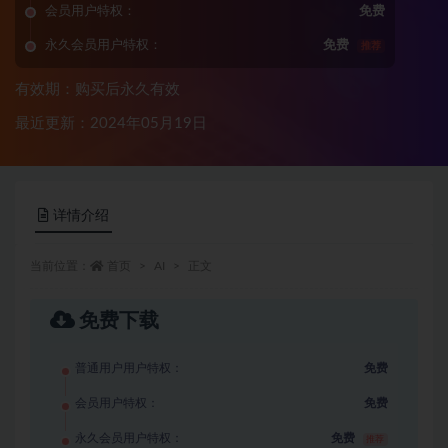
会员用户特权：
免费
永久会员用户特权：
免费
推荐
有效期：购买后永久有效
最近更新：2024年05月19日
详情介绍
当前位置：
首页
AI
正文
免费下载
普通用户用户特权：
免费
会员用户特权：
免费
永久会员用户特权：
免费
推荐